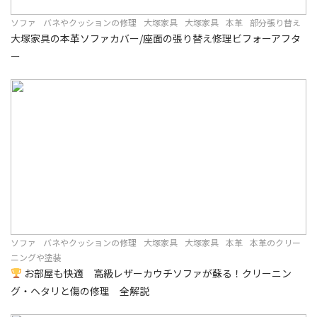
ソファ
バネやクッションの修理
大塚家具
大塚家具
本革
部分張り替え
大塚家具の本革ソファカバー/座面の張り替え修理ビフォーアフタ
ー
ソファ
バネやクッションの修理
大塚家具
大塚家具
本革
本革のクリー
ニングや塗装
お部屋も快適 高級レザーカウチソファが蘇る！クリーニン
グ・ヘタリと傷の修理 全解説