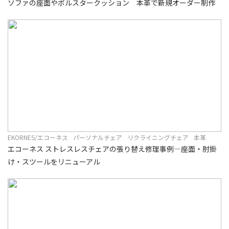
ソファの座面やボルスタークッション 本革で新規オーダー制作
EKORNES/エコーネス
パーソナルチェア
リクライニングチェア
本革
エコーネス ストレスレスチェアの張り替え修理事例―座面・肘掛
け・スツールをリニューアル