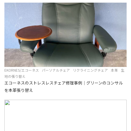
EKORNES/エコーネス
パーソナルチェア
リクライニングチェア
本革
生
地の張り替え
エコーネスのストレスレスチェア修理事例｜グリーンのコンサル
を本革張り替え