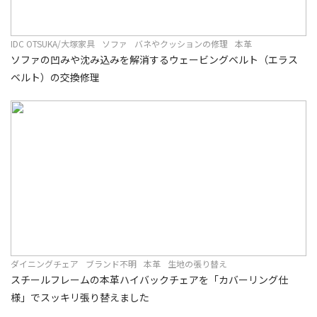
IDC OTSUKA/大塚家具
ソファ
バネやクッションの修理
本革
ソファの凹みや沈み込みを解消するウェービングベルト（エラス
ベルト）の交換修理
ダイニングチェア
ブランド不明
本革
生地の張り替え
スチールフレームの本革ハイバックチェアを「カバーリング仕
様」でスッキリ張り替えました