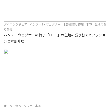
ダイニングチェア
ハンス・J・ヴェグナー
木部塗装と修理
本革
生地の張
り替え
ハンス J. ウェグナーの椅子「CH30」の生地の張り替えとクッショ
ンと木部修理
オーダー制作
ソファ
本革