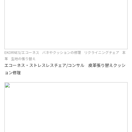
EKORNES/エコーネス
バネやクッションの修理
リクライニングチェア
本
革
生地の張り替え
エコーネス・ストレスレスチェア/コンサル 皮革張り替えクッシ
ョン修理