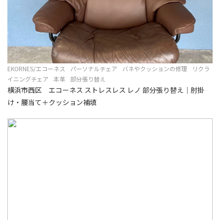
EKORNES/エコーネス
パーソナルチェア
バネやクッションの修理
リクラ
イニングチェア
本革
部分張り替え
横浜市西区 エコーネス ストレスレス レノ 部分張り替え｜肘掛
け・腰当て＋クッション補填