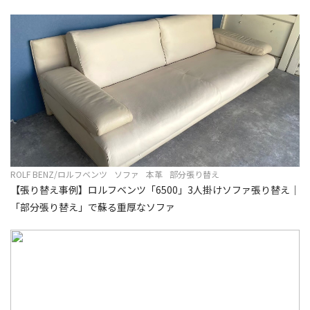
ROLF BENZ/ロルフベンツ
ソファ
本革
部分張り替え
【張り替え事例】ロルフベンツ「6500」3人掛けソファ張り替え｜
「部分張り替え」で蘇る重厚なソファ