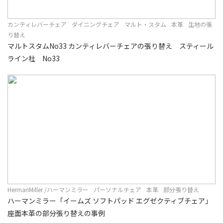
カンティレバーチェア
ダイニングチェア
マルト・スタム
本革
生地の張
り替え
マルトスタムNo33 カンティレバーチェアの張り替え スティール
ライン社 No33
HermanMiller /ハーマンミラー
パーソナルチェア
本革
部分張り替え
ハーマンミラー「イームズ ソフトパッド エグゼクティブチェア」
座面本革の部分張り替えの事例