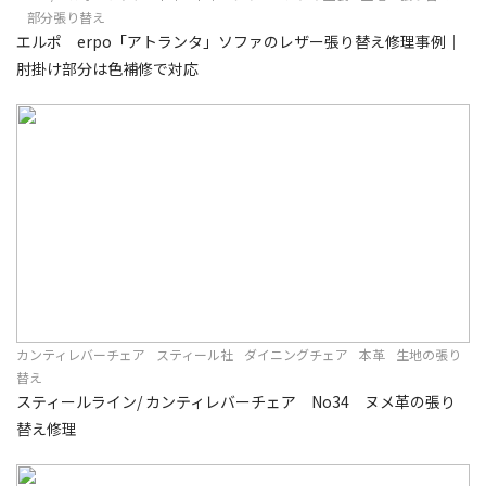
部分張り替え
エルポ erpo「アトランタ」ソファのレザー張り替え修理事例｜
肘掛け部分は色補修で対応
カンティレバーチェア
スティール社
ダイニングチェア
本革
生地の張り
替え
スティールライン/ カンティレバーチェア No34 ヌメ革の張り
替え修理