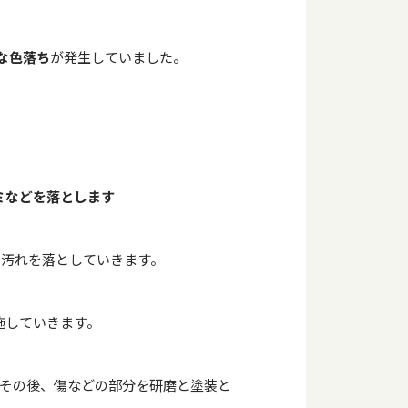
な色落ち
が発生していました。
ミなどを落とします
に汚れを落としていきます。
施していきます。
その後、傷などの部分を研磨と塗装と