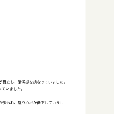
が
目立ち、清潔感を損なっていました。
れていました。
が失われ
、座り心地が低下していまし