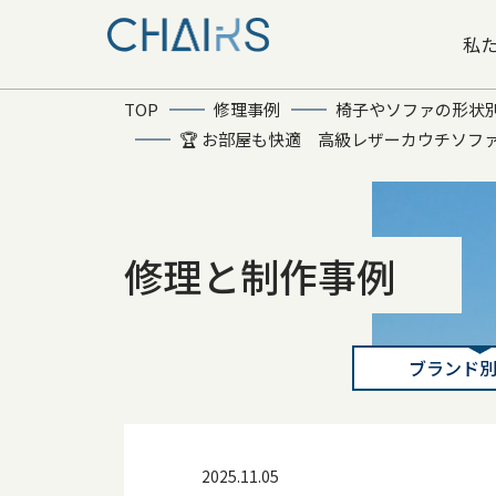
私
TOP
修理事例
椅子やソファの形状
🏆 お部屋も快適 高級レザーカウチソ
修理と制作事例
ブランド
2025.11.05