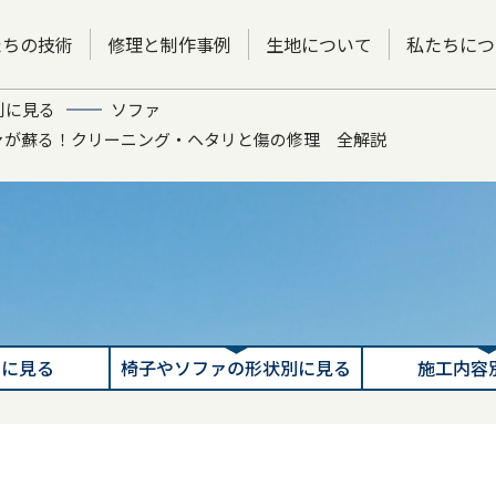
たちの技術
修理と制作事例
生地について
私たちにつ
別に見る
ソファ
ファが蘇る！クリーニング・ヘタリと傷の修理 全解説
別に見る
椅子やソファの形状別に見る
施工内容