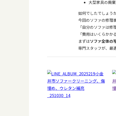
大型家具の廃棄
如何でしたでしょう
今回のソファの修理
「自分のソファは修
「費用はいくらかか
まずは
ソファ全体の
専門スタッフが、最