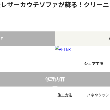
高級レザーカウチソファが蘇る！クリー
RE
シェアする
修理内容
施工方法
バネやクッシ