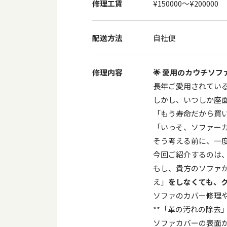
修理工賃
¥150000〜¥200000
配送方法
自社便
修理内容
🌟
愛用のカウチソフ
長年ご愛用されてい
しかし、いつしか座
「もう寿命だから買
「いっそ、ソファー
そう考える前に、一
今回ご紹介するのは、
もし、貴方のソファ
え」
をしなくても、
ソファのカバー修理
**「革の汚れの除去
ソファカバーの表面