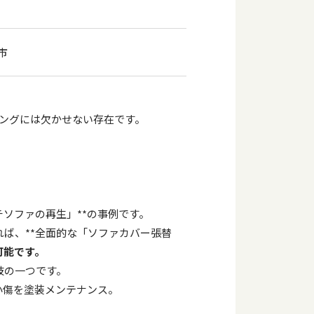
市
ングには欠かせない存在です。
ソファの再生」**の事例です。
ば、**全面的な「ソファカバー張替
可能です。
肢の一つです。
小傷を塗装メンテナンス。