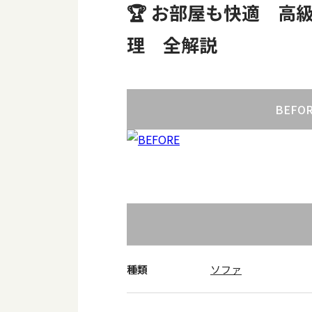
🏆 お部屋も快適 
理 全解説
BEFO
種類
ソファ