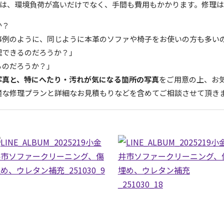
は、環境負荷が高いだけでなく、手間も費用もかかります。修理は
か？
事例のように、同じように本革のソファや椅子をお使いの方も多い
理できるのだろうか？」
るのだろうか？」
写真と、特にへたり・汚れが気になる箇所の写真
をご用意の上、お
適な修理プランと詳細なお見積もりなどを含めてご相談させて頂き