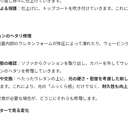
り返し徐々に仕上げていきます。
よる保護
：仕上げに、トップコートを吹き付けていきます。これに
ョンのヘタリ修理
座面内部のウレタンフォームが体圧によって潰れたり、ウェービン
態の確認
：ソファからクッションを取り出し、カバーを外してウ
ンのヘタリを修理していきます。
や交換
：へたったウレタンの上に、
元の硬さ・密度を考慮した新
ます。これにより、元の「ふっくら感」だけでなく、
耐久性も向上
交換が必要な場合が、どうじにそれらも修理します。
ターで見る変化