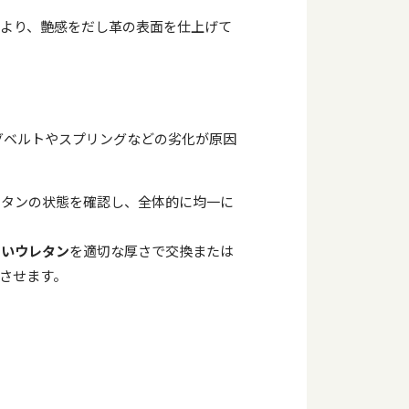
より、艶感をだし革の表面を仕上げて
グベルトやスプリングなどの劣化が原因
レタンの状態を確認し、全体的に均一に
しいウレタン
を適切な厚さで交換または
させます。