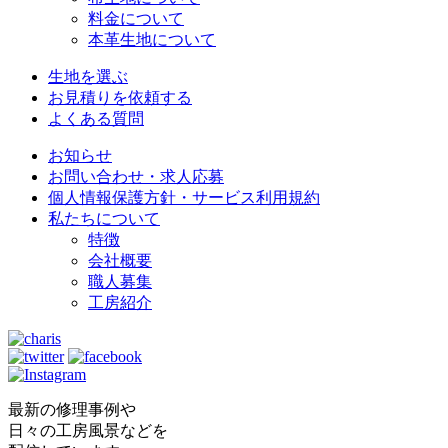
料金について
本革生地について
生地を選ぶ
お見積りを依頼する
よくある質問
お知らせ
お問い合わせ・求人応募
個人情報保護方針・サービス利用規約
私たちについて
特徴
会社概要
職人募集
工房紹介
最新の修理事例や
日々の工房風景などを