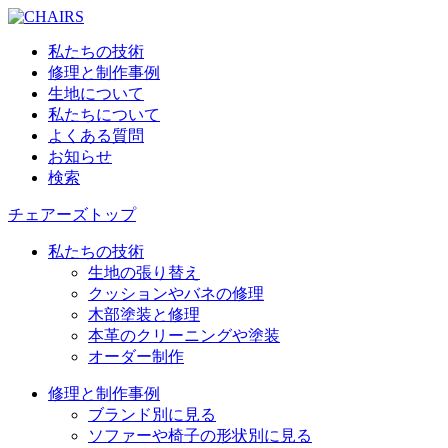
私たちの技術
修理と制作事例
生地について
私たちについて
よくある質問
お知らせ
検索
チェアーズトップ
私たちの技術
生地の張り替え
クッションやバネの修理
木部塗装と修理
本革のクリーニングや塗装
オーダー制作
修理と制作事例
ブランド別に見る
ソファーや椅子の形状別に見る