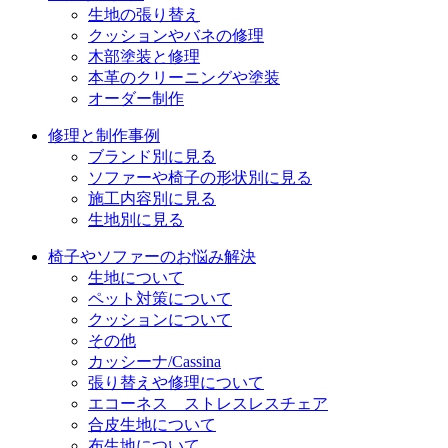
生地の張り替え
クッションやバネの修理
木部塗装と修理
本革のクリーニングや塗装
オーダー制作
修理と制作事例
ブランド別に見る
ソファーや椅子の形状別に見る
施工内容別に見る
生地別に見る
椅子やソファーのお悩み解決
生地について
ペット対策について
クッションについて
その他
カッシーナ/Cassina
張り替えや修理について
エコーネス ストレスレスチェア
合皮生地について
布生地について