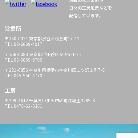
最新の修理事例や
日々の工房風景などを
配信しています。
営業所
〒150-0031 東京都渋谷区桜丘町17-12
TEL 03-6869-4017
〒158-0083 東京都世田谷区奥沢5-1-11
TEL 03-6869-6706
〒221-0856 神奈川県横浜市神奈川区三ツ沢上町7-8
TEL 045-550-4770
工房
〒299-4612 千葉県いすみ市岬町江場土3285-3
TEL 0470-62-6361