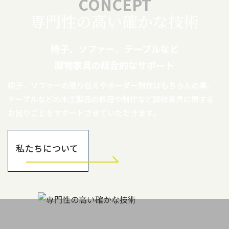
CONCEPT
専門性の高い確かな技術
椅子、ソファー、テーブルなど
脚物家具の総合的なサポート
椅子、ソファーの張り替えやオーダー制作はもちろんの事、
テーブルなどの木工製品の修理や制作など脚物家具に関する
お困りごとをサポートさせていただきます。
私たちについて