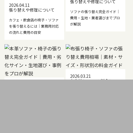
張り替えや修理について
2026.04.11
張り替えや修理について
ソファの張り替え完全ガイド｜
費用・生地・業者選びまでプロ
カフェ・飲食店の椅子・ソファ
が解説
を張り替えるには｜業務用対応
の流れと費用の目安
2026.03.21
布生地について
料金につ
2026.03.24
いて
生地について
本革生地について
生地に
ついて
布張り椅子・ソファの張り替え
費用相場｜素材・サイズ・形状
本革ソファ・椅子の張り替え完
別の料金ガイド
全ガイド｜費用・劣化サイン・
生地選び・事例をプロが解説