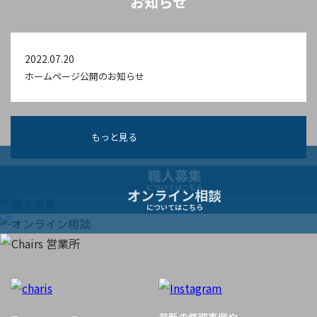
お知らせ
2022.07.20
ホームページ公開のお知らせ
もっと見る
職人募集
についてはこちら
オンライン相談
についてはこちら