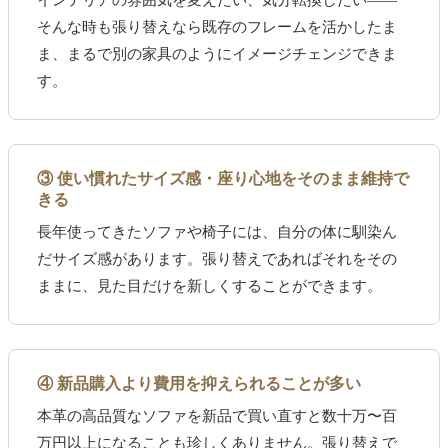
そんな時も張り替えなら既存のフレームを活かしたま
ま、まるで別の家具のようにイメージチェンジできま
す。
③ 使い慣れたサイズ感・座り心地をそのまま維持で
きる
長年使ってきたソファや椅子には、自分の体に馴染ん
だサイズ感があります。張り替えであればそれをその
ままに、見た目だけを新しくすることができます。
④ 新品購入より費用を抑えられることが多い
本革の高品質なソファを新品で買い直すと数十万〜百
万円以上になることも珍しくありません。張り替えで