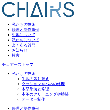
私たちの技術
修理と制作事例
生地について
私たちについて
よくある質問
お知らせ
検索
チェアーズトップ
私たちの技術
生地の張り替え
クッションやバネの修理
木部塗装と修理
本革のクリーニングや塗装
オーダー制作
修理と制作事例