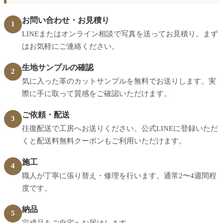
お問い合わせ・お見積り
1
LINEまたはオンライン相談で写真を送ってお見積り。まず
はお気軽にご連絡ください。
生地サンプルの確認
2
気に入った革のカットサンプルを無料でお送りします。実
際に手に取って質感をご確認いただけます。
ご依頼・配送
3
往復配送で工房へお送りください。公式LINEに登録いただ
くと配送料無料クーポンもご利用いただけます。
施工
4
職人が丁寧に張り替え・修理を行います。通常2〜4週間程
度です。
納品
5
完成品をご自宅へお届けします。