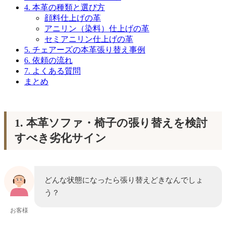
4. 本革の種類と選び方
顔料仕上げの革
アニリン（染料）仕上げの革
セミアニリン仕上げの革
5. チェアーズの本革張り替え事例
6. 依頼の流れ
7. よくある質問
まとめ
1. 本革ソファ・椅子の張り替えを検討
すべき劣化サイン
どんな状態になったら張り替えどきなんでしょ
う？
お客様