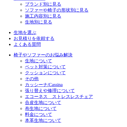
ブランド別に見る
ソファーや椅子の形状別に見る
施工内容別に見る
生地別に見る
生地を選ぶ
お見積りを依頼する
よくある質問
椅子やソファーのお悩み解決
生地について
ペット対策について
クッションについて
その他
カッシーナ/Cassina
張り替えや修理について
エコーネス ストレスレスチェア
合皮生地について
布生地について
料金について
本革生地について