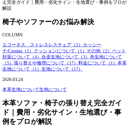
え完全ガイド｜費用・劣化サイン・生地選び・事例をプロが
解説
椅子やソファーのお悩み解決
COLUMN
エコーネス ストレスレスチェア（2）
カッシー
ナ/Cassina（1）
クッションについて（1）
その他（2）
ペット
対策について（4）
合皮生地について（3）
布生地について
（5）
張り替えや修理について（17）
料金について（1）
本革
生地について（1）
生地について（17）
2026.03.24
本革生地について
生地について
本革ソファ・椅子の張り替え完全ガイ
ド｜費用・劣化サイン・生地選び・事
例をプロが解説