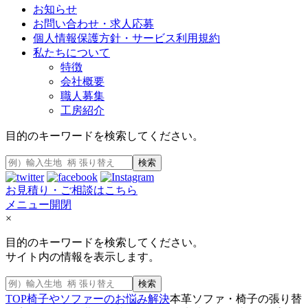
お知らせ
お問い合わせ・求人応募
個人情報保護方針・サービス利用規約
私たちについて
特徴
会社概要
職人募集
工房紹介
目的のキーワードを検索してください。
検索
お見積り・ご相談はこちら
メニュー開閉
×
目的のキーワードを検索してください。
サイト内の情報を表示します。
検索
TOP
椅子やソファーのお悩み解決
本革ソファ・椅子の張り替