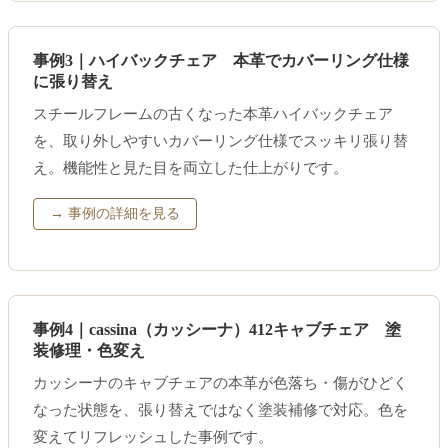
事例3｜ハイバックチェア 本革でカバーリング仕様
に張り替え
スチールフレームの古くなった本革ハイバックチェア
を、取り外しやすいカバーリング仕様でスッキリ張り替
え。機能性と見た目を両立した仕上がりです。
→ 事例の詳細を見る
事例4｜cassina（カッシーナ）412キャブチェア 塗
装修理・色変え
カッシーナのキャブチェアの本革が色落ち・傷がひどく
なった状態を、張り替えではなく塗装補修で対応。色を
変えてリフレッシュした事例です。