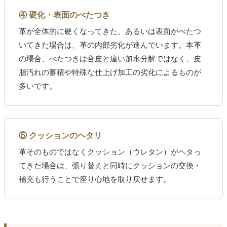
④ 硬化・表面のべたつき
革が全体的に硬くなってきた、あるいは表面がべたつ
いてきた場合は、革の内部劣化が進んでいます。本革
の場合、べたつきは合皮と違い加水分解ではなく、皮
脂汚れの蓄積や特殊な仕上げ加工の劣化によるものが
多いです。
⑤ クッションのヘタリ
革そのものではなくクッション（ウレタン）がヘタっ
てきた場合は、張り替えと同時にクッションの交換・
補充も行うことで座り心地を取り戻せます。