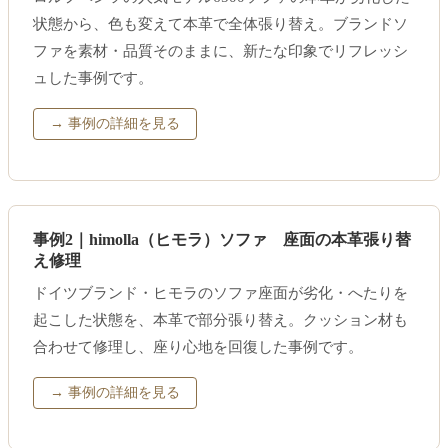
状態から、色も変えて本革で全体張り替え。ブランドソ
ファを素材・品質そのままに、新たな印象でリフレッシ
ュした事例です。
→ 事例の詳細を見る
事例2｜himolla（ヒモラ）ソファ 座面の本革張り替
え修理
ドイツブランド・ヒモラのソファ座面が劣化・へたりを
起こした状態を、本革で部分張り替え。クッション材も
合わせて修理し、座り心地を回復した事例です。
→ 事例の詳細を見る