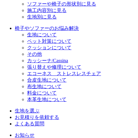
ソファーや椅子の形状別に見る
施工内容別に見る
生地別に見る
椅子やソファーのお悩み解決
生地について
ペット対策について
クッションについて
その他
カッシーナ/Cassina
張り替えや修理について
エコーネス ストレスレスチェア
合皮生地について
布生地について
料金について
本革生地について
生地を選ぶ
お見積りを依頼する
よくある質問
お知らせ