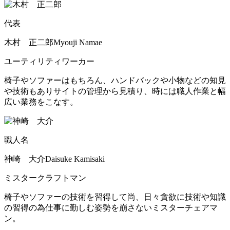
代表
木村 正二郎
Myouji Namae
ユーティリティワーカー
椅子やソファーはもちろん、ハンドバックや小物などの知見
や技術もありサイトの管理から見積り、時には職人作業と幅
広い業務をこなす。
職人名
神崎 大介
Daisuke Kamisaki
ミスタークラフトマン
椅子やソファーの技術を習得して尚、日々貪欲に技術や知識
の習得の為仕事に勤しむ姿勢を崩さないミスターチェアマ
ン。