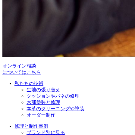
オンライン相談
についてはこちら
私たちの技術
生地の張り替え
クッションやバネの修理
木部塗装と修理
本革のクリーニングや塗装
オーダー制作
修理と制作事例
ブランド別に見る