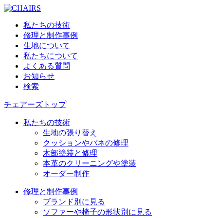
私たちの技術
修理と制作事例
生地について
私たちについて
よくある質問
お知らせ
検索
チェアーズトップ
私たちの技術
生地の張り替え
クッションやバネの修理
木部塗装と修理
本革のクリーニングや塗装
オーダー制作
修理と制作事例
ブランド別に見る
ソファーや椅子の形状別に見る