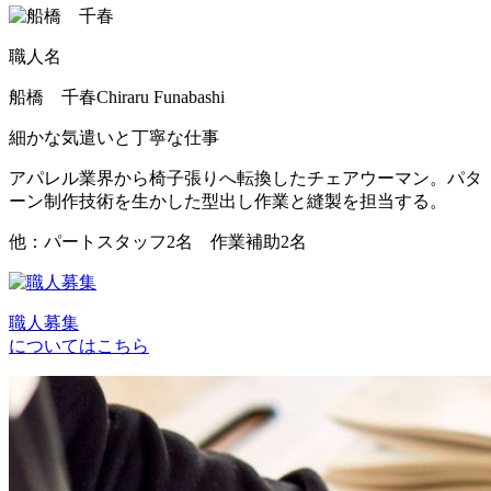
職人名
船橋 千春
Chiraru Funabashi
細かな気遣いと丁寧な仕事
アパレル業界から椅子張りへ転換したチェアウーマン。パタ
ーン制作技術を生かした型出し作業と縫製を担当する。
他：パートスタッフ2名 作業補助2名
職人募集
についてはこちら