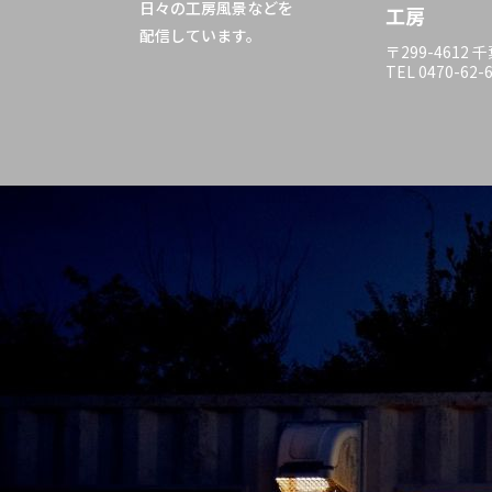
日々の工房風景などを
工房
配信しています。
〒299-4612
TEL 0470-62-