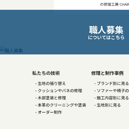
の修理工房 CHA
職人募集
についてはこちら
私たちの技術
修理と制作事例
生地の張り替え
ブランド別に見
クッションやバネの修理
ソファーや椅子
木部塗装と修理
施工内容別に見
本革のクリーニングや塗装
生地別に見る
オーダー制作