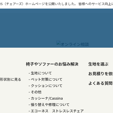
IRS（チェアーズ）ホームページを公開いたしました。 皆様へのサービス向上に努め
椅子やソファーのお悩み解決
生地を選ぶ
る
生地について
お見積りを依
の形状別に見る
ペット対策について
よくある質問
る
クッションについて
その他
カッシーナ/Cassina
張り替えや修理について
エコーネス ストレスレスチェア