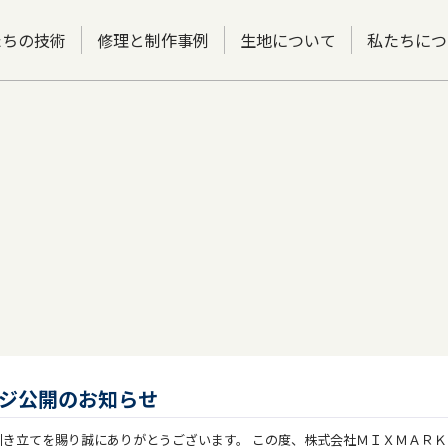
たちの技術
修理と制作事例
生地について
私たちにつ
ジ公開のお知らせ
引き立てを賜り誠にありがとうございます。 この度、株式会社ＭＩＸＭＡＲＫ