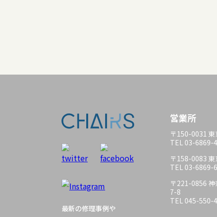
営業所
〒150-0031
TEL 03-6869-
〒158-0083
TEL 03-6869-
〒221-085
7-8
TEL 045-550-
最新の修理事例や