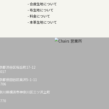
合皮生地について
布生地について
料金について
本革生地について
 東京都渋谷区桜丘町17-12
4017
 東京都世田谷区奥沢5-1-11
6706
6 神奈川県横浜市神奈川区三ツ沢上町
4770