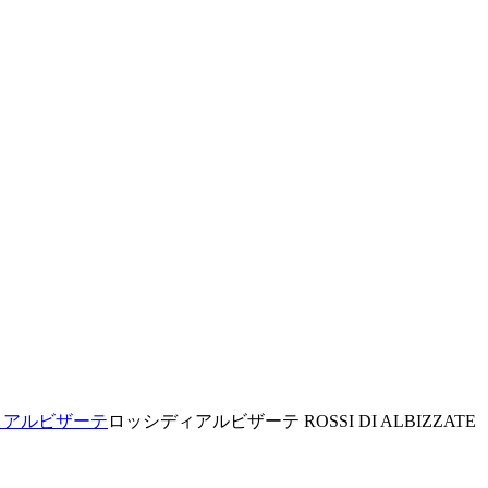
シ・ディ・アルビザーテ
ロッシディアルビザーテ ROSSI DI ALBIZZA