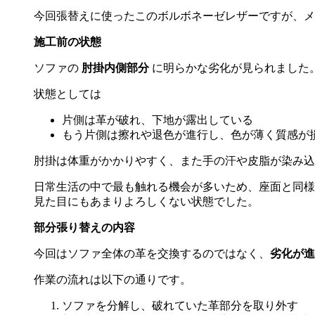
今回張替えに使ったこのボルボネーゼレザーですが、メ
施工前の状態
ソファの
肘掛内側部分
に明らかな劣化が見られました
状態としては
片側は革が破れ、下地が露出している
もう片側は擦れや退色が進行し、色が薄く質感が
肘掛は体重がかかりやすく、また手の汗や皮脂が染み込
日常生活の中で最も触れる機会が多いため、座面と同様
見た目にもあまりよろしくない状態でした。
部分張り替えの内容
今回はソファ全体の革を交換するのではなく、
劣化が進
作業の流れは以下の通りです。
ソファを分解し、破れていた革部分を取り外す