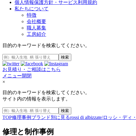
個人情報保護方針・サービス利用規約
私たちについて
特徴
会社概要
職人募集
工房紹介
目的のキーワードを検索してください。
検索
お見積り・ご相談はこちら
メニュー開閉
×
目的のキーワードを検索してください。
サイト内の情報を表示します。
検索
TOP
修理事例
ブランド別に見る
rossi di albizzate/ロッ
修理と制作事例