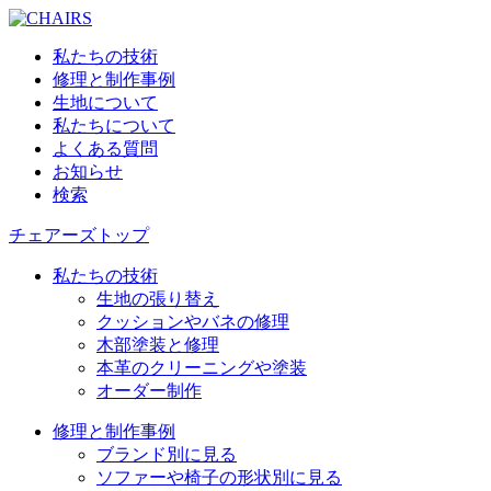
私たちの技術
修理と制作事例
生地について
私たちについて
よくある質問
お知らせ
検索
チェアーズトップ
私たちの技術
生地の張り替え
クッションやバネの修理
木部塗装と修理
本革のクリーニングや塗装
オーダー制作
修理と制作事例
ブランド別に見る
ソファーや椅子の形状別に見る