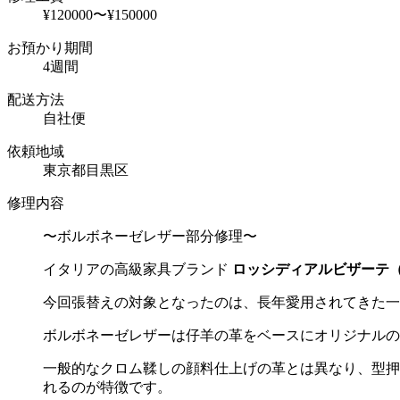
¥120000〜¥150000
お預かり期間
4週間
配送方法
自社便
依頼地域
東京都目黒区
修理内容
〜ボルボネーゼレザー部分修理〜
イタリアの高級家具ブランド
ロッシディアルビザーテ
今回張替えの対象となったのは、長年愛用されてきた
ボルボネーゼレザーは仔羊の革をベースにオリジナルの
一般的なクロム鞣しの顔料仕上げの革とは異なり、型押
れるのが特徴です。