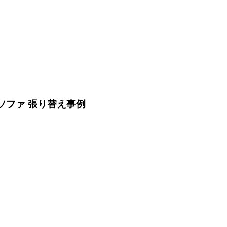
E ソファ 張り替え事例