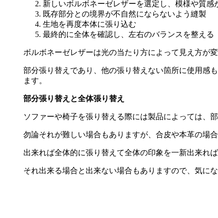
新しいボルボネーゼレザーを選定し、模様や質感
既存部分との境界が不自然にならないよう縫製
生地を再度本体に張り込む
最終的に全体を確認し、左右のバランスを整える
ボルボネーゼレザーは光の当たり方によって見え方が変
部分張り替えであり、他の張り替えない箇所に使用感も
ます。
部分張り替えと全体張り替え
ソファーや椅子を張り替える際には製品によっては、部
勿論それが難しい場合もありますが、合皮や本革の場合
出来れば全体的に張り替えて全体の印象を一新出来れば
それ出来る場合と出来ない場合もありますので、気にな