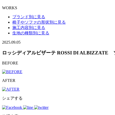
WORKS
ブランド別に見る
椅子やソファの形状別に見る
施工内容別に見る
生地の種類別に見る
2025.09.05
ロッシディアルビザーテ ROSSI DI ALBIZZAT
BEFORE
AFTER
シェアする