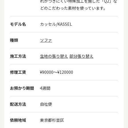
れがつきにくい特殊加工を施した「Q2」な
どのこだわった素材を使っています。
モデル名
カッセル/KASSEL
種類
ソファ
施工方法
生地の張り替え
部分張り替え
修理工賃
¥90000〜¥120000
お預かり期間
4週間
配送方法
自社便
依頼地域
東京都杉並区