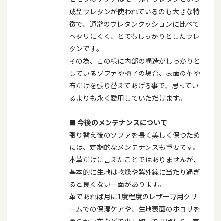
成型ウレタンが使われているのも大きな特
徴で、通常のウレタンクッションに比べて
ヘタリにくく、とてもしっかりとしたウレ
タンです。
その為、この様に内部の構造がしっかりと
しているソファや椅子の場合、表面の革や
布だけを張り替えてあげる事で、思ってい
るよりも永く愛用していただけます。
■
今後のメンテナンスについて
張り替え後のソファを長く美しく保つため
には、定期的なメンテナンスも重要です。
本革だけに言えたことではありませんが、
基本的に生地は乾燥や紫外線に当たり過ぎ
ると良くない一面があります。
革であれば月に
1
度程度のレザー専用クリ
ームでの保湿ケアや、生地表面のホコリを