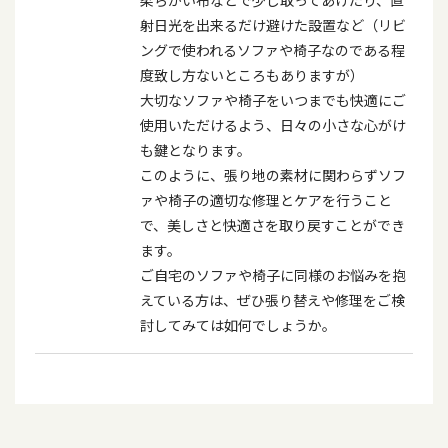
柔らかい布などで少し取ってあげたり、直
射日光を出来るだけ避けた設置など（リビ
ングで使われるソファや椅子なのである程
度致し方ないところもありますが）
大切なソファや椅子をいつまでも快適にご
使用いただけるよう、日々の小さな心がけ
も鍵となります。
このように、張り地の素材に関わらずソフ
ァや椅子の適切な修理とケアを行うこと
で、美しさと快適さを取り戻すことができ
ます。
ご自宅のソファや椅子に同様のお悩みを抱
えている方は、ぜひ張り替えや修理をご検
討してみては如何でしょうか。