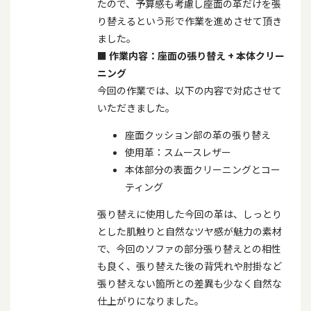
たので、予算感も考慮し座面の革だけを張
り替えるという形で作業を進めさせて頂き
ました。
■
作業内容：座面の張り替え
+
本体クリー
ニング
今回の作業では、以下の内容で対応させて
いただきました。
座面クッション部の革の張り替え
使用革：スムースレザー
本体部分の表面クリーニングとコー
ティング
張り替えに使用した今回の革は、しっとり
とした肌触りと自然なツヤ感が魅力の素材
で、今回のソファの部分張り替えとの相性
も良く、張り替えた後の背凭れや肘掛など
張り替えない箇所との差異も少なく自然な
仕上がりになりました。