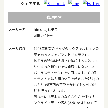
シェアする
修理内容
メーカー名
himolla/ヒモラ
WEBサイト→
メーカ紹介
1948年創業のドイツのタウフキルヒェンの
歴史あるソファブランド「ヒモラ」。
ヒモラの特徴は快適さを追求することによ
り生まれた特許を持つ成形ウレタン「スー
パーラスティック」を使用します。その耐
久テストでは人間の体重を想定した75kgの
おもりで8万回の荷重をかける耐久性の試
験を行っております。
張り地には革本来のなめらかさを保つ「ロ
ングライフ革」や汚れ(水分)をはじいて汚