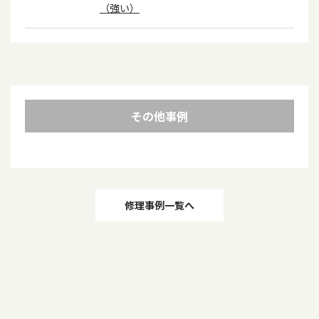
（強い）
その他事例
投
修理事例一覧へ
稿
ナ
ビ