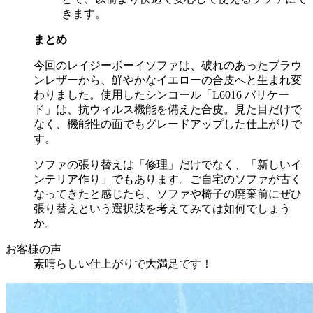
きます。
まとめ
今回のレイジーボーイソファは、破れのあったブラウ
ンレザーから、鮮やかなイエローの合皮へと生まれ変
わりました。使用したシンコール「
L6016
バリケー
ド」は、抗ウィルス機能を備えた合皮。見た目だけで
なく、機能性の面でもグレードアップした仕上がりで
す。
ソファの張り替えは「修理」だけでなく、「新しいイ
ンテリア作り」でもあります。ご自宅のソファが古く
なってきたと感じたら、ソファや椅子の廃棄前にぜひ
張り替えという選択肢を考えてみては如何でしょう
か。
お客様の声
素晴らしい仕上がりで大満足です！