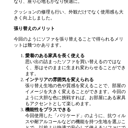
なり、座り心地もかなり快適に。
クッションの修理も行い、外観だけでなく使用感も大
きく向上しました。
張り替えのメリット
今回のようにソファを張り替えることで得られるメリ
ットは幾つかあります。
愛着のある家具を長く使える
思い出の詰まったソファを買い替えるのではな
く、形はそのままに生まれ変わらせることができ
ます。
インテリアの雰囲気を変えられる
張り替え生地の色や質感を変えることで、部屋の
イメージを大きく変えることができます。今回の
ように大胆な色に挑戦すれば、お部屋にある家具
もアクセントとして楽しめます。
機能性をプラスできる
今回使用した「バリケード」のように、抗ウィル
スや耐アルコールなどの機能を持つ生地を選ぶこ
とで、以前より快適で安心して使えるソファにで