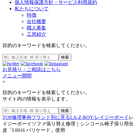
個人情報保護方針・サービス利用規約
私たちについて
特徴
会社概要
職人募集
工房紹介
目的のキーワードを検索してください。
検索
お見積り・ご相談はこちら
メニュー開閉
×
目的のキーワードを検索してください。
サイト内の情報を表示します。
検索
TOP
修理事例
ブランド別に見る
LA-Z-BOY/レイジーボーイ
レ
イジーボーイソファ張り替え修理｜シンコール椅子張り用合
皮「L6016 バリケード」使用