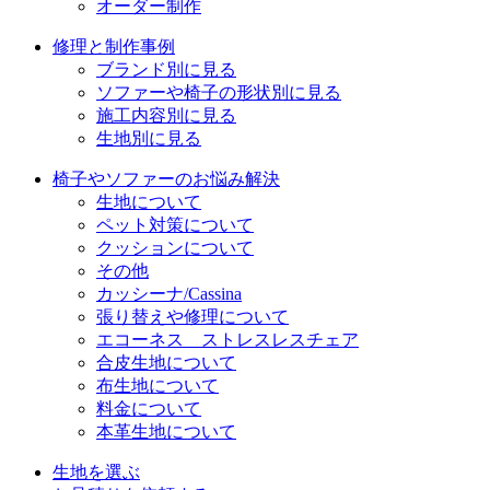
オーダー制作
修理と制作事例
ブランド別に見る
ソファーや椅子の形状別に見る
施工内容別に見る
生地別に見る
椅子やソファーのお悩み解決
生地について
ペット対策について
クッションについて
その他
カッシーナ/Cassina
張り替えや修理について
エコーネス ストレスレスチェア
合皮生地について
布生地について
料金について
本革生地について
生地を選ぶ