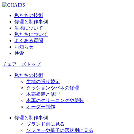
私たちの技術
修理と制作事例
生地について
私たちについて
よくある質問
お知らせ
検索
チェアーズトップ
私たちの技術
生地の張り替え
クッションやバネの修理
木部塗装と修理
本革のクリーニングや塗装
オーダー制作
修理と制作事例
ブランド別に見る
ソファーや椅子の形状別に見る