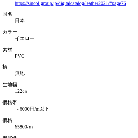
https://sincol-group.jp/digitalcatalog/leather2021/#page76
国名
日本
カラー
イエロー
素材
PVC
柄
無地
生地幅
122㎝
価格帯
～6000円/m以下
価格
¥5800/ｍ