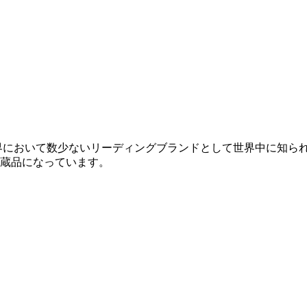
業界において数少ないリーディングブランドとして世界中に知ら
蔵品になっています。