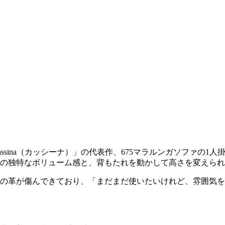
ssina
（カッシーナ）」の代表作、
675
マラルンガソファの
1
人
の独特なボリューム感と、背もたれを動かして高さを変えられ
の革が傷んできており、「まだまだ使いたいけれど、雰囲気を