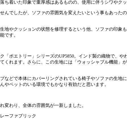
落ち着いた印象で重厚感はあるものの、使用に伴うシワやクッ
せんでしたが、ソファの雰囲気を変えたいという事もあったの
生地やクッションの状態を修理するという他、ソファの印象も
能です。
ク「ポエトリー」シリーズの
UP5850
。インド製の織物で、や
てくれます。さらに、この生地には「ウォッシャブル機能」が
プなどで本体にカバーリングされている椅子やソファの生地に
んやペットのいる環境でもかなり有効だと思います。
れ変わり、全体の雰囲気が一新しました。
レーファブリック