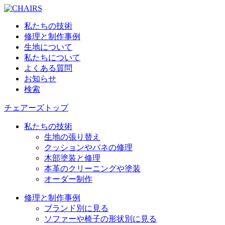
私たちの技術
修理と制作事例
生地について
私たちについて
よくある質問
お知らせ
検索
チェアーズトップ
私たちの技術
生地の張り替え
クッションやバネの修理
木部塗装と修理
本革のクリーニングや塗装
オーダー制作
修理と制作事例
ブランド別に見る
ソファーや椅子の形状別に見る