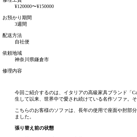
¥120000〜¥150000
お預かり期間
3週間
配送方法
自社便
依頼地域
神奈川県鎌倉市
修理内容
今回ご紹介するのは、イタリアの高級家具ブランド「
Ca
生して以来、世界中で愛され続けている名作ソファ。そ
こちらのお客様のソファは、長年の使用で座面や肘部分
ました。
張り替え前の状態