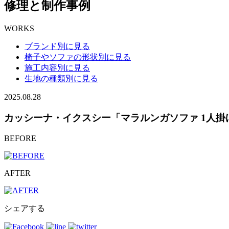
修理と制作事例
WORKS
ブランド別に見る
椅子やソファの形状別に見る
施工内容別に見る
生地の種類別に見る
2025.08.28
カッシーナ・イクスシー「マラルンガソファ 1人
BEFORE
AFTER
シェアする