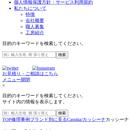
個人情報保護方針・サービス利用規約
私たちについて
特徴
会社概要
職人募集
工房紹介
目的のキーワードを検索してください。
検索
お見積り・ご相談はこちら
メニュー開閉
×
目的のキーワードを検索してください。
サイト内の情報を表示します。
検索
TOP
修理事例
ブランド別に見る
Cassina/カッシーナ
カッシーナ