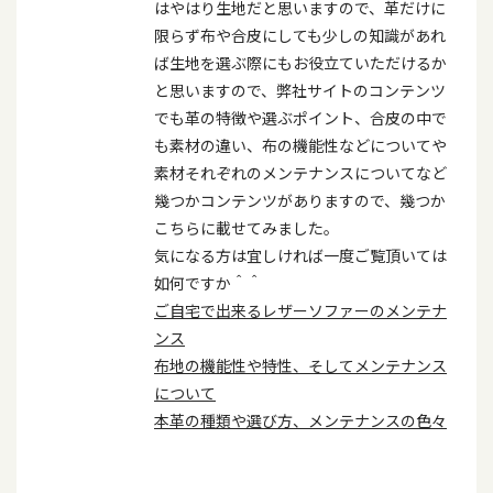
はやはり生地だと思いますので、革だけに
限らず布や合皮にしても少しの知識があれ
ば生地を選ぶ際にもお役立ていただけるか
と思いますので、弊社サイトのコンテンツ
でも革の特徴や選ぶポイント、合皮の中で
も素材の違い、布の機能性などについてや
素材それぞれのメンテナンスについてなど
幾つかコンテンツがありますので、幾つか
こちらに載せてみました。
気になる方は宜しければ一度ご覧頂いては
如何ですか＾＾
ご自宅で出来るレザーソファーのメンテナ
ンス
布地の機能性や特性、そしてメンテナンス
について
本革の種類や選び方、メンテナンスの色々