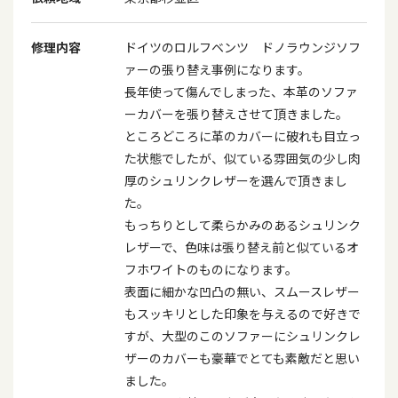
修理内容
ドイツのロルフベンツ ドノラウンジソフ
ァーの張り替え事例になります。
長年使って傷んでしまった、本革のソファ
ーカバーを張り替えさせて頂きました。
ところどころに革のカバーに破れも目立っ
た状態でしたが、似ている雰囲気の少し肉
厚のシュリンクレザーを選んで頂きまし
た。
もっちりとして柔らかみのあるシュリンク
レザーで、色味は張り替え前と似ているオ
フホワイトのものになります。
表面に細かな凹凸の無い、スムースレザー
もスッキリとした印象を与えるので好きで
すが、大型のこのソファーにシュリンクレ
ザーのカバーも豪華でとても素敵だと思い
ました。