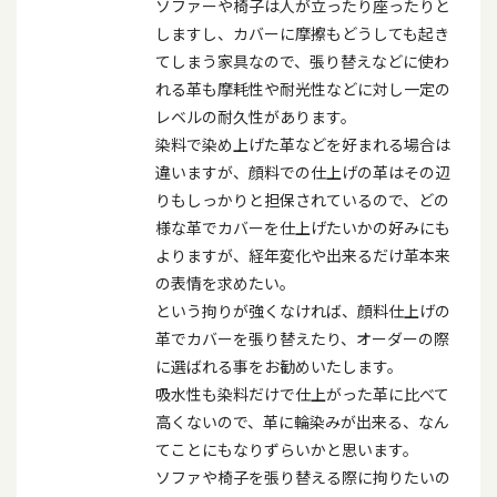
ソファーや椅子は人が立ったり座ったりと
しますし、カバーに摩擦もどうしても起き
てしまう家具なので、張り替えなどに使わ
れる革も摩耗性や耐光性などに対し一定の
レベルの耐久性があります。
染料で染め上げた革などを好まれる場合は
違いますが、顔料での仕上げの革はその辺
りもしっかりと担保されているので、どの
様な革でカバーを仕上げたいかの好みにも
よりますが、経年変化や出来るだけ革本来
の表情を求めたい。
という拘りが強くなければ、顔料仕上げの
革でカバーを張り替えたり、オーダーの際
に選ばれる事をお勧めいたします。
吸水性も染料だけで仕上がった革に比べて
高くないので、革に輪染みが出来る、なん
てことにもなりずらいかと思います。
ソファや椅子を張り替える際に拘りたいの