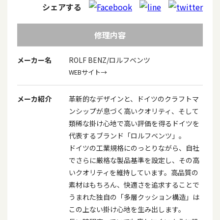
シェアする
修理内容
メーカー名
ROLF BENZ/ロルフベンツ
WEBサイト→
メーカ紹介
革新的なデザインと、ドイツのクラフトマ
ンシップが息づく高いクオリティ、そして
類稀な掛け心地で高い評価を得るドイツを
代表するブランド「ロルフベンツ」。
ドイツの工業規格にのっとりながら、自社
でさらに厳格な製品基準を設定し、その高
いクオリティを維持しています。高品質の
素材はもちろん、快適さを追求することで
うまれた独自の「多層クッション構造」は
この上ない掛け心地を生み出します。