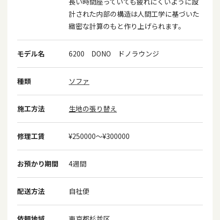
長い時間座っていても疲れにくいように設
計された内部の構造は人間工学に基づいた
緻密な計算のもと作り上げられます。
モデル名
6200 DONO ドノラウンジ
種類
ソファ
施工方法
生地の張り替え
修理工賃
¥250000〜¥300000
お預かり期間
4週間
配送方法
自社便
依頼地域
東京都杉並区