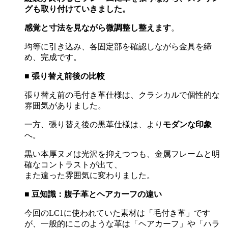
グも取り付けていきました。
感覚と寸法を見ながら微調整し整えます
。
均等に引き込み、各固定部を確認しながら金具を締
め、完成です。
■
張り替え前後の比較
張り替え前の毛付き革仕様は、クラシカルで個性的な
雰囲気がありました。
一方、張り替え後の黒革仕様は、より
モダンな印象
へ。
黒い本厚ヌメは光沢を抑えつつも、金属フレームと明
確なコントラストが出て、
また違った雰囲気に変わりました。
■
豆知識：腹子革とヘアカーフの違い
今回の
LC1
に使われていた素材は「毛付き革」です
が、一般的にこのような革は「ヘアカーフ」や「ハラ