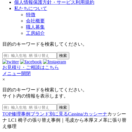
個人情報保護方針・サービス利用規約
私たちについて
特徴
会社概要
職人募集
工房紹介
目的のキーワードを検索してください。
検索
お見積り・ご相談はこちら
メニュー開閉
×
目的のキーワードを検索してください。
サイト内の情報を表示します。
検索
TOP
修理事例
ブランド別に見る
Cassina/カッシーナ
カッシー
ナ LC1 椅子の張り替え事例｜毛皮から本厚ヌメ革に張り替
え修理