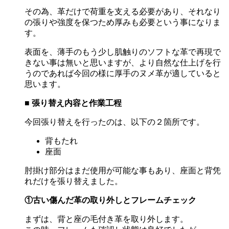
その為、革だけで荷重を支える必要があり、それなり
の張りや強度を保つため厚みも必要という事になりま
す。
表面を、薄手のもう少し肌触りのソフトな革で再現で
きない事は無いと思いますが、より自然な仕上げを行
うのであれば今回の様に厚手のヌメ革が適していると
思います。
■
張り替え内容と作業工程
今回張り替えを行ったのは、以下の２箇所です。
背もたれ
座面
肘掛け部分はまだ使用が可能な事もあり、座面と背凭
れだけを張り替えました。
①
古い傷んだ革の取り外しとフレームチェック
まずは、背と座の毛付き革を取り外します。