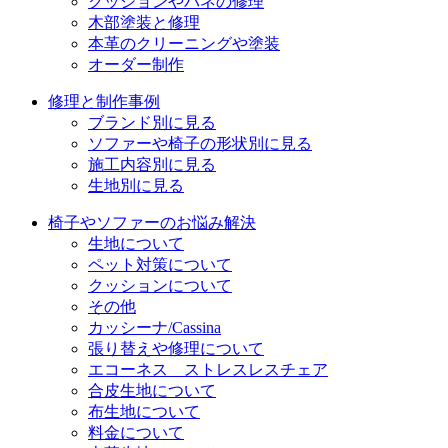
クッションやバネの修理
木部塗装と修理
本革のクリーニングや塗装
オーダー制作
修理と制作事例
ブランド別に見る
ソファーや椅子の形状別に見る
施工内容別に見る
生地別に見る
椅子やソファーのお悩み解決
生地について
ペット対策について
クッションについて
その他
カッシーナ/Cassina
張り替えや修理について
エコーネス ストレスレスチェア
合皮生地について
布生地について
料金について