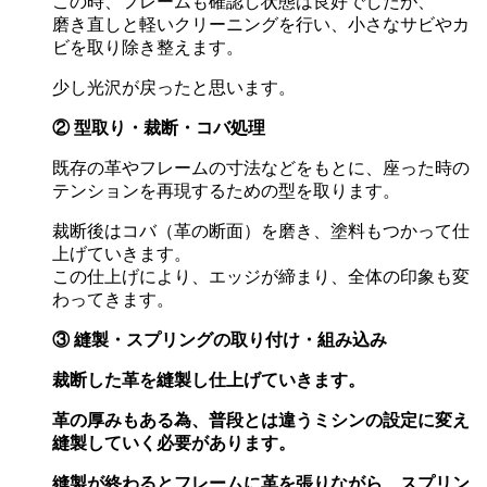
この時、フレームも確認し状態は良好でしたが、
磨き直しと軽いクリーニングを行い、小さなサビやカ
ビを取り除き整えます。
少し光沢が戻ったと思います。
②
型取り・裁断・コバ処理
既存の革やフレームの寸法などをもとに、座った時の
テンションを再現するための型を取ります。
裁断後はコバ（革の断面）を磨き、塗料もつかって仕
上げていきます。
この仕上げにより、エッジが締まり、全体の印象も変
わってきます。
③
縫製・スプリングの取り付け・組み込み
裁断した革を縫製し仕上げていきます。
革の厚みもある為、普段とは違うミシンの設定に変え
縫製していく必要があります。
縫製が終わるとフレームに革を張りながら、スプリン