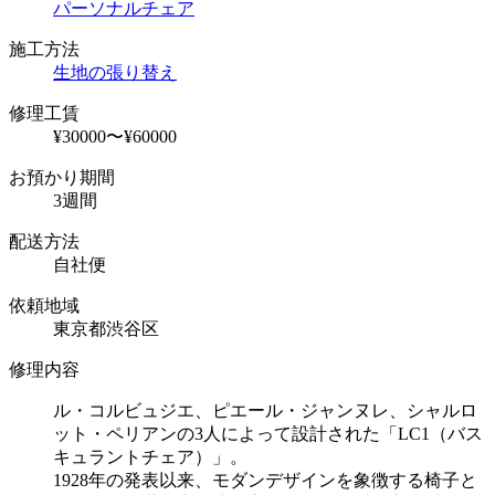
パーソナルチェア
施工方法
生地の張り替え
修理工賃
¥30000〜¥60000
お預かり期間
3週間
配送方法
自社便
依頼地域
東京都渋谷区
修理内容
ル・コルビュジエ、ピエール・ジャンヌレ、シャルロ
ット・ペリアンの
3
人によって設計された「
LC1
（バス
キュラントチェア）」。
1928
年の発表以来、モダンデザインを象徴する椅子と