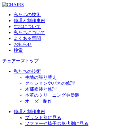
私たちの技術
修理と制作事例
生地について
私たちについて
よくある質問
お知らせ
検索
チェアーズトップ
私たちの技術
生地の張り替え
クッションやバネの修理
木部塗装と修理
本革のクリーニングや塗装
オーダー制作
修理と制作事例
ブランド別に見る
ソファーや椅子の形状別に見る