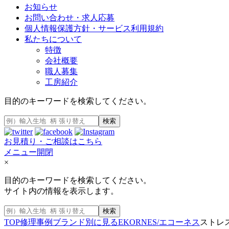
お知らせ
お問い合わせ・求人応募
個人情報保護方針・サービス利用規約
私たちについて
特徴
会社概要
職人募集
工房紹介
目的のキーワードを検索してください。
検索
お見積り・ご相談はこちら
メニュー開閉
×
目的のキーワードを検索してください。
サイト内の情報を表示します。
検索
TOP
修理事例
ブランド別に見る
EKORNES/エコーネス
ストレ