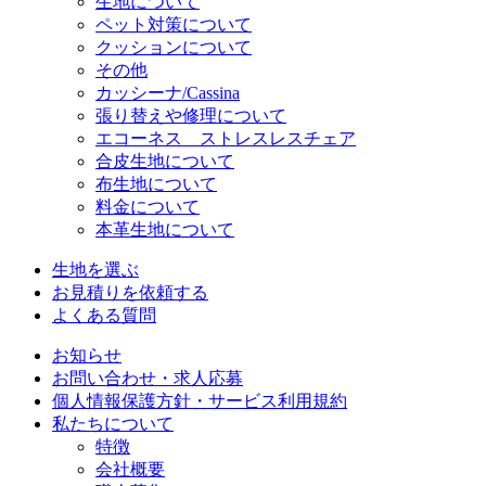
生地について
ペット対策について
クッションについて
その他
カッシーナ/Cassina
張り替えや修理について
エコーネス ストレスレスチェア
合皮生地について
布生地について
料金について
本革生地について
生地を選ぶ
お見積りを依頼する
よくある質問
お知らせ
お問い合わせ・求人応募
個人情報保護方針・サービス利用規約
私たちについて
特徴
会社概要