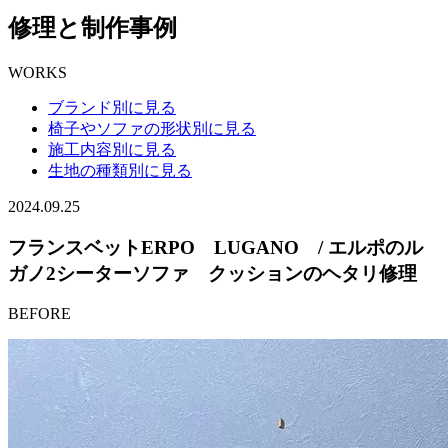
修理と制作事例
WORKS
ブランド別に見る
椅子やソファの形状別に見る
施工内容別に見る
生地の種類別に見る
2024.09.25
フランスベットERPO LUGANO / エルポのル
ガノ2シーターソファ クッションのヘタリ修理
BEFORE