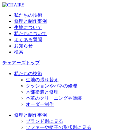
私たちの技術
修理と制作事例
生地について
私たちについて
よくある質問
お知らせ
検索
チェアーズトップ
私たちの技術
生地の張り替え
クッションやバネの修理
木部塗装と修理
本革のクリーニングや塗装
オーダー制作
修理と制作事例
ブランド別に見る
ソファーや椅子の形状別に見る