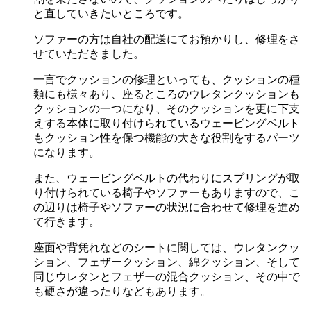
と直していきたいところです。
ソファーの方は自社の配送にてお預かりし、修理をさ
せていただきました。
一言でクッションの修理といっても、クッションの種
類にも様々あり、座るところのウレタンクッションも
クッションの一つになり、そのクッションを更に下支
えする本体に取り付けられているウェービングベルト
もクッション性を保つ機能の大きな役割をするパーツ
になります。
また、ウェービングベルトの代わりにスプリングが取
り付けられている椅子やソファーもありますので、こ
の辺りは椅子やソファーの状況に合わせて修理を進め
て行きます。
座面や背凭れなどのシートに関しては、ウレタンクッ
ション、フェザークッション、綿クッション、そして
同じウレタンとフェザーの混合クッション、その中で
も硬さが違ったりなどもあります。