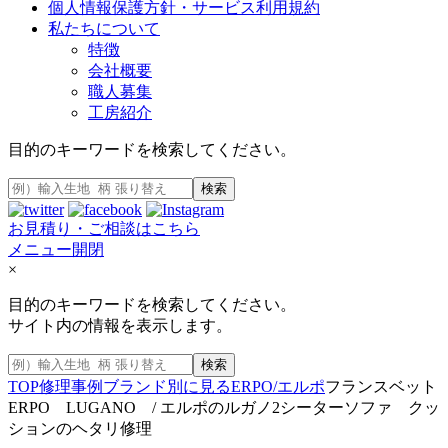
個人情報保護方針・サービス利用規約
私たちについて
特徴
会社概要
職人募集
工房紹介
目的のキーワードを検索してください。
検索
お見積り・ご相談はこちら
メニュー開閉
×
目的のキーワードを検索してください。
サイト内の情報を表示します。
検索
TOP
修理事例
ブランド別に見る
ERPO/エルポ
フランスベット
ERPO LUGANO / エルポのルガノ2シーターソファ クッ
ションのヘタリ修理