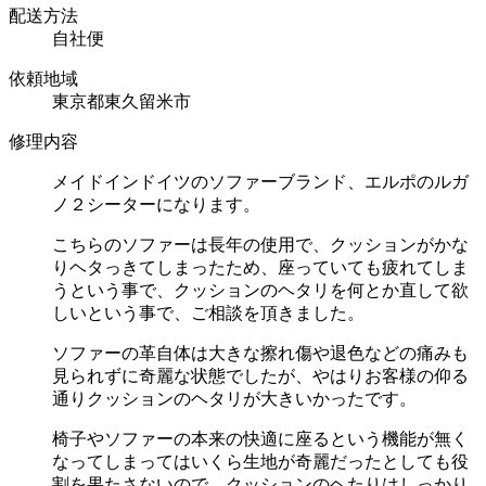
配送方法
自社便
依頼地域
東京都東久留米市
修理内容
メイドインドイツのソファーブランド、エルポのルガ
ノ２シーターになります。
こちらのソファーは長年の使用で、クッションがかな
りヘタっきてしまったため、座っていても疲れてしま
うという事で、クッションのヘタリを何とか直して欲
しいという事で、ご相談を頂きました。
ソファーの革自体は大きな擦れ傷や退色などの痛みも
見られずに奇麗な状態でしたが、やはりお客様の仰る
通りクッションのヘタリが大きいかったです。
椅子やソファーの本来の快適に座るという機能が無く
なってしまってはいくら生地が奇麗だったとしても役
割を果たさないので、クッションのヘたりはしっかり