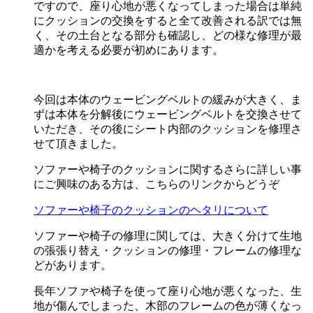
ですので、座り心地が悪くなってしまった場合は単純
にクッションの交換をすると全て改善される訳では無
く、その土台となる部分も確認し、どの様な修理が最
適かを考える必要が初めにあります。
今回は本体のウェービングベルトの緩みが大きく、ま
ずは本体を分解後にウェービングベルトを交換させて
いただき、その後にシート内部のクッションを修理さ
せて頂きました。
ソファーや椅子のクッションに関するさらに詳しい事
にご興味のある方は、こちらのリンクからどうぞ
ソファーや椅子のクッションのヘタリについて
ソファーや椅子の修理に関しては、大きく分けて生地
の張張り替え・クッションの修理・フレームの修理な
どがあります。
長年ソファや椅子を使って座り心地が悪くなった、生
地が傷んでしまった、木部のフレームの色が薄くなっ