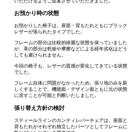
いただけるようご提案させていただきました。
お預かり時の状態
お預かりした椅子は、座面・背もたれともにブラック
レザーが張られたタイプでした。
フレームの部分は比較的綺麗な状態を保っていました
が、革の部分は乾燥や摩擦などによる経年劣化はどう
しても避けられません。
今回の椅子も、レザーの質感が変化してきている状態
でした。
フレーム自体に問題がなかったため、張り地のみを新
しくすることで、機能面・デザイン面ともに元の状態
に戻すことが可能と判断いたしました。
張り替え方針の検討
スティールラインのカンティレバーチェアは、座面と
背もたれがそれぞれ独立したパーツとしてフレームに