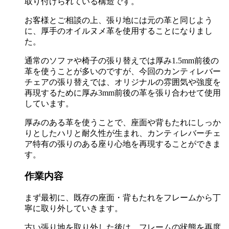
取り付けられている構造です。
お客様とご相談の上、張り地には元の革と同じよう
に、厚手のオイルヌメ革を使用することになりまし
た。
通常のソファや椅子の張り替えでは厚み1.5mm前後の
革を使うことが多いのですが、今回のカンティレバー
チェアの張り替えでは、オリジナルの雰囲気や強度を
再現するために厚み3mm前後の革を張り合わせて使用
しています。
厚みのある革を使うことで、座面や背もたれにしっか
りとしたハリと耐久性が生まれ、カンティレバーチェ
ア特有の張りのある座り心地を再現することができま
す。
作業内容
まず最初に、既存の座面・背もたれをフレームから丁
寧に取り外していきます。
古い張り地を取り外した後は、フレームの状態を再度