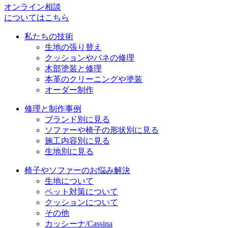
オンライン相談
についてはこちら
私たちの技術
生地の張り替え
クッションやバネの修理
木部塗装と修理
本革のクリーニングや塗装
オーダー制作
修理と制作事例
ブランド別に見る
ソファーや椅子の形状別に見る
施工内容別に見る
生地別に見る
椅子やソファーのお悩み解決
生地について
ペット対策について
クッションについて
その他
カッシーナ/Cassina