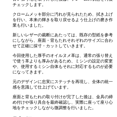
チェックします。
クロームメッキ部分に汚れが見られたため、拭き上げ
を行い、本来の輝きを取り戻せるよう仕上げの磨き作
業も行いました。
新しいレザーの裁断にあたっては、既存の型紙を参考
にしながら、座面・背もたれそれぞれのサイズに合わ
せて正確に採寸・カットしていきます。
今回使用した厚手のオイルヌメ革は、通常の張り替え
で使う革よりも厚みがあるため、ミシンの設定の変更
や、使用するミシン自体もそれに対応するものが必要
になってきます。
元のデザインに忠実にステッチを再現し、全体の統一
感を意識して仕上げています。
座面と背もたれの取り付けが完了した後は、金具の締
め付けや張り具合を最終確認し、実際に座って座り心
地をチェックしながら微調整を行いました。