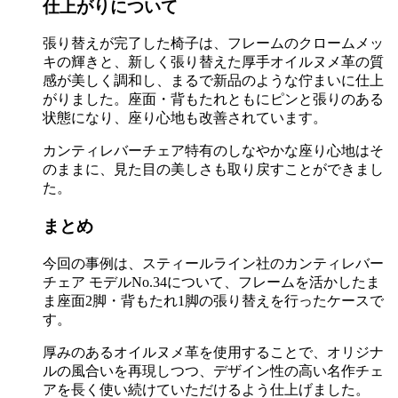
仕上がりについて
張り替えが完了した椅子は、フレームのクロームメッ
キの輝きと、新しく張り替えた厚手オイルヌメ革の質
感が美しく調和し、まるで新品のような佇まいに仕上
がりました。座面・背もたれともにピンと張りのある
状態になり、座り心地も改善されています。
カンティレバーチェア特有のしなやかな座り心地はそ
のままに、見た目の美しさも取り戻すことができまし
た。
まとめ
今回の事例は、スティールライン社のカンティレバー
チェア モデルNo.34について、フレームを活かしたま
ま座面2脚・背もたれ1脚の張り替えを行ったケースで
す。
厚みのあるオイルヌメ革を使用することで、オリジナ
ルの風合いを再現しつつ、デザイン性の高い名作チェ
アを長く使い続けていただけるよう仕上げました。