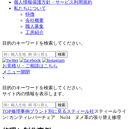
個人情報保護方針・サービス利用規約
私たちについて
特徴
会社概要
職人募集
工房紹介
目的のキーワードを検索してください。
検索
お見積り・ご相談はこちら
メニュー開閉
×
目的のキーワードを検索してください。
サイト内の情報を表示します。
検索
TOP
修理事例
ブランド別に見る
スティール社
スティールライ
ン/ カンティレバーチェア No34 ヌメ革の張り替え修理