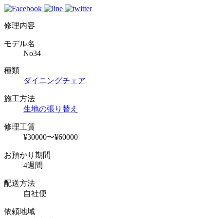
修理内容
モデル名
No34
種類
ダイニングチェア
施工方法
生地の張り替え
修理工賃
¥30000〜¥60000
お預かり期間
4週間
配送方法
自社便
依頼地域