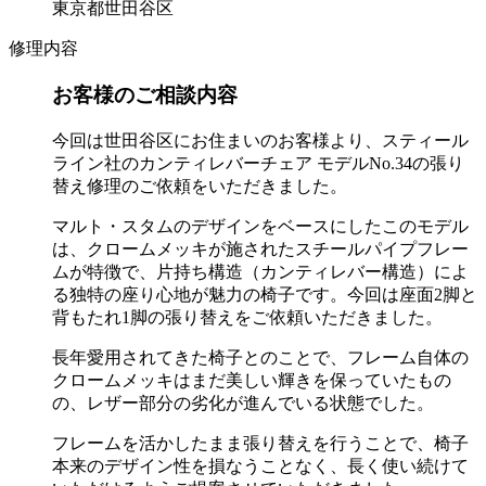
東京都世田谷区
修理内容
お客様のご相談内容
今回は世田谷区にお住まいのお客様より、スティール
ライン社のカンティレバーチェア モデルNo.34の張り
替え修理のご依頼をいただきました。
マルト・スタムのデザインをベースにしたこのモデル
は、クロームメッキが施されたスチールパイプフレー
ムが特徴で、片持ち構造（カンティレバー構造）によ
る独特の座り心地が魅力の椅子です。今回は座面2脚と
背もたれ1脚の張り替えをご依頼いただきました。
長年愛用されてきた椅子とのことで、フレーム自体の
クロームメッキはまだ美しい輝きを保っていたもの
の、レザー部分の劣化が進んでいる状態でした。
フレームを活かしたまま張り替えを行うことで、椅子
本来のデザイン性を損なうことなく、長く使い続けて