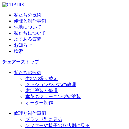
私たちの技術
修理と制作事例
生地について
私たちについて
よくある質問
お知らせ
検索
チェアーズトップ
私たちの技術
生地の張り替え
クッションやバネの修理
木部塗装と修理
本革のクリーニングや塗装
オーダー制作
修理と制作事例
ブランド別に見る
ソファーや椅子の形状別に見る