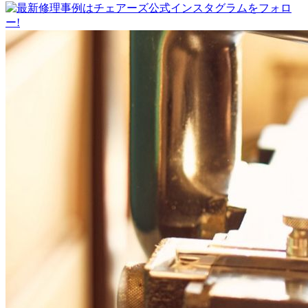
稿
ナ
ビ
ゲ
ー
シ
ョ
ン