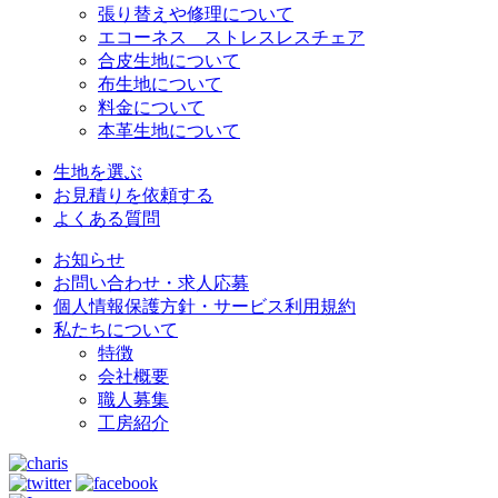
張り替えや修理について
エコーネス ストレスレスチェア
合皮生地について
布生地について
料金について
本革生地について
生地を選ぶ
お見積りを依頼する
よくある質問
お知らせ
お問い合わせ・求人応募
個人情報保護方針・サービス利用規約
私たちについて
特徴
会社概要
職人募集
工房紹介