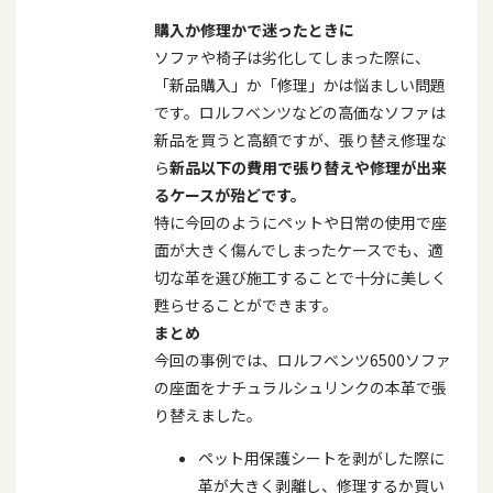
購入か修理かで迷ったときに
ソファや椅子は劣化してしまった際に、
「新品購入」か「修理」かは悩ましい問題
です。ロルフベンツなどの高価なソファは
新品を買うと高額ですが、張り替え修理な
ら
新品以下の費用で張り替えや修理が出来
るケースが殆どです。
特に今回のようにペットや日常の使用で座
面が大きく傷んでしまったケースでも、適
切な革を選び施工することで十分に美しく
甦らせることができます。
まとめ
今回の事例では、ロルフベンツ
6500
ソファ
の座面をナチュラルシュリンクの本革で張
り替えました。
ペット用保護シートを剥がした際に
革が大きく剥離し、修理するか買い