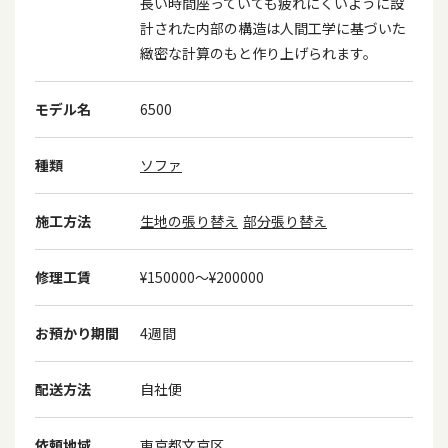
長い時間座っていても疲れにくいように設
計された内部の構造は人間工学に基づいた
緻密な計算のもと作り上げられます。
モデル名
6500
種類
ソファ
施工方法
生地の張り替え
部分張り替え
修理工賃
¥150000〜¥200000
お預かり期間
4週間
配送方法
自社便
依頼地域
東京都文京区