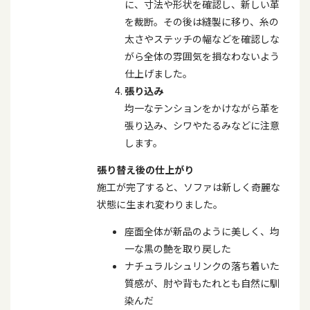
に、寸法や形状を確認し、新しい革
を裁断。その後は縫製に移り、糸の
太さやステッチの幅などを確認しな
がら全体の雰囲気を損なわないよう
仕上げました。
張り込み
均一なテンションをかけながら革を
張り込み、シワやたるみなどに注意
します。
張り替え後の仕上がり
施工が完了すると、ソファは新しく奇麗な
状態に生まれ変わりました。
座面全体が新品のように美しく、均
一な黒の艶を取り戻した
ナチュラルシュリンクの落ち着いた
質感が、肘や背もたれとも自然に馴
染んだ