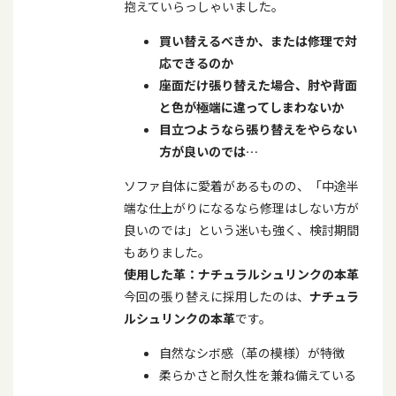
抱えていらっしゃいました。
買い替えるべきか、または修理で対
応できるのか
座面だけ張り替えた場合、肘や背面
と色が極端に違ってしまわないか
目立つようなら張り替えをやらない
方が良いのでは
…
ソファ自体に愛着があるものの、「中途半
端な仕上がりになるなら修理はしない方が
良いのでは」という迷いも強く、検討期間
もありました。
使用した革：ナチュラルシュリンクの本革
今回の張り替えに採用したのは、
ナチュラ
ルシュリンクの本革
です。
自然なシボ感（革の模様）が特徴
柔らかさと耐久性を兼ね備えている