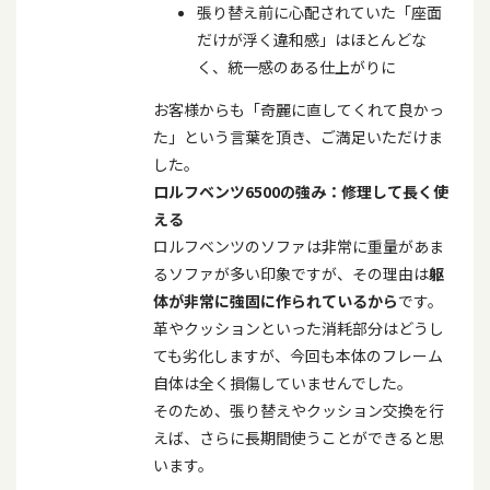
張り替え前に心配されていた「座面
だけが浮く違和感」はほとんどな
く、統一感のある仕上がりに
お客様からも「奇麗に直してくれて良かっ
た」という言葉を頂き、ご満足いただけま
した。
ロルフベンツ
6500
の強み：修理して長く使
える
ロルフベンツのソファは非常に重量があま
るソファが多い印象ですが、その理由は
躯
体が非常に強固に作られているから
です。
革やクッションといった消耗部分はどうし
ても劣化しますが、今回も本体のフレーム
自体は全く損傷していませんでした。
そのため、張り替えやクッション交換を行
えば、さらに長期間使うことができると思
います。