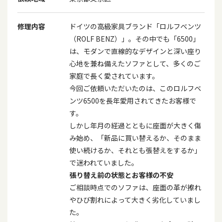
修理内容
ドイツの高級家具ブランド「ロルフベンツ
（
ROLF BENZ
）」。その中でも「
6500
」
は、モダンで直線的なデザインと深い座り
心地を兼ね備えたソファとして、多くのご
家庭で長く愛されています。
今回ご依頼いただいたのは、このロルフベ
ンツ
6500
を長年愛用されてきたお客様で
す。
しかし年月の経過とともに座面が大きく傷
み始め、「新品に買い替えるか、そのまま
使い続けるか、それとも張替えをするか」
で迷われていました。
張り替え前の状態とお客様の不安
ご相談時点でのソファは、座面の革が擦れ
やひび割れによって大きく劣化していまし
た。