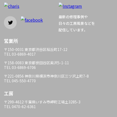
ン
最新の修理事例や
日々の工房風景などを
配信しています。
営業所
〒150-0031 東京都渋谷区桜丘町17-12
TEL 03-6869-4017
〒158-0083 東京都世田谷区奥沢5-1-11
TEL 03-6869-6706
〒221-0856 神奈川県横浜市神奈川区三ツ沢上町7-8
TEL 045-550-4770
工房
〒299-4612 千葉県いすみ市岬町江場土3285-3
TEL 0470-62-6361