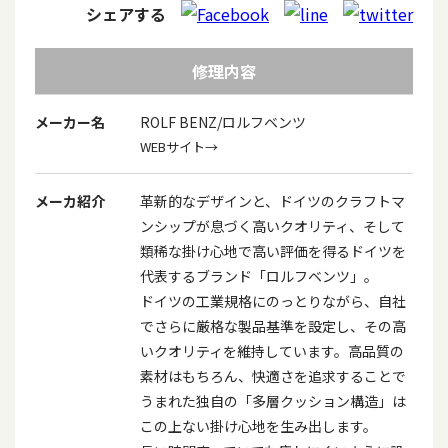
シェアする
修理内容
メーカー名
ROLF BENZ/ロルフベンツ
WEBサイト→
メーカ紹介
革新的なデザインと、ドイツのクラフトマ
ンシップが息づく高いクオリティ、そして
類稀な掛け心地で高い評価を得るドイツを
代表するブランド「ロルフベンツ」。
ドイツの工業規格にのっとりながら、自社
でさらに厳格な製品基準を設定し、その高
いクオリティを維持しています。高品質の
素材はもちろん、快適さを追求することで
うまれた独自の「多層クッション構造」は
この上ない掛け心地を生み出します。