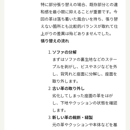
特に部分張り替えの場合、既存部分との違
和感を最小限に抑えることが重要です。今
回の革は落ち着いた風合いを持ち、張り替
えない箇所とも比較的バランスが取れて仕
上がりの差異は殆どありませんでした。
張り替えの流れ
ソファの分解
まずはソファの裏生地などのステー
プルを剥がし、ビスやネジなどを外
し、背凭れと座面に分解し、座面を
取り外します。
古い革の取り外し
劣化してしまった座面の革をはが
し、下地やクッションの状態を確認
します。
新しい革の裁断・縫製
元の革やクッションや本体などを基