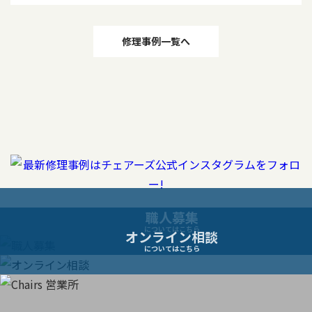
投
修理事例一覧へ
稿
ナ
ビ
ゲ
ー
職人募集
についてはこちら
オンライン相談
シ
についてはこちら
ョ