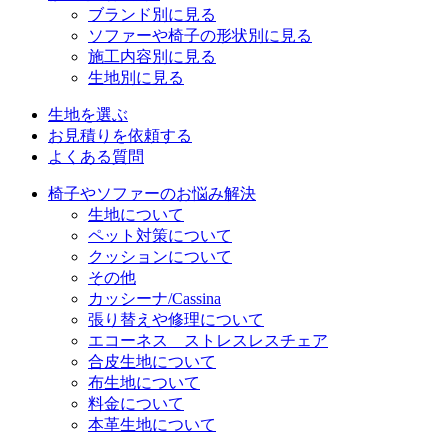
ブランド別に見る
ソファーや椅子の形状別に見る
施工内容別に見る
生地別に見る
生地を選ぶ
お見積りを依頼する
よくある質問
椅子やソファーのお悩み解決
生地について
ペット対策について
クッションについて
その他
カッシーナ/Cassina
張り替えや修理について
エコーネス ストレスレスチェア
合皮生地について
布生地について
料金について
本革生地について