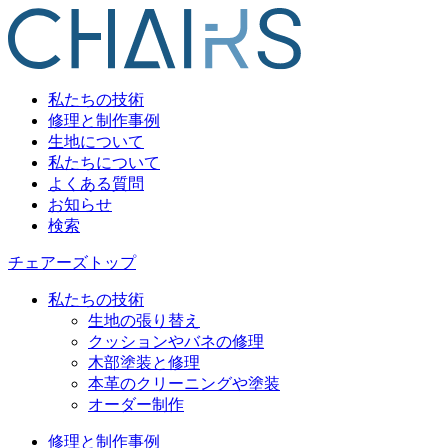
私たちの技術
修理と制作事例
生地について
私たちについて
よくある質問
お知らせ
検索
チェアーズトップ
私たちの技術
生地の張り替え
クッションやバネの修理
木部塗装と修理
本革のクリーニングや塗装
オーダー制作
修理と制作事例