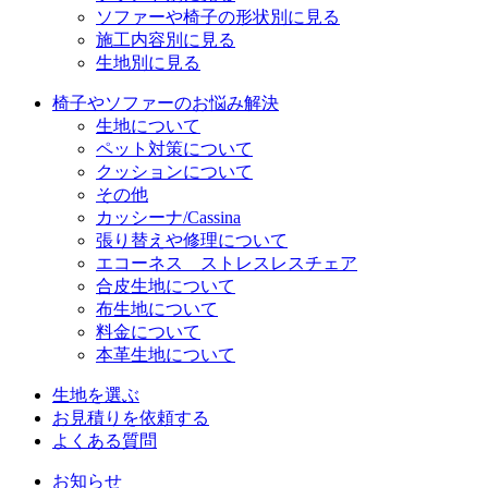
ソファーや椅子の形状別に見る
施工内容別に見る
生地別に見る
椅子やソファーのお悩み解決
生地について
ペット対策について
クッションについて
その他
カッシーナ/Cassina
張り替えや修理について
エコーネス ストレスレスチェア
合皮生地について
布生地について
料金について
本革生地について
生地を選ぶ
お見積りを依頼する
よくある質問
お知らせ