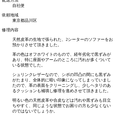
配送方法
自社便
依頼地域
東京都品川区
修理内容
天然皮革の生地で張られた、2シーターのソファーをお
預かりさせて頂きました。
革の色はオフホワイトのもので、経年劣化で黒ずみが
あり、特に座面やアームのところに汚れが多くついて
いる状態でした。
シュリンクレザーなので、シボの凹凸の間にも黒ずみ
がたまり、全体的に暗い印象になってしまっていまし
たので、革の表面をクリーニングし、少しヘタリのあ
るクッションも補填し修理を進めさせて頂きました。
明るい色の天然皮革や合皮などは汚れや黒ずみも目立
ちやすく、同じような状態でお困りの方も少なくない
のではないでしょうか。