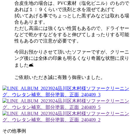
合皮生地の場合は、PVC素材（塩化ビニル）のもので
あれば１：９くらいで洗剤と水を混ぜてあげて
拭いてあげる事でちょっとした黒ずみなどは取れる場
合もあります。
ただし高温には強くない性質もあるので、ドライヤー
などで乾かすなどをすると伸びてしまったりする可能
性もあるので注意が必要です。
今回お預かりさせて頂いたソファーですが、クリーニ
ング後には全体の印象も明るくなり奇麗な状態に戻り
ました🛋
ご依頼いただき誠に有難う御座いました。
その他事例