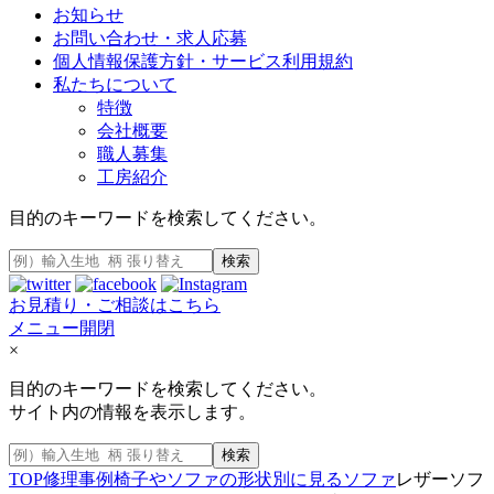
お知らせ
お問い合わせ・求人応募
個人情報保護方針・サービス利用規約
私たちについて
特徴
会社概要
職人募集
工房紹介
目的のキーワードを検索してください。
検索
お見積り・ご相談はこちら
メニュー開閉
×
目的のキーワードを検索してください。
サイト内の情報を表示します。
検索
TOP
修理事例
椅子やソファの形状別に見る
ソファ
レザーソフ