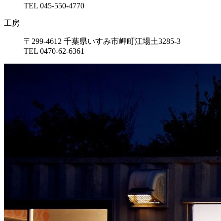
TEL 045-550-4770
工房
〒299-4612 千葉県いすみ市岬町江場土3285-3
TEL 0470-62-6361