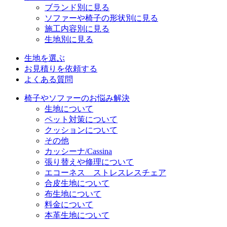
ブランド別に見る
ソファーや椅子の形状別に見る
施工内容別に見る
生地別に見る
生地を選ぶ
お見積りを依頼する
よくある質問
椅子やソファーのお悩み解決
生地について
ペット対策について
クッションについて
その他
カッシーナ/Cassina
張り替えや修理について
エコーネス ストレスレスチェア
合皮生地について
布生地について
料金について
本革生地について