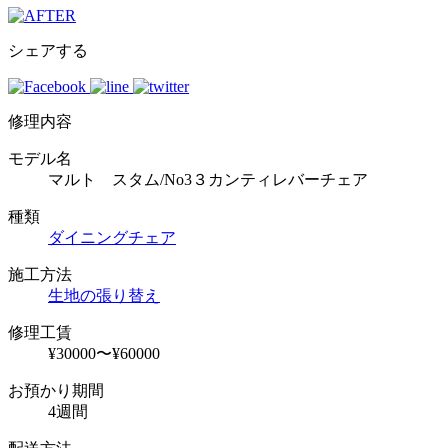
シェアする
修理内容
モデル名
マルト スタム/No3３カンティレバーチェア
種類
ダイニングチェア
施工方法
生地の張り替え
修理工賃
¥30000〜¥60000
お預かり期間
4週間