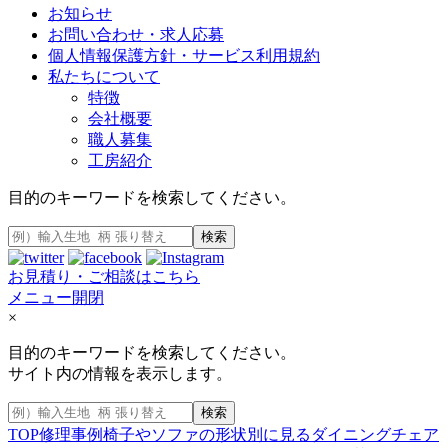
お知らせ
お問い合わせ・求人応募
個人情報保護方針・サービス利用規約
私たちについて
特徴
会社概要
職人募集
工房紹介
目的のキーワードを検索してください。
検索
お見積り・ご相談はこちら
メニュー開閉
×
目的のキーワードを検索してください。
サイト内の情報を表示します。
検索
TOP
修理事例
椅子やソファの形状別に見る
ダイニングチェア