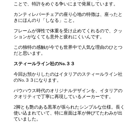
ことで、特許をめぐる争いにまで発展しています。
カンティレバーチェアの座り心地の特徴は、座ったと
きにほんのり「しなる」こと。
フレームが弾性で体重を受け止めてくれるので、クッ
ションがなくても意外と疲れにくいんです。
この独特の感触が今でも世界中で人気な理由のひとつ
だと思います。
スティールライン社の
No.３３
今回お預かりしたのはイタリアのスティールライン社
の
No.３３
になります。
バウハウス時代のオリジナルデザインを、イタリアの
クオリティで丁寧に再現しているメーカーです。
2脚とも艶のある黒革が張られたシンプルな仕様。長く
使い込まれていて、特に座面は革が伸びてたわみが出
ていました。