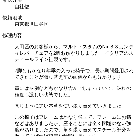
配送方法
自社便
依頼地域
東京都世田谷区
修理内容
大田区のお客様から、マルト・スタムの
No.３３
カンテ
ィレバーチェアを
2
脚お預かりしました。イタリアのス
ティールライン社製です。
2脚ともかなり年季の入った椅子で、長い期間愛用され
てきたことが張り替え前の画像からも分かります。
革には皮脂などもかなり含んでしまっていて、破れの
程度も激しい状態でした。
同じように黒い本革を使い張り替えていきました。
この椅子はフレームはかなり強固で、フレームにお錆
などはありましたが、座ることには全く問題のない強
度がありましたので、革を張り替えてスチール部分を