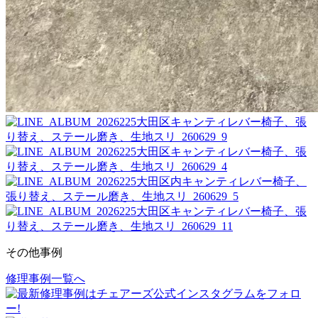
その他事例
修理事例一覧へ
投
稿