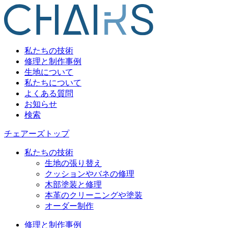
私たちの技術
修理と制作事例
生地について
私たちについて
よくある質問
お知らせ
検索
チェアーズトップ
私たちの技術
生地の張り替え
クッションやバネの修理
木部塗装と修理
本革のクリーニングや塗装
オーダー制作
修理と制作事例