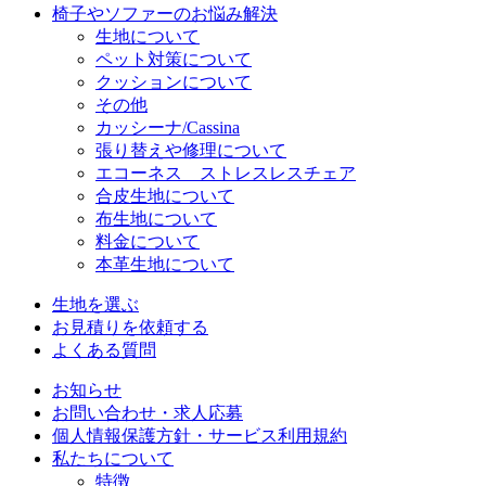
椅子やソファーのお悩み解決
生地について
ペット対策について
クッションについて
その他
カッシーナ/Cassina
張り替えや修理について
エコーネス ストレスレスチェア
合皮生地について
布生地について
料金について
本革生地について
生地を選ぶ
お見積りを依頼する
よくある質問
お知らせ
お問い合わせ・求人応募
個人情報保護方針・サービス利用規約
私たちについて
特徴