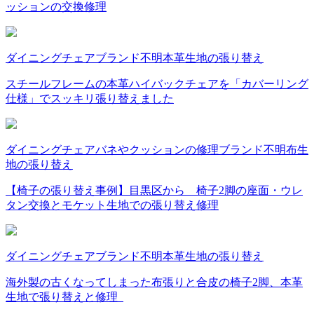
ッションの交換修理
ダイニングチェア
ブランド不明
本革
生地の張り替え
スチールフレームの本革ハイバックチェアを「カバーリング
仕様」でスッキリ張り替えました
ダイニングチェア
バネやクッションの修理
ブランド不明
布
生
地の張り替え
【椅子の張り替え事例】目黒区から 椅子2脚の座面・ウレ
タン交換とモケット生地での張り替え修理
ダイニングチェア
ブランド不明
本革
生地の張り替え
海外製の古くなってしまった布張りと合皮の椅子2脚、本革
生地で張り替えと修理