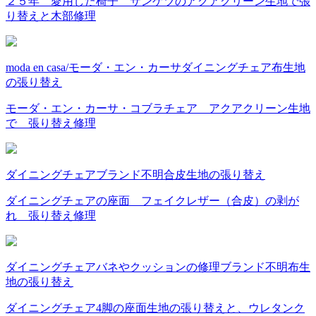
２５年 愛用した椅子 サンゲツのアクアクリーン生地で張
り替えと木部修理
moda en casa/モーダ・エン・カーサ
ダイニングチェア
布
生地
の張り替え
モーダ・エン・カーサ・コブラチェア アクアクリーン生地
で 張り替え修理
ダイニングチェア
ブランド不明
合皮
生地の張り替え
ダイニングチェアの座面 フェイクレザー（合皮）の剥が
れ 張り替え修理
ダイニングチェア
バネやクッションの修理
ブランド不明
布
生
地の張り替え
ダイニングチェア4脚の座面生地の張り替えと、ウレタンク