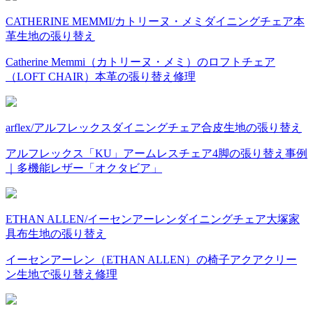
CATHERINE MEMMI/カトリーヌ・メミ
ダイニングチェア
本
革
生地の張り替え
Catherine Memmi（カトリーヌ・メミ）のロフトチェア
（LOFT CHAIR）本革の張り替え修理
arflex/アルフレックス
ダイニングチェア
合皮
生地の張り替え
アルフレックス「KU」アームレスチェア4脚の張り替え事例
｜多機能レザー「オクタビア」
ETHAN ALLEN/イーセンアーレン
ダイニングチェア
大塚家
具
布
生地の張り替え
イーセンアーレン（ETHAN ALLEN）の椅子アクアクリー
ン生地で張り替え修理