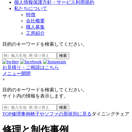
個人情報保護方針・サービス利用規約
私たちについて
特徴
会社概要
職人募集
工房紹介
目的のキーワードを検索してください。
検索
お見積り・ご相談はこちら
メニュー開閉
×
目的のキーワードを検索してください。
サイト内の情報を表示します。
検索
TOP
修理事例
椅子やソファの形状別に見る
ダイニングチェア
修理と制作事例