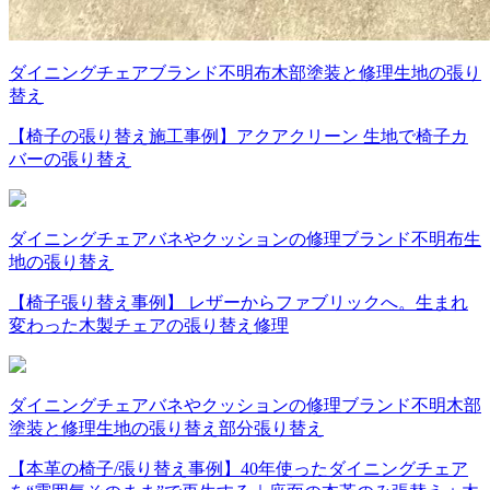
ダイニングチェア
ブランド不明
布
木部塗装と修理
生地の張り
替え
【椅子の張り替え施工事例】アクアクリーン 生地で椅子カ
バーの張り替え
ダイニングチェア
バネやクッションの修理
ブランド不明
布
生
地の張り替え
【椅子張り替え事例】 レザーからファブリックへ。生まれ
変わった木製チェアの張り替え修理
ダイニングチェア
バネやクッションの修理
ブランド不明
木部
塗装と修理
生地の張り替え
部分張り替え
【本革の椅子/張り替え事例】40年使ったダイニングチェア