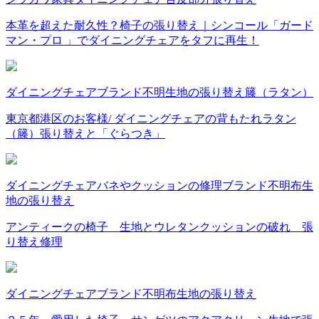
本革を超えた耐久性？椅子の張り替え｜シンコール「ガード
マン・プロ 」でダイニングチェアをタフに再生！
ダイニングチェア
ブランド不明
生地の張り替え
籐（ラタン）
東京都港区のお客様/ ダイニングチェアの背もたれラタン
（籐）張り替えと「ぐらつき」
ダイニングチェア
バネやクッションの修理
ブランド不明
布
生
地の張り替え
アンティークの椅子 生地とウレタンクッションの破れ 張
り替え修理
ダイニングチェア
ブランド不明
布
生地の張り替え