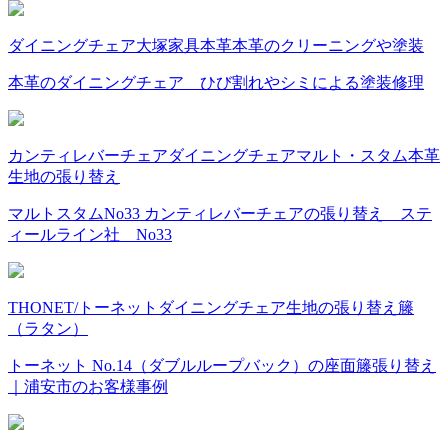
ダイニングチェア
大塚家具
本革
本革のクリーニングや塗装
本革のダイニングチェア ひび割れやシミによる塗装修理
カンティレバーチェア
ダイニングチェア
マルト・スタム
本革
生地の張り替え
マルトスタムNo33 カンティレバーチェアの張り替え ステ
ィールライン社 No33
THONET/トーネット
ダイニングチェア
生地の張り替え
籐
（ラタン）
トーネット No.14（ダブルループバック）の座面籐張り替え
｜浦安市のお客様事例