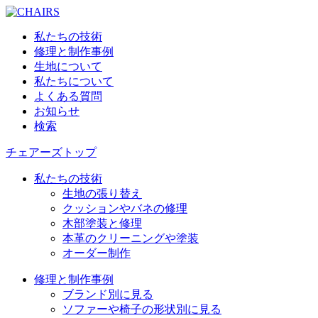
私たちの技術
修理と制作事例
生地について
私たちについて
よくある質問
お知らせ
検索
チェアーズトップ
私たちの技術
生地の張り替え
クッションやバネの修理
木部塗装と修理
本革のクリーニングや塗装
オーダー制作
修理と制作事例
ブランド別に見る
ソファーや椅子の形状別に見る