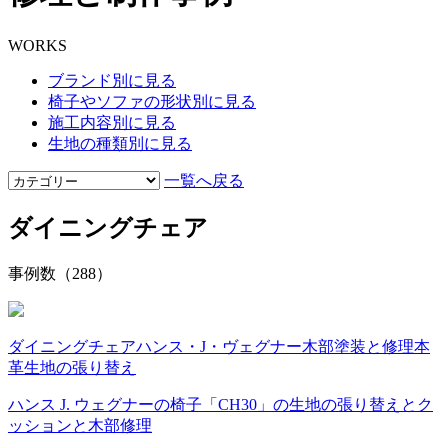
WORKS
ブランド別に見る
椅子やソファの形状別に見る
施工内容別に見る
生地の種類別に見る
一覧へ戻る
ダイニングチェア
事例数（288）
ダイニングチェア
ハンス・J・ヴェグナー
木部塗装と修理
本
革
生地の張り替え
ハンス J. ウェグナーの椅子「CH30」の生地の張り替えとク
ッションと木部修理