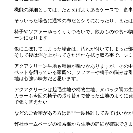
機能の詳細としては、たとえばよくあるケースで、食事
そういった場合に通常の布だとシミになったり、または
椅子やソファーゆっくりくつろいで、飲みものや食べ物
ーンになります。
仮にこぼしてしまった場合は、汚れが付いてしまった部
そして後は浮き上がってきた汚れを拭き取る事で、シミ
アクアクリーン生地も種類が幾つかありますが、その中
ペットを飼っている家庭の、ソファーや椅子の悩みは引
地は心強い味方だと思います。
アクアクリーンは起毛生地や柄物生地、ヌバック調の生
カラーも今回の椅子の張り替えで使った生地のように発
で張り替えたい。
などのご希望がある方は是非一度検討してみてはいかが
弊社ホームページの検索欄から生地の詳細が確認できま