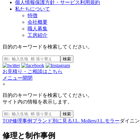
個人情報保護方針・サービス利用規約
私たちについて
特徴
会社概要
職人募集
工房紹介
目的のキーワードを検索してください。
検索
お見積り・ご相談はこちら
メニュー開閉
×
目的のキーワードを検索してください。
サイト内の情報を表示します。
検索
TOP
修理事例
ブランド別に見る
J.L. Mollers/J.L.モラー
ダイニン
修理と制作事例