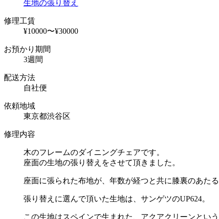
生地の張り替え
修理工賃
¥10000〜¥30000
お預かり期間
3週間
配送方法
自社便
依頼地域
東京都渋谷区
修理内容
木のフレームのダイニングチェアです。
座面の生地の張り替えをさせて頂きました。
座面に張られた布地が、年数が経つと共に膝裏のあたる
張り替えに選んで頂いた生地は、サンゲツのUP624。
この生地はスペインで生まれた、アクアクリーンという