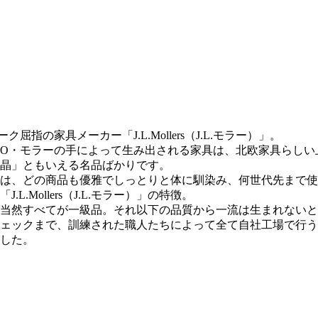
指の家具メーカー「J.L.Mollers（J.L.モラー）」。
O・モラーの手によって生み出される家具は、北欧家具らしい
晶」ともいえる名品ばかりです。
は、どの商品も優雅でしっとりと体に馴染み、何世代先まで使
Mollers（J.L.モラー）」の特徴。
当然すべてが一級品。それ以下の品質から一流は生まれないと
ェックまで、訓練された職人たちによって全て自社工場で行う
した。