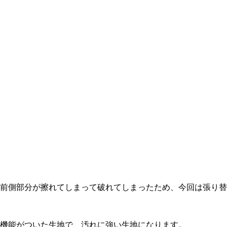
前側部分が擦れてしまって破れてしまったため、今回は張り替
機能がついた生地で、汚れに強い生地になります。