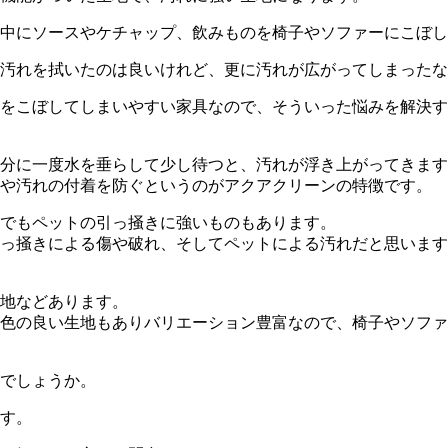
中にソースやケチャップ、飲みものを椅子やソファーにこぼし
汚れを拭いたのは良いけれど、更に汚れが広がってしまったな
をこぼしてしまいやすい家具なので、そういった悩みを解決す
分に一度水を垂らして少し待つと、汚れが浮き上がってきます
や汚れの付着を防ぐというのがアクアクリーンの特徴です。
でもペットの引っ掻きに強いものもあります。
っ掻きによる傷や破れ、そしてペットによる汚れだと思います
地などあります。
色の良い生地もありバリエーション豊富なので、椅子やソファ
でしょうか。
す。