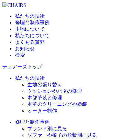
私たちの技術
修理と制作事例
生地について
私たちについて
よくある質問
お知らせ
検索
チェアーズトップ
私たちの技術
生地の張り替え
クッションやバネの修理
木部塗装と修理
本革のクリーニングや塗装
オーダー制作
修理と制作事例
ブランド別に見る
ソファーや椅子の形状別に見る