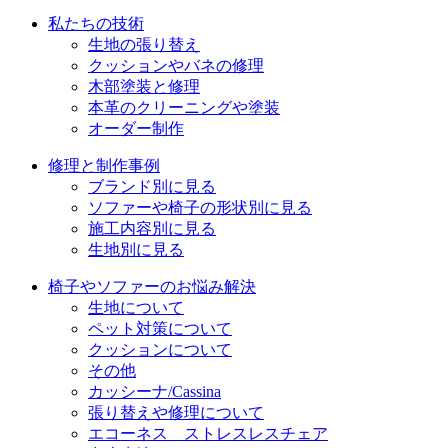
ョ
私たちの技術
ン
生地の張り替え
クッションやバネの修理
木部塗装と修理
本革のクリーニングや塗装
オーダー制作
修理と制作事例
ブランド別に見る
ソファーや椅子の形状別に見る
施工内容別に見る
生地別に見る
椅子やソファーのお悩み解決
生地について
ペット対策について
クッションについて
その他
カッシーナ/Cassina
張り替えや修理について
エコーネス ストレスレスチェア