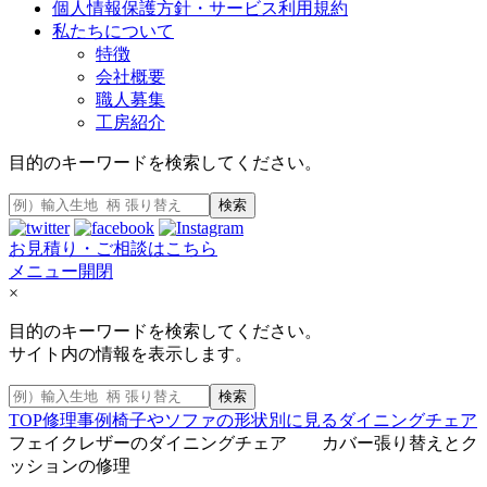
個人情報保護方針・サービス利用規約
私たちについて
特徴
会社概要
職人募集
工房紹介
目的のキーワードを検索してください。
検索
お見積り・ご相談はこちら
メニュー開閉
×
目的のキーワードを検索してください。
サイト内の情報を表示します。
検索
TOP
修理事例
椅子やソファの形状別に見る
ダイニングチェア
フェイクレザーのダイニングチェア カバー張り替えとク
ッションの修理