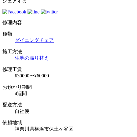
シェアする
修理内容
種類
ダイニングチェア
施工方法
生地の張り替え
修理工賃
¥30000〜¥60000
お預かり期間
4週間
配送方法
自社便
依頼地域
神奈川県横浜市保土ヶ谷区