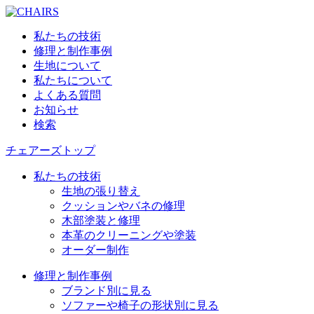
私たちの技術
修理と制作事例
生地について
私たちについて
よくある質問
お知らせ
検索
チェアーズトップ
私たちの技術
生地の張り替え
クッションやバネの修理
木部塗装と修理
本革のクリーニングや塗装
オーダー制作
修理と制作事例
ブランド別に見る
ソファーや椅子の形状別に見る