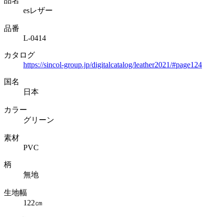
品名
esレザー
品番
L-0414
カタログ
https://sincol-group.jp/digitalcatalog/leather2021/#page124
国名
日本
カラー
グリーン
素材
PVC
柄
無地
生地幅
122㎝