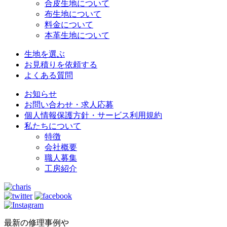
合皮生地について
布生地について
料金について
本革生地について
生地を選ぶ
お見積りを依頼する
よくある質問
お知らせ
お問い合わせ・求人応募
個人情報保護方針・サービス利用規約
私たちについて
特徴
会社概要
職人募集
工房紹介
最新の修理事例や