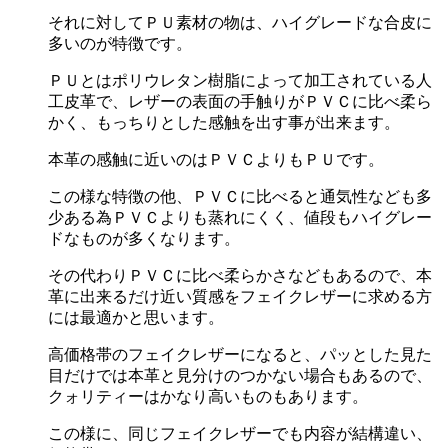
それに対してＰＵ素材の物は、ハイグレードな合皮に
多いのが特徴です。
ＰＵとはポリウレタン樹脂によって加工されている人
工皮革で、レザーの表面の手触りがＰＶＣに比べ柔ら
かく、もっちりとした感触を出す事が出来ます。
本革の感触に近いのはＰＶＣよりもＰＵです。
この様な特徴の他、ＰＶＣに比べると通気性なども多
少ある為ＰＶＣよりも蒸れにくく、値段もハイグレー
ドなものが多くなります。
その代わりＰＶＣに比べ柔らかさなどもあるので、本
革に出来るだけ近い質感をフェイクレザーに求める方
には最適かと思います。
高価格帯のフェイクレザーになると、パッとした見た
目だけでは本革と見分けのつかない場合もあるので、
クォリティーはかなり高いものもあります。
この様に、同じフェイクレザーでも内容が結構違い、