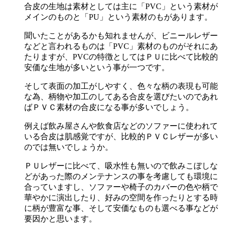
合皮の生地は素材としては主に「PVC」という素材が
メインのものと「PU」という素材のもがあります。
聞いたことがあるかも知れませんが、ビニールレザー
などと言われるものは「PVC」素材のものがそれにあ
たりますが、PVCの特徴としてはＰＵに比べて比較的
安価な生地が多いという事が一つです。
そして表面の加工がしやすく、色々な柄の表現も可能
な為、柄物や加工のしてある合皮を選びたいのであれ
ばＰＶＣ素材の合皮になる事が多いでしょう。
例えば飲み屋さんや飲食店などのソファーに使われて
いる合皮は肌感覚ですが、比較的ＰＶＣレザーが多い
のでは無いでしょうか。
ＰＵレザーに比べて、吸水性も無いので飲みこぼしな
どがあった際のメンテナンスの事を考慮しても環境に
合っていますし、ソファーや椅子のカバーの色や柄で
華やかに演出したり、好みの空間を作ったりとする時
に柄が豊富な事、そして安価なものも選べる事などが
要因かと思います。