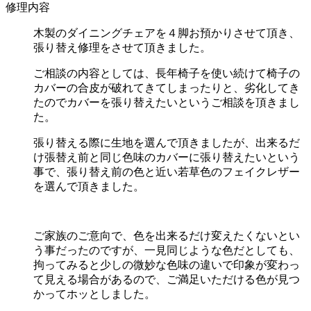
修理内容
木製のダイニングチェアを４脚お預かりさせて頂き、
張り替え修理をさせて頂きました。
ご相談の内容としては、長年椅子を使い続けて椅子の
カバーの合皮が破れてきてしまったりと、劣化してき
たのでカバーを張り替えたいというご相談を頂きまし
た。
張り替える際に生地を選んで頂きましたが、出来るだ
け張替え前と同じ色味のカバーに張り替えたいという
事で、張り替え前の色と近い若草色のフェイクレザー
を選んで頂きました。
ご家族のご意向で、色を出来るだけ変えたくないとい
う事だったのですが、一見同じような色だとしても、
拘ってみると少しの微妙な色味の違いで印象が変わっ
て見える場合があるので、ご満足いただける色が見つ
かってホッとしました。