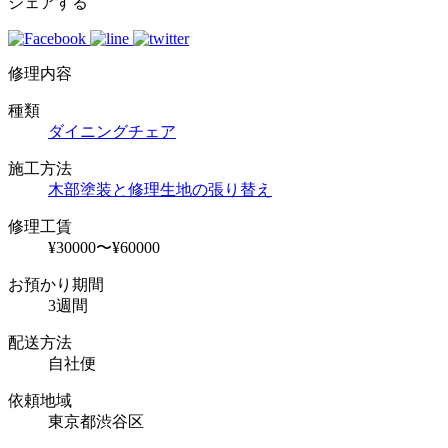
シェアする
修理内容
種類
ダイニングチェア
施工方法
木部塗装と修理
生地の張り替え
修理工賃
¥30000〜¥60000
お預かり期間
3週間
配送方法
自社便
依頼地域
東京都渋谷区