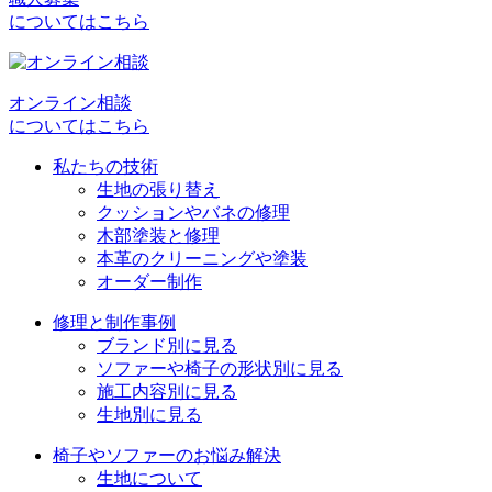
についてはこちら
オンライン相談
についてはこちら
私たちの技術
生地の張り替え
クッションやバネの修理
木部塗装と修理
本革のクリーニングや塗装
オーダー制作
修理と制作事例
ブランド別に見る
ソファーや椅子の形状別に見る
施工内容別に見る
生地別に見る
椅子やソファーのお悩み解決
生地について