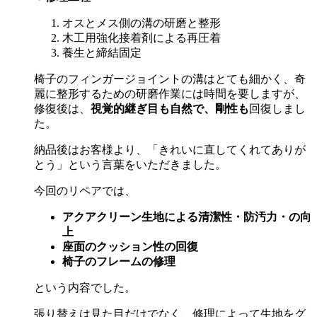
オスとメス側の溝の研磨と整形
木工用強化接着剤による再圧着
養生と締結固定
椅子のフィンガージョイントの溝はとても細かく、奇
麗に整形するための研磨作業には時間を要しますが、
修復後は、
視覚的継ぎ目も自然で、剛性も
回復しまし
た。
納品後はお客様より、「きれいに直してくれてありが
とう」という言葉をいただきました。
今回のリペアでは、
アクアクリーン生地による清潔性・防汚力・の向
上
座面のクッション性の回復
椅子のフレームの修理
という内容でした。
張り替えは見た目だけでなく、修理によって生地をグ