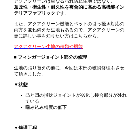
アクアクリーンは単なる汚れ防止生地ではなく、
意匠性・衛生性・耐久性を複合的に高める高機能イン
テリアファブリック
です。
また、アクアクリーン機能とペットの引っ掻き対応の
両方を兼ね備えた生地もあるので、アクアクリーンの
更に詳しい事を知りたい方はこちらから。
アクアクリーン生地の種類や機能
■
フィンガージョイント部分の修理
生地の張り替えの他に、今回は木部の破損修理もさせ
て頂きました。
▼
状態
凸と凹の指状ジョイントが劣化し接合部分が外れ
ている
噛み込み精度の低下
▼
修理工程