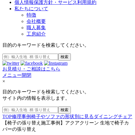
個人情報保護方針・サービス利用規約
私たちについて
特徴
会社概要
職人募集
工房紹介
目的のキーワードを検索してください。
検索
お見積り・ご相談はこちら
メニュー開閉
×
目的のキーワードを検索してください。
サイト内の情報を表示します。
検索
TOP
修理事例
椅子やソファの形状別に見る
ダイニングチェア
【椅子の張り替え施工事例】アクアクリーン 生地で椅子カ
バーの張り替え