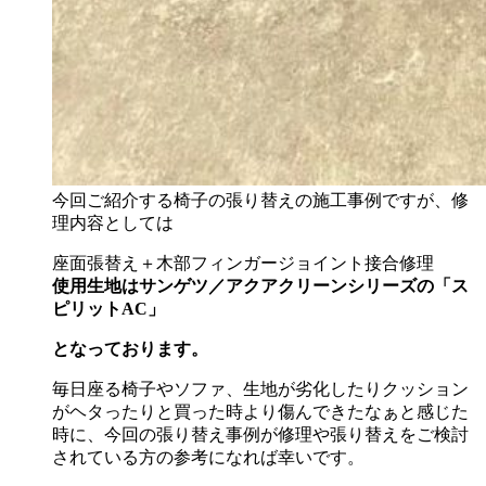
今回ご紹介する椅子の張り替えの施工事例ですが、修
理内容としては
座面張替え＋木部フィンガージョイント接合修理
使用生地はサンゲツ／アクアクリーンシリーズの「ス
ピリット
AC
」
となっております。
毎日座る椅子やソファ、生地が劣化したりクッション
がヘタったりと買った時より傷んできたなぁと感じた
時に、今回の張り替え事例が修理や張り替えをご検討
されている方の参考になれば幸いです。