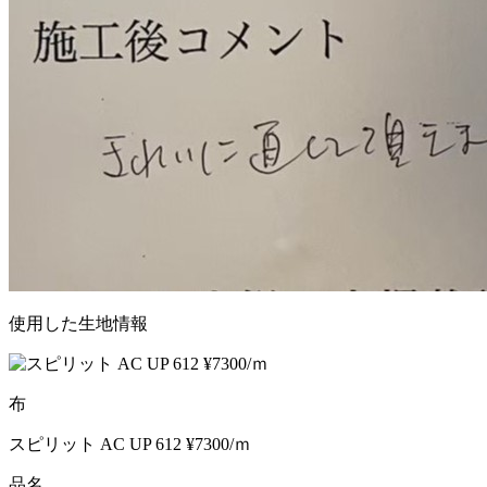
使用した生地情報
布
スピリット AC UP 612 ¥7300/ｍ
品名