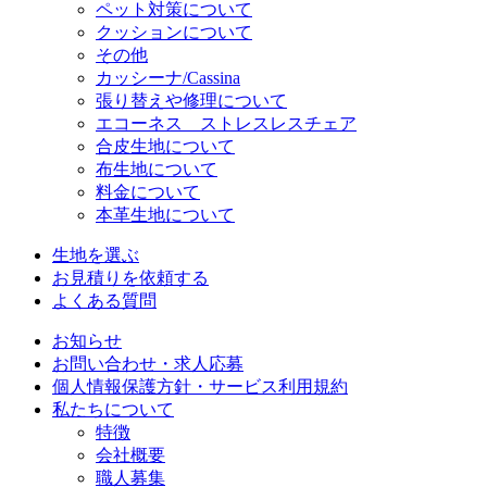
ペット対策について
クッションについて
その他
カッシーナ/Cassina
張り替えや修理について
エコーネス ストレスレスチェア
合皮生地について
布生地について
料金について
本革生地について
生地を選ぶ
お見積りを依頼する
よくある質問
お知らせ
お問い合わせ・求人応募
個人情報保護方針・サービス利用規約
私たちについて
特徴
会社概要
職人募集