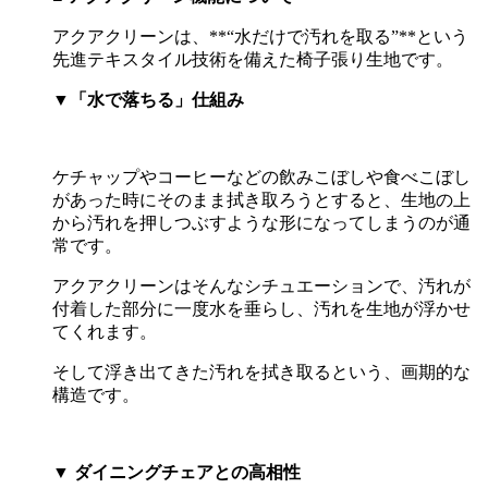
アクアクリーンは、
**“
水だけで汚れを取る
”**
という
先進テキスタイル技術を備えた椅子張り生地です。
▼
「水で落ちる」仕組み
ケチャップやコーヒーなどの飲みこぼしや食べこぼし
があった時にそのまま拭き取ろうとすると、生地の上
から汚れを押しつぶすような形になってしまうのが通
常です。
アクアクリーンはそんなシチュエーションで、汚れが
付着した部分に一度水を垂らし、汚れを生地が浮かせ
てくれます。
そして浮き出てきた汚れを拭き取るという、画期的な
構造です。
▼
ダイニングチェアとの高相性