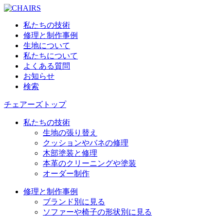
私たちの技術
修理と制作事例
生地について
私たちについて
よくある質問
お知らせ
検索
チェアーズトップ
私たちの技術
生地の張り替え
クッションやバネの修理
木部塗装と修理
本革のクリーニングや塗装
オーダー制作
修理と制作事例
ブランド別に見る
ソファーや椅子の形状別に見る