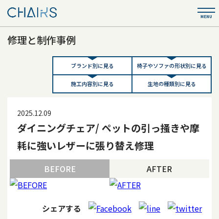
修理と制作事例
ブランド別に見る
椅子やソファの形状別に見る
施工内容別に見る
生地の種類別に見る
2025.12.09
ダイニングチェア/ ペットの引っ掻きや摩
耗に強いレザーに張り替え修理
BEFORE
AFTER
シェアする