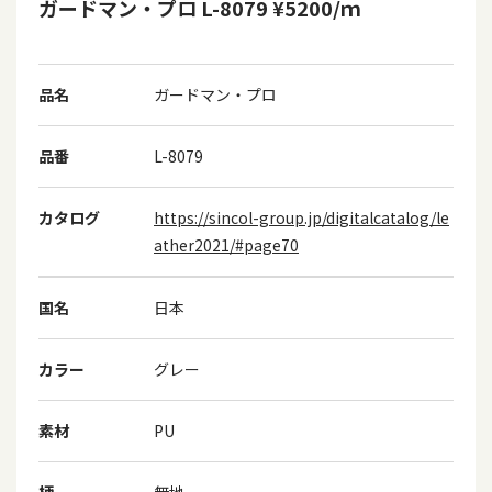
ガードマン・プロ L-8079 ¥5200/ｍ
品名
ガードマン・プロ
品番
L-8079
カタログ
https://sincol-group.jp/digitalcatalog/le
ather2021/#page70
国名
日本
カラー
グレー
素材
PU