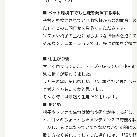
ガードマンプロ
■
ペット環境下でも性能を発揮する素材
張替えを検討されているお客様からのお問合せの
た」などのお問合せを数多くいただきます。
ソファや椅子の生地に同じようなお悩みを抱えて
そんなシチュエーションでは、特に効果を発揮す
■
仕上がり後
大きく目立っていた、テープを貼っていた後も避
象に椅子が変わりました。
レザーの雰囲気は欲しいけど、本革だとまたペッ
と考える方もいるかと思います。
そんな時には最適な生地だと思います。
■
まとめ
椅子やソファの生地は破れや劣化が始まる前に、
と、日々のちょっとしたメンテナンスで奇麗な状
しかし、気にはなっていてもなかなか定期的にメ
致し方なく劣化してしまった場合には、「張り替