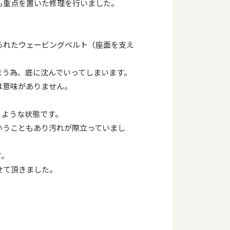
も重点を置いた修理を行いました。
られたウェービングベルト（座面を支え
まう為、底に沈んでいってしまいます。
は意味がありません。
うような状態です。
いうこともあり汚れが際立っていまし
す。
せて頂きました。