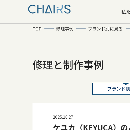
私
TOP
修理事例
ブランド別に見る
修理と制作事例
ブランド
2025.10.27
ケユカ（KEYUCA