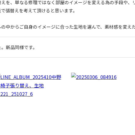
替えを、単なる修理ではなく部屋のイメージを変える為の手段や、
点で張替えを考えて頂けると思います。
ルの中からご自身のイメージに合った生地を選んで、素材感を変え
た。新品同様です。