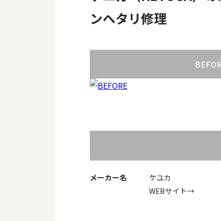
ンヘタリ修理
BEFO
メーカー名
ケユカ
WEBサイト→