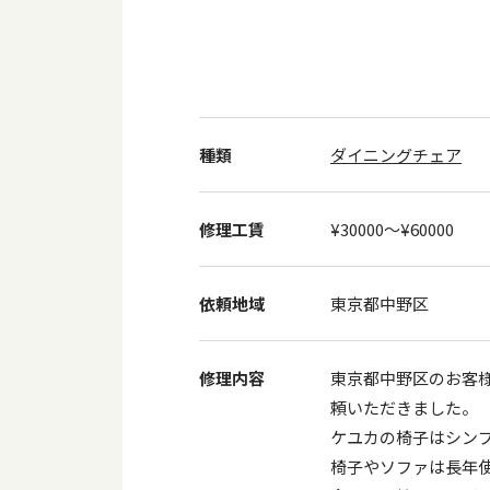
種類
ダイニングチェア
修理工賃
¥30000〜¥60000
依頼地域
東京都中野区
修理内容
東京都中野区のお客
頼いただきました。
ケユカの椅子はシン
椅子やソファは長年