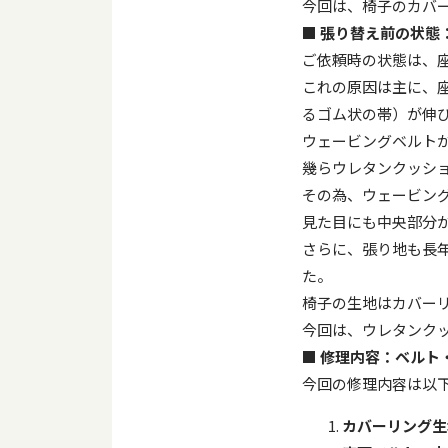
今回は、椅子のカバ
■
張り替え前の状態
ご依頼時の状態は、
これの原因は主に、
るゴム状の帯）が伸
ウェービングベルト
幾らウレタンクッシ
その為、ウェービン
見た目にも中央部分
さらに、張り地も長
た。
椅子の生地はカバー
今回は、ウレタンク
■
修理内容：ベルト
今回の修理内容は以
カバーリング生