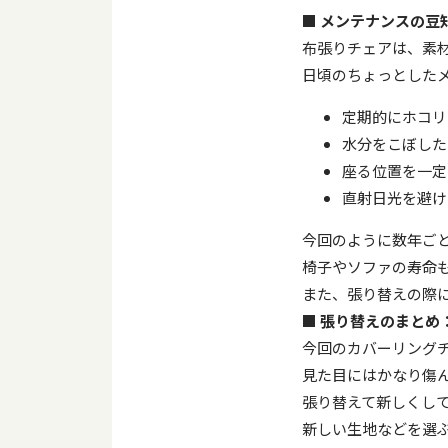
■
メンテナンスの豆
布張りチェアは、素
日頃のちょっとした
定期的にホコリ
水分をこぼした
座る位置を一定
直射日光を避け
今回のように数年ご
椅子やソファの寿命
また、張り替えの際
■
張り替えのまとめ
今回のカバーリング
見た目にはかなり傷
張り替えて新しくし
新しい生地などを選