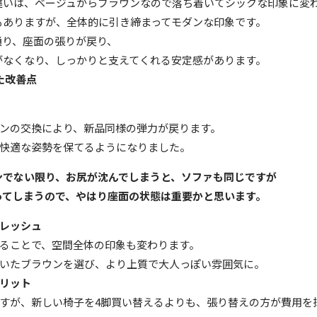
違いは、ベージュからブラウンなので落ち着いてシックな印象に変
もありますが、全体的に引き締まってモダンな印象です。
通り、座面の張りが戻り、
がなくなり、しっかりと支えてくれる安定感があります。
た改善点
ンの交換により、新品同様の弾力が戻ります。
快適な姿勢を保てるようになりました。
ンでない限り、お尻が沈んでしまうと、ソファも同じですが
ってしまうので、やはり座面の状態は重要かと思います。
レッシュ
ることで、空間全体の印象も変わります。
いたブラウンを選び、より上質で大人っぽい雰囲気に。
リット
すが、新しい椅子を
4
脚買い替えるよりも、張り替えの方が費用を