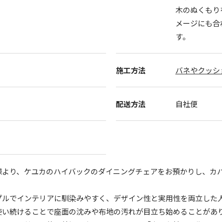
木のぬくもり
メージにも合
す。
施工方法
バネやクッシ
配送方法
自社便
様より、ケユカのハイバックのダイニングチェアをお預かりし、カ
プルでインテリアに馴染みやすく、デザイン性と実用性を両立した
使い続けることで座面の沈みや布地の汚れが目立ち始めることがあ