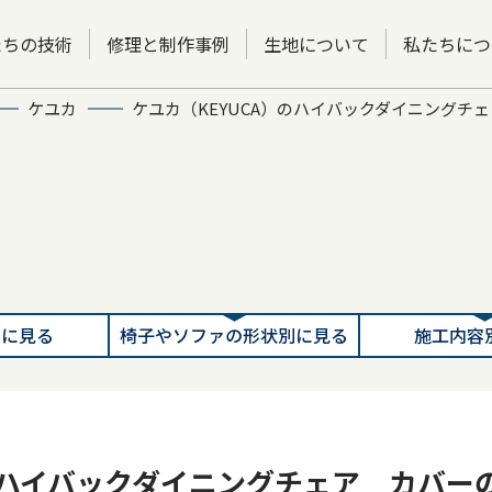
たちの技術
修理と制作事例
生地について
私たちにつ
ケユカ
ケユカ（KEYUCA）のハイバックダイニングチ
別に見る
椅子やソファの形状別に見る
施工内容
）のハイバックダイニングチェア カバー