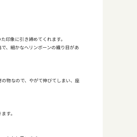
いた印象に引き締めてくれます。
格で、細かなヘリンボーンの織り目があ
材の物なので、やがて伸びてしまい、座
きます。