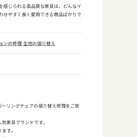
を感じられる高品質な家具は、どんなイ
わせやすく長く愛用できる商品ばかりで
ョンの修理
生地の張り替え
バーリングチェアの張り替え修理をご依
人気家具ブランドです。
ります。