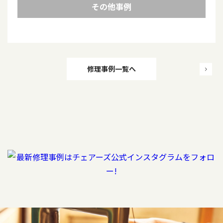
その他事例
投
修理事例一覧へ
稿
ナ
ビ
ゲ
ー
シ