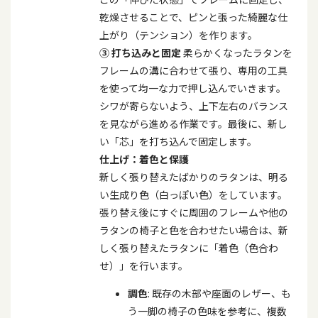
乾燥させることで、ピンと張った綺麗な仕
上がり（テンション）を作ります。
③
打ち込みと固定
柔らかくなったラタンを
フレームの溝に合わせて張り、専用の工具
を使って均一な力で押し込んでいきます。
シワが寄らないよう、上下左右のバランス
を見ながら進める作業です。最後に、新し
い「芯」を打ち込んで固定します。
仕上げ：着色と保護
新しく張り替えたばかりのラタンは、明る
い生成り色（白っぽい色）をしています。
張り替え後にすぐに周囲のフレームや他の
ラタンの椅子と色を合わせたい場合は、新
しく張り替えたラタンに「着色（色合わ
せ）」を行います。
調色
: 既存の木部や座面のレザー、も
う一脚の椅子の色味を参考に、複数