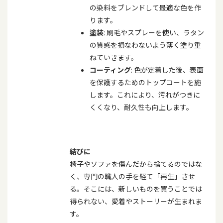
の染料をブレンドして最適な色を作
ります。
塗装
: 刷毛やスプレーを使い、ラタン
の質感を損なわないよう薄く塗り重
ねていきます。
コーティング
: 色が定着した後、表面
を保護するためのトップコートを施
します。これにより、汚れがつきに
くくなり、耐久性も向上します。
結びに
椅子やソファを傷んだから捨てるのではな
く、専門の職人の手を経て「再生」させ
る。そこには、新しいものを買うことでは
得られない、愛着やストーリーが生まれま
す。