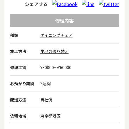
シェアする
修理内容
種類
ダイニングチェア
施工方法
生地の張り替え
修理工賃
¥30000〜¥60000
お預かり期間
3週間
配送方法
自社便
依頼地域
東京都港区