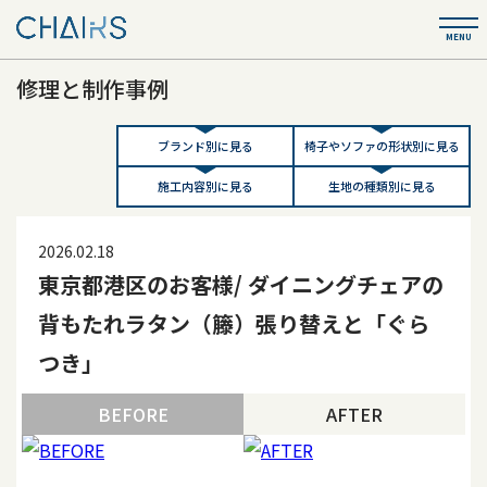
修理と制作事例
ブランド別に見る
椅子やソファの形状別に見る
施工内容別に見る
生地の種類別に見る
2026.02.18
東京都港区のお客様/ ダイニングチェアの
背もたれラタン（籐）張り替えと「ぐら
つき」
BEFORE
AFTER