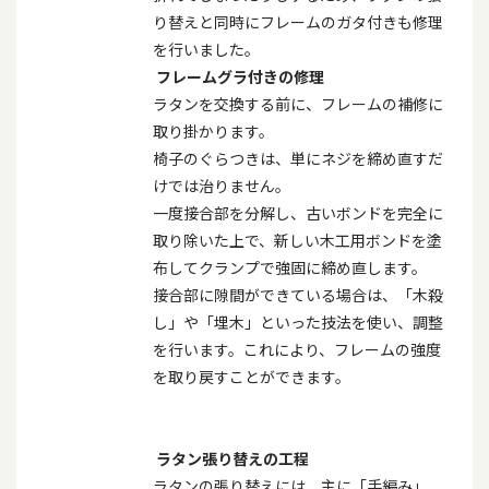
り替えと同時にフレームのガタ付きも修理
を行いました。
フレームグラ付きの修理
ラタンを交換する前に、フレームの補修に
取り掛かります。
椅子のぐらつきは、単にネジを締め直すだ
けでは治りません。
一度接合部を分解し、古いボンドを完全に
取り除いた上で、新しい木工用ボンドを塗
布してクランプで強固に締め直します。
接合部に隙間ができている場合は、「木殺
し」や「埋木」といった技法を使い、調整
を行います。これにより、フレームの強度
を取り戻すことができます。
ラタン張り替えの工程
ラタンの張り替えには、主に「手編み」