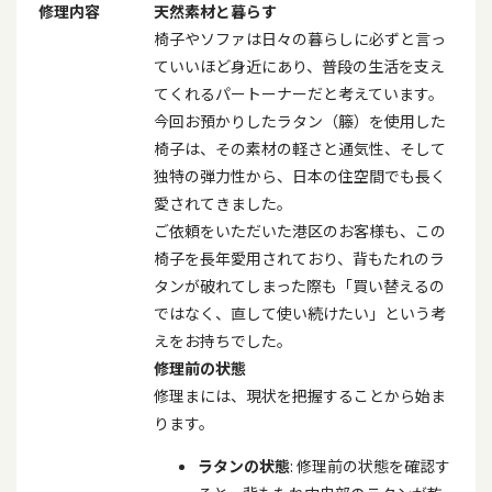
修理内容
天然素材と暮らす
椅子やソファは日々の暮らしに必ずと言っ
ていいほど身近にあり、普段の生活を支え
てくれるパートーナーだと考えています。
今回お預かりしたラタン（籐）を使用した
椅子は、その素材の軽さと通気性、そして
独特の弾力性から、日本の住空間でも長く
愛されてきました。
ご依頼をいただいた港区のお客様も、この
椅子を長年愛用されており、背もたれのラ
タンが破れてしまった際も「買い替えるの
ではなく、直して使い続けたい」という考
えをお持ちでした。
修理前の状態
修理まには、現状を把握することから始ま
ります。
ラタンの状態
: 修理前の状態を確認す