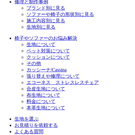
修理と制作事例
ブランド別に見る
ソファーや椅子の形状別に見る
施工内容別に見る
生地別に見る
椅子やソファーのお悩み解決
生地について
ペット対策について
クッションについて
その他
カッシーナ/Cassina
張り替えや修理について
エコーネス ストレスレスチェア
合皮生地について
布生地について
料金について
本革生地について
生地を選ぶ
お見積りを依頼する
よくある質問