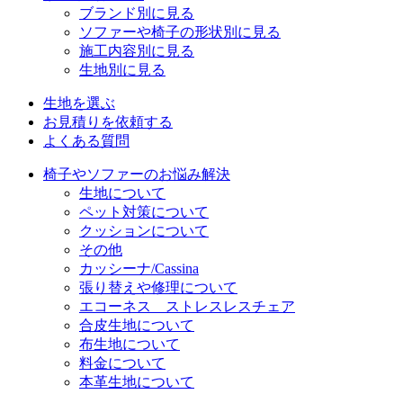
ブランド別に見る
ソファーや椅子の形状別に見る
施工内容別に見る
生地別に見る
生地を選ぶ
お見積りを依頼する
よくある質問
椅子やソファーのお悩み解決
生地について
ペット対策について
クッションについて
その他
カッシーナ/Cassina
張り替えや修理について
エコーネス ストレスレスチェア
合皮生地について
布生地について
料金について
本革生地について