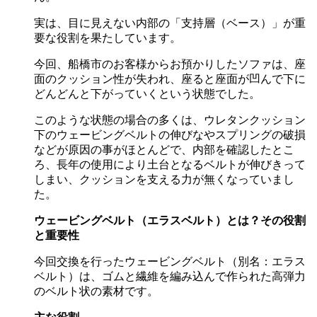
実は、目に見えない内部の「支持層（ベース）」が重
要な役割を果たしています。
今回、船橋市のお客様からお預かりしたソファは、座
面のクッション性が失われ、座ると座面が凹んで下に
どんどんと下がっていくという状態でした。
このような状態の場合の多くは、ウレタンクッション
下のウェービングベルトの伸びなやスプリングの破損
などが原因の事がほとんどで、内部を確認したとこ
ろ、長年の使用により土台となるベルトが伸びきって
しまい、クッションを支える力が無くなっていまし
た。
ウェービングベルト（エラスベルト）とは？その役割
と重要性
今回交換を行ったウェービングベルト（別名：エラス
ベルト）は、ゴムと繊維を編み込んで作られた高弾力
のベルト状の素材です。