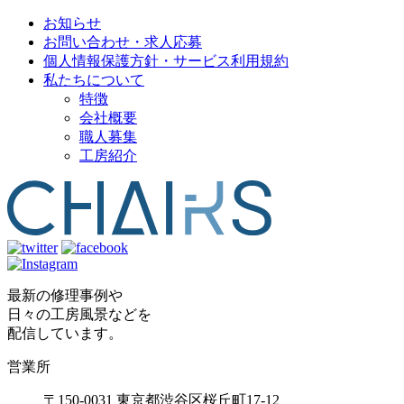
お知らせ
お問い合わせ・求人応募
個人情報保護方針・サービス利用規約
私たちについて
特徴
会社概要
職人募集
工房紹介
最新の修理事例や
日々の工房風景などを
配信しています。
営業所
〒150-0031 東京都渋谷区桜丘町17-12