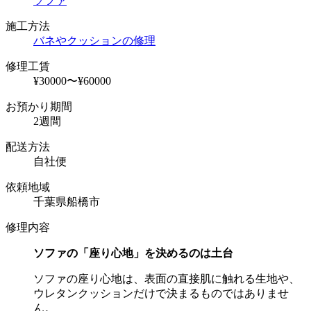
ソファ
施工方法
バネやクッションの修理
修理工賃
¥30000〜¥60000
お預かり期間
2週間
配送方法
自社便
依頼地域
千葉県船橋市
修理内容
ソファの「座り心地」を決めるのは土台
ソファの座り心地は、表面の直接肌に触れる生地や、
ウレタンクッションだけで決まるものではありませ
ん。