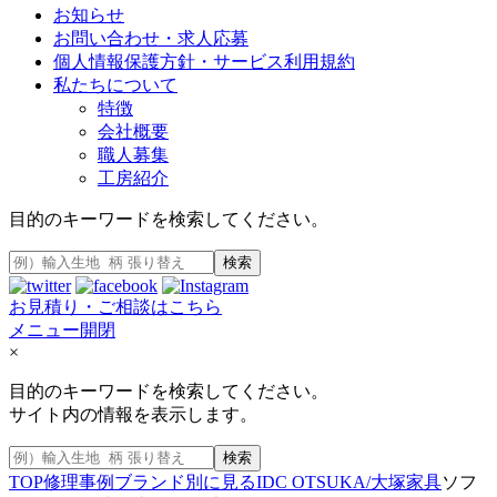
お知らせ
お問い合わせ・求人応募
個人情報保護方針・サービス利用規約
私たちについて
特徴
会社概要
職人募集
工房紹介
目的のキーワードを検索してください。
検索
お見積り・ご相談はこちら
メニュー開閉
×
目的のキーワードを検索してください。
サイト内の情報を表示します。
検索
TOP
修理事例
ブランド別に見る
IDC OTSUKA/大塚家具
ソフ