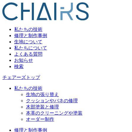
私たちの技術
修理と制作事例
生地について
私たちについて
よくある質問
お知らせ
検索
チェアーズトップ
私たちの技術
生地の張り替え
クッションやバネの修理
木部塗装と修理
本革のクリーニングや塗装
オーダー制作
修理と制作事例