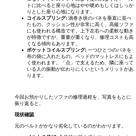
トに比べると座り心地はやや硬めもしくはしっか
りとした座り心地になります。
コイルスプリング
:
渦巻き状のバネを垂直に並べ
たもの。クッション性が非常に高く、高級ソファ
にも使われる構造です。上下左右への柔軟な動き
が特徴ですが、重量が重くなり、修理コストも高
くなる傾向もあります。
ポケットコイルスプリング
:
一つひとつのバネを
布の袋に入れたもの。ベッドのマットレスにもよ
く使われます。「点」で支えるため、隣に座って
いる人の振動が伝わりにくいというメリットがあ
ります。
今回お預かりしたソファの修理過程を、写真をもとに
振り返ると。
現状確認
元のベルトがかなり劣化しているのがわかります。