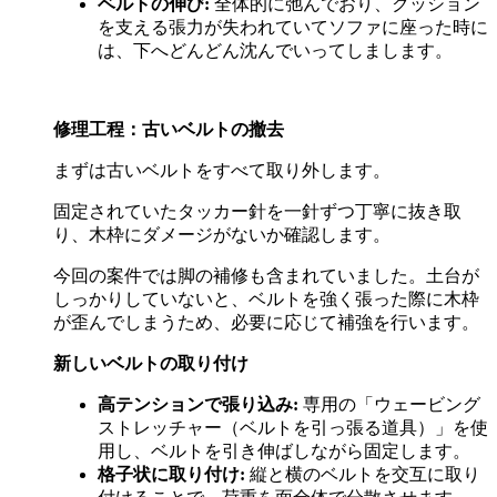
ベルトの伸び
:
全体的に弛んでおり、クッション
を支える張力が失われていてソファに座った時に
は、下へどんどん沈んでいってしまします。
修理工程：古いベルトの撤去
まずは古いベルトをすべて取り外します。
固定されていたタッカー針を一針ずつ丁寧に抜き取
り、木枠にダメージがないか確認します。
今回の案件では脚の補修も含まれていました。土台が
しっかりしていないと、ベルトを強く張った際に木枠
が歪んでしまうため、必要に応じて補強を行います。
新しいベルトの取り付け
高テンションで張り込み
:
専用の「ウェービング
ストレッチャー（ベルトを引っ張る道具）」を使
用し、ベルトを引き伸ばしながら固定します。
格子状に取り付け
:
縦と横のベルトを交互に取り