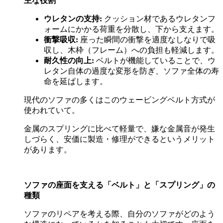
主な役割
ウレタンの支持
:
クッション材であるウレタンフ
ォームにかかる荷重を分散し、下から支えます。
衝撃吸収
:
座った瞬間の衝撃を適度なしなりで吸
収し、木枠（フレーム）への負担も軽減します。
耐久性の向上
:
ベルトが機能していることで、ウ
レタン自体の過度な変形を防ぎ、ソファ全体の寿
命を延ばします。
現代のソファの多くはこのウェービングベルト方式が
使われていて。
金属のスプリングに比べて軽量で、嫌な金属音が発生
しづらく、安価に製造・修理ができるというメリット
があります。
ソファの座面を支える「ベルト」と「スプリング」の
種類
ソファのリペアを考える際、自分のソファがどのよう