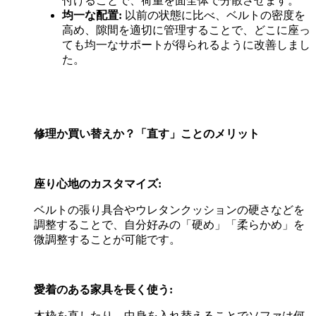
付けることで、荷重を面全体で分散させます。
均一な配置
:
以前の状態に比べ、ベルトの密度を
高め、隙間を適切に管理することで、どこに座っ
ても均一なサポートが得られるように改善しまし
た。
修理か買い替えか？「直す」ことのメリット
座り心地のカスタマイズ
:
ベルトの張り具合やウレタンクッションの硬さなどを
調整することで、自分好みの「硬め」「柔らかめ」を
微調整することが可能です。
愛着のある家具を長く使う
:
木枠を直したり、中身を入れ替えることでソファは何