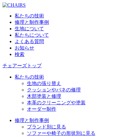
私たちの技術
修理と制作事例
生地について
私たちについて
よくある質問
お知らせ
検索
チェアーズトップ
私たちの技術
生地の張り替え
クッションやバネの修理
木部塗装と修理
本革のクリーニングや塗装
オーダー制作
修理と制作事例
ブランド別に見る
ソファーや椅子の形状別に見る