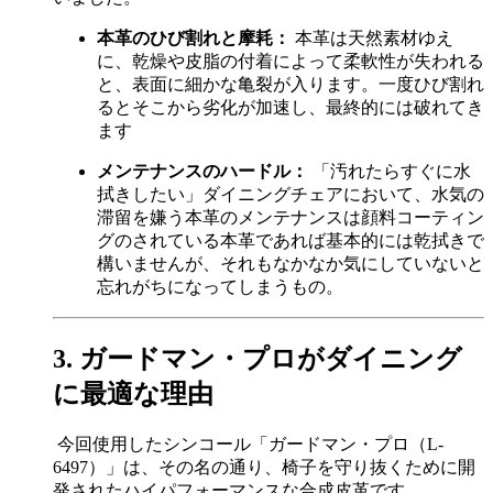
本革のひび割れと摩耗：
本革は天然素材ゆえ
に、乾燥や皮脂の付着によって柔軟性が失われる
と、表面に細かな亀裂が入ります。一度ひび割れ
るとそこから劣化が加速し、最終的には破れてき
ます
メンテナンスのハードル：
「汚れたらすぐに水
拭きしたい」ダイニングチェアにおいて、水気の
滞留を嫌う本革のメンテナンスは顔料コーティン
グのされている本革であれば基本的には乾拭きで
構いませんが、それもなかなか気にしていないと
忘れがちになってしまうもの。
3. ガードマン・プロがダイニング
に最適な理由
今回使用したシンコール「ガードマン・プロ（L-
6497）」は、その名の通り、椅子を守り抜くために開
発されたハイパフォーマンスな合成皮革です。