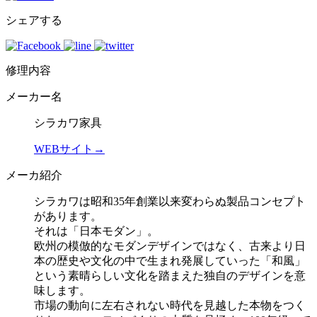
シェアする
修理内容
メーカー名
シラカワ家具
WEBサイト→
メーカ紹介
シラカワは昭和35年創業以来変わらぬ製品コンセプト
があります。
それは「日本モダン」。
欧州の模倣的なモダンデザインではなく、古来より日
本の歴史や文化の中で生まれ発展していった「和風」
という素晴らしい文化を踏まえた独自のデザインを意
味します。
市場の動向に左右されない時代を見越した本物をつく