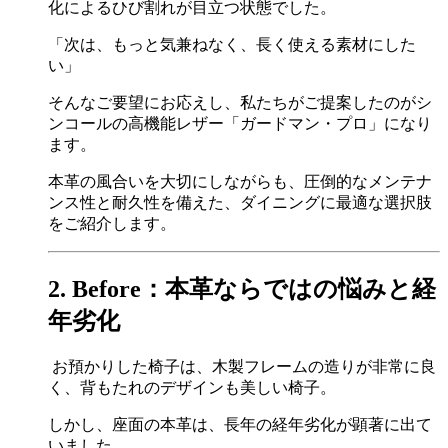
化によるひび割れが目立つ状態でした。
「次は、もっと気兼ねなく、長く使える素材にした
い」
そんなご要望にお応えし、私たちがご提案したのがシ
ンコールの高機能レザー「ガードマン・プロ」になり
ます。
本革の風合いを大切にしながらも、圧倒的なメンテナ
ンス性と耐久性を備えた、ダイニングに最適な選択肢
をご紹介します。
2. Before：本革ならではの悩みと経
年劣化
お預かりした椅子は、木製フレームの造りが非常に良
く、背もたれのデザインも美しい椅子。
しかし、座面の本革は、長年の経年劣化が顕著に出て
いました。