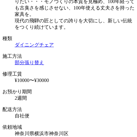
りたい・・・モノづくりの本質を見極め、100年経って
も古臭さを感じさせない、100年使える丈夫さを持った
家具を。
現代の飛騨の匠としての誇りを大切にし、新しい伝統
をつくり続けています。
種類
ダイニングチェア
施工方法
部分張り替え
修理工賃
¥10000〜¥30000
お預かり期間
2週間
配送方法
自社便
依頼地域
神奈川県横浜市神奈川区