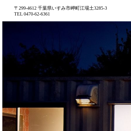
〒299-4612 千葉県いすみ市岬町江場土3285-3
TEL 0470-62-6361