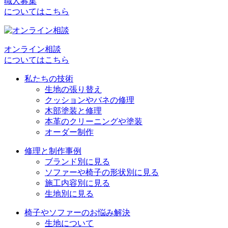
職人募集
についてはこちら
オンライン相談
についてはこちら
私たちの技術
生地の張り替え
クッションやバネの修理
木部塗装と修理
本革のクリーニングや塗装
オーダー制作
修理と制作事例
ブランド別に見る
ソファーや椅子の形状別に見る
施工内容別に見る
生地別に見る
椅子やソファーのお悩み解決
生地について