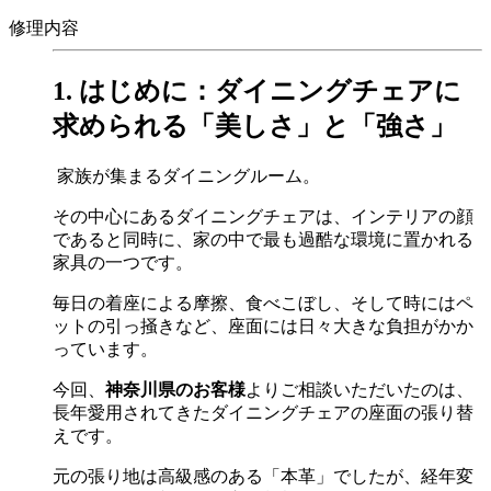
修理内容
1. はじめに：ダイニングチェアに
求められる「美しさ」と「強さ」
家族が集まるダイニングルーム。
その中心にあるダイニングチェアは、インテリアの顔
であると同時に、家の中で最も過酷な環境に置かれる
家具の一つです。
毎日の着座による摩擦、食べこぼし、そして時にはペ
ットの引っ掻きなど、座面には日々大きな負担がかか
っています。
今回、
神奈川県のお客様
よりご相談いただいたのは、
長年愛用されてきたダイニングチェアの座面の張り替
えです。
元の張り地は高級感のある「本革」でしたが、経年変