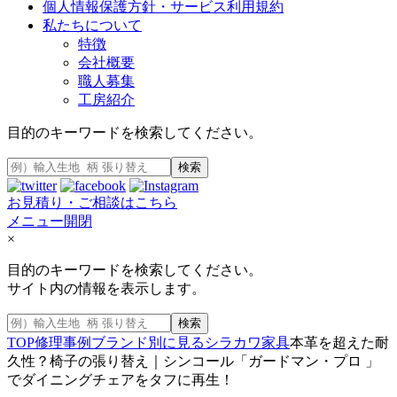
個人情報保護方針・サービス利用規約
私たちについて
特徴
会社概要
職人募集
工房紹介
目的のキーワードを検索してください。
検索
お見積り・ご相談はこちら
メニュー開閉
×
目的のキーワードを検索してください。
サイト内の情報を表示します。
検索
TOP
修理事例
ブランド別に見る
シラカワ家具
本革を超えた耐
久性？椅子の張り替え｜シンコール「ガードマン・プロ 」
でダイニングチェアをタフに再生！