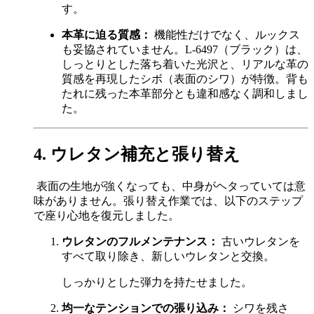
す。
本革に迫る質感：
機能性だけでなく、ルックス
も妥協されていません。L-6497（ブラック）は、
しっとりとした落ち着いた光沢と、リアルな革の
質感を再現したシボ（表面のシワ）が特徴。背も
たれに残った本革部分とも違和感なく調和しまし
た。
4. ウレタン補充と張り替え
表面の生地が強くなっても、中身がヘタっていては意
味がありません。張り替え作業では、以下のステップ
で座り心地を復元しました。
ウレタンのフルメンテナンス：
古いウレタンを
すべて取り除き、新しいウレタンと交換。
しっかりとした弾力を持たせました。
均一なテンションでの張り込み：
シワを残さ