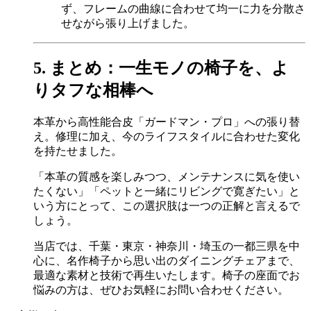
ず、フレームの曲線に合わせて均一に力を分散さ
せながら張り上げました。
5. まとめ：一生モノの椅子を、よ
りタフな相棒へ
本革から高性能合皮「ガードマン・プロ」への張り替
え。修理に加え、今のライフスタイルに合わせた変化
を持たせました。
「本革の質感を楽しみつつ、メンテナンスに気を使い
たくない」「ペットと一緒にリビングで寛ぎたい」と
いう方にとって、この選択肢は一つの正解と言えるで
しょう。
当店では、千葉・東京・神奈川・埼玉の一都三県を中
心に、名作椅子から思い出のダイニングチェアまで、
最適な素材と技術で再生いたします。椅子の座面でお
悩みの方は、ぜひお気軽にお問い合わせください。