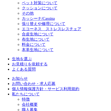
ペット対策について
クッションについて
その他
カッシーナ/Cassina
張り替えや修理について
エコーネス ストレスレスチェア
合皮生地について
布生地について
料金について
本革生地について
生地を選ぶ
お見積りを依頼する
よくある質問
お知らせ
お問い合わせ・求人応募
個人情報保護方針・サービス利用規約
私たちについて
特徴
会社概要
職人募集