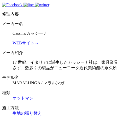
修理内容
メーカー名
Cassina/カッシーナ
WEBサイト→
メーカ紹介
17 世紀、イタリアに誕生したカッシーナ社は、家具
さず、数多くの製品がニューヨーク近代美術館の永久所
モデル名
MARALUNGA / マラルンガ
種類
オットマン
施工方法
生地の張り替え