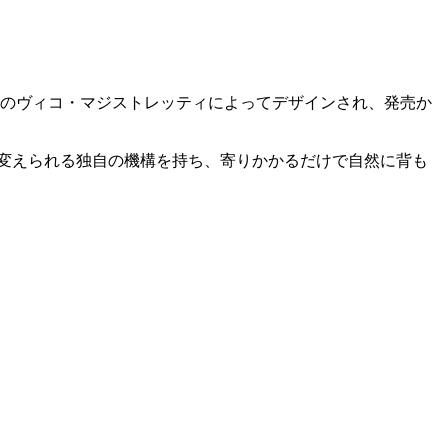
のヴィコ・マジストレッティによってデザインされ、発売か
変えられる独自の機構を持ち、寄りかかるだけで自然に背も