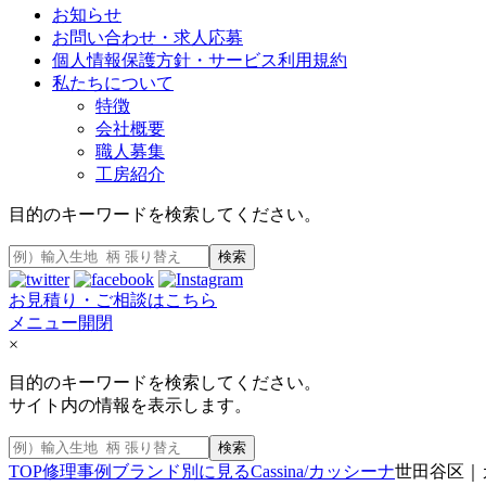
お知らせ
お問い合わせ・求人応募
個人情報保護方針・サービス利用規約
私たちについて
特徴
会社概要
職人募集
工房紹介
目的のキーワードを検索してください。
検索
お見積り・ご相談はこちら
メニュー開閉
×
目的のキーワードを検索してください。
サイト内の情報を表示します。
検索
TOP
修理事例
ブランド別に見る
Cassina/カッシーナ
世田谷区｜