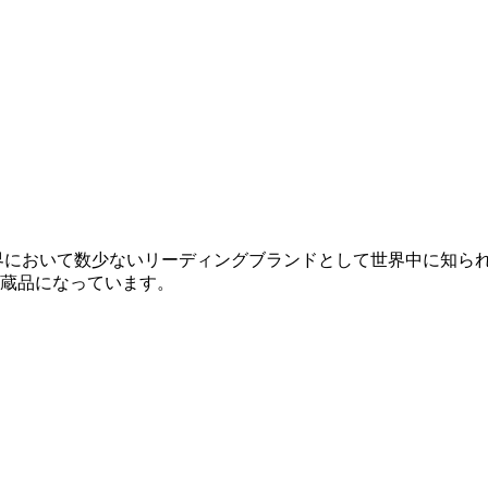
業界において数少ないリーディングブランドとして世界中に知ら
蔵品になっています。