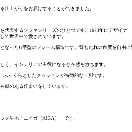
る仕上がりをお届けすることができました。
を代表するソファシリーズのひとつです。
1973
年にデザイナー
して世界中で愛されています。
となった
U
字型のフレーム構造です。背もたれの角度を自由に
しく、インテリアの主役になる存在感を放ちます。
、ふっくらとしたクッションが特徴的な一脚です。
在感のある佇まいをしています。
ック生地「エイガ（
AIGA
）」です。