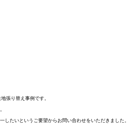
生地張り替え事例です。
。
一したいというご要望からお問い合わせをいただきました。