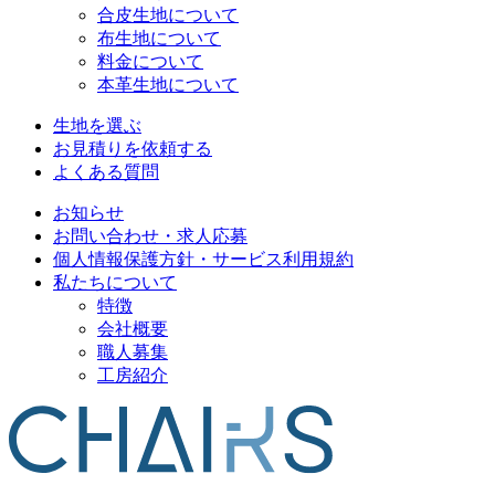
合皮生地について
布生地について
料金について
本革生地について
生地を選ぶ
お見積りを依頼する
よくある質問
お知らせ
お問い合わせ・求人応募
個人情報保護方針・サービス利用規約
私たちについて
特徴
会社概要
職人募集
工房紹介