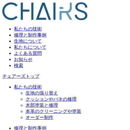
私たちの技術
修理と制作事例
生地について
私たちについて
よくある質問
お知らせ
検索
チェアーズトップ
私たちの技術
生地の張り替え
クッションやバネの修理
木部塗装と修理
本革のクリーニングや塗装
オーダー制作
修理と制作事例