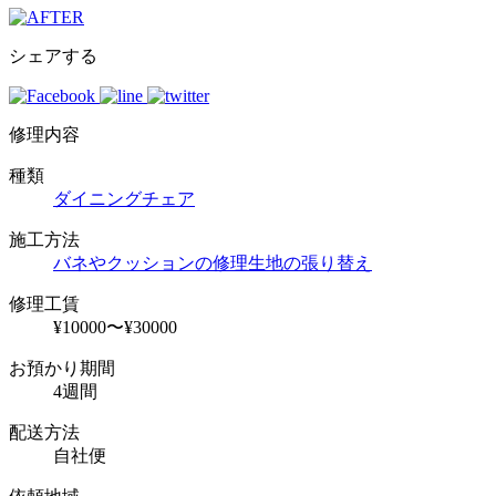
シェアする
修理内容
種類
ダイニングチェア
施工方法
バネやクッションの修理
生地の張り替え
修理工賃
¥10000〜¥30000
お預かり期間
4週間
配送方法
自社便