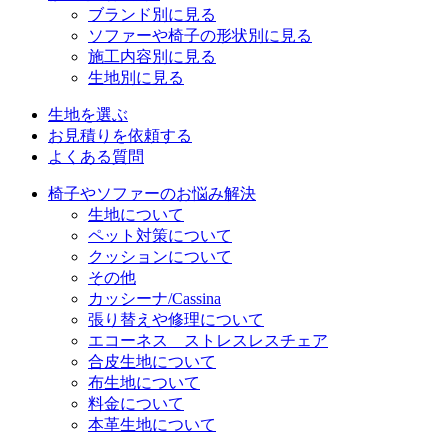
ブランド別に見る
ソファーや椅子の形状別に見る
施工内容別に見る
生地別に見る
生地を選ぶ
お見積りを依頼する
よくある質問
椅子やソファーのお悩み解決
生地について
ペット対策について
クッションについて
その他
カッシーナ/Cassina
張り替えや修理について
エコーネス ストレスレスチェア
合皮生地について
布生地について
料金について
本革生地について