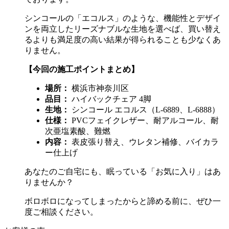
シンコールの「エコルス」のような、機能性とデザイ
ンを両立したリーズナブルな生地を選べば、買い替え
るよりも満足度の高い結果が得られることも少なくあ
りません。
【今回の施工ポイントまとめ】
場所：
横浜市神奈川区
品目：
ハイバックチェア
4
脚
生地：
シンコール エコルス（
L-6889
、
L-6888
）
仕様：
PVCフェイクレザー、耐アルコール、耐
次亜塩素酸、難燃
内容：
表皮張り替え、ウレタン補修、バイカラ
ー仕上げ
あなたのご自宅にも、眠っている「お気に入り」はあ
りませんか？
ボロボロになってしまったからと諦める前に、ぜひ一
度ご相談ください。