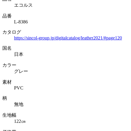
エコルス
品番
L-8386
カタログ
https://sincol-group.jp/digitalcatalog/leather2021/#page120
国名
日本
カラー
グレー
素材
PVC
柄
無地
生地幅
122㎝