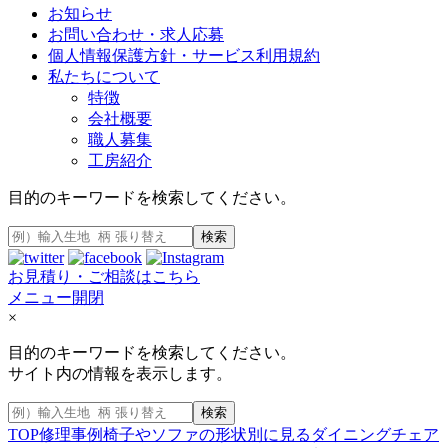
お知らせ
お問い合わせ・求人応募
個人情報保護方針・サービス利用規約
私たちについて
特徴
会社概要
職人募集
工房紹介
目的のキーワードを検索してください。
検索
お見積り・ご相談はこちら
メニュー開閉
×
目的のキーワードを検索してください。
サイト内の情報を表示します。
検索
TOP
修理事例
椅子やソファの形状別に見る
ダイニングチェア