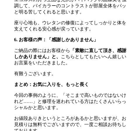
調して、バイカラーのコントラストが部屋全体をパッ
と明る苦してくれると思います。
座り心地も、ウレタンの修復によってしっかりと体を
支えてくれる安心感が戻っています。
6. お客様の声：「感謝しかありません」
ご納品の際にはお客様から
「素敵に直して頂き、感謝
しかありません」と、
こちらとしてもたいへん嬉しい
お言葉をいただきました。
有難うございます。
まとめ：お気に入りを、もっと長く
今回の事例のように、「そこまで高いものではないけ
れど
……
」と修理を迷われている方はたくさんいらっ
シャルかと思います。
お値段ありきというところがあるかと思いますが、お
見積りは無料でございますので、一度ご相談お待ちし
ております。