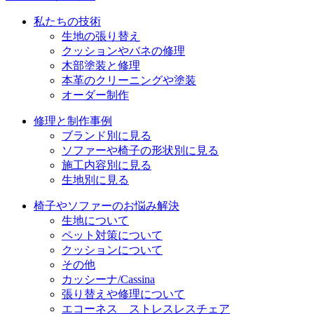
私たちの技術
生地の張り替え
クッションやバネの修理
木部塗装と修理
本革のクリーニングや塗装
オーダー制作
修理と制作事例
ブランド別に見る
ソファーや椅子の形状別に見る
施工内容別に見る
生地別に見る
椅子やソファーのお悩み解決
生地について
ペット対策について
クッションについて
その他
カッシーナ/Cassina
張り替えや修理について
エコーネス ストレスレスチェア