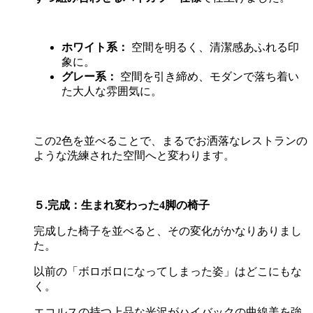
ホワイト系：
空間を明るく、清潔感あふれる印
象に。
グレー系：
空間を引き締め、モダンで落ち着い
た大人な雰囲気に。
この
2
色を並べることで、まるでお洒落なレストランの
ような洗練された空間へと変わります。
５.完成：生まれ変わった
4
脚の椅子
完成した椅子を並べると、その変化がかなりありまし
た。
以前の「ボロボロになってしまった姿」はどこにもな
く。
エコルスの持つ上品な光沢がハイバックの曲線美を強