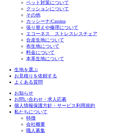
ペット対策について
クッションについて
その他
カッシーナ/Cassina
張り替えや修理について
エコーネス ストレスレスチェア
合皮生地について
布生地について
料金について
本革生地について
生地を選ぶ
お見積りを依頼する
よくある質問
お知らせ
お問い合わせ・求人応募
個人情報保護方針・サービス利用規約
私たちについて
特徴
会社概要
職人募集