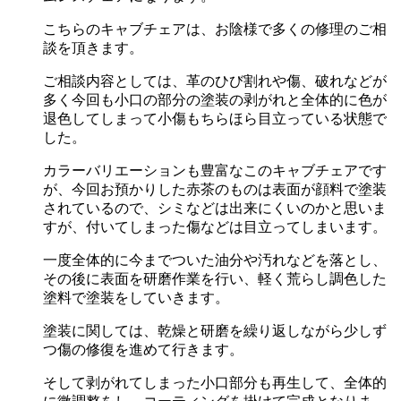
こちらのキャブチェアは、お陰様で多くの修理のご相
談を頂きます。
ご相談内容としては、革のひび割れや傷、破れなどが
多く今回も小口の部分の塗装の剥がれと全体的に色が
退色してしまって小傷もちらほら目立っている状態で
した。
カラーバリエーションも豊富なこのキャブチェアです
が、今回お預かりした赤茶のものは表面が顔料で塗装
されているので、シミなどは出来にくいのかと思いま
すが、付いてしまった傷などは目立ってしまいます。
一度全体的に今までついた油分や汚れなどを落とし、
その後に表面を研磨作業を行い、軽く荒らし調色した
塗料で塗装をしていきます。
塗装に関しては、乾燥と研磨を繰り返しながら少しず
つ傷の修復を進めて行きます。
そして剥がれてしまった小口部分も再生して、全体的