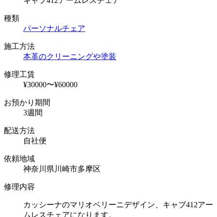
キャブ412アームレスチェア
種類
パーソナルチェア
施工方法
本革のクリーニングや塗装
修理工賃
¥30000〜¥60000
お預かり期間
3週間
配送方法
自社便
依頼地域
神奈川県川崎市多摩区
修理内容
カッシーナのマリオベリーニデザイン、キャブ412アー
ムレスチェアになります。