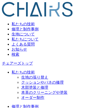
私たちの技術
修理と制作事例
生地について
私たちについて
よくある質問
お知らせ
検索
チェアーズトップ
私たちの技術
生地の張り替え
クッションやバネの修理
木部塗装と修理
本革のクリーニングや塗装
オーダー制作
修理と制作事例