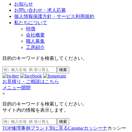
お知らせ
お問い合わせ・求人応募
個人情報保護方針・サービス利用規約
私たちについて
特徴
会社概要
職人募集
工房紹介
目的のキーワードを検索してください。
検索
お見積り・ご相談はこちら
メニュー開閉
×
目的のキーワードを検索してください。
サイト内の情報を表示します。
検索
TOP
修理事例
ブランド別に見る
Cassina/カッシーナ
カッシー