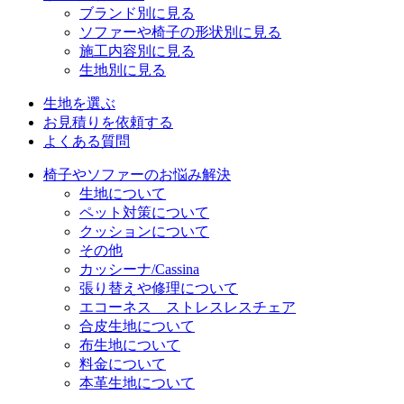
ブランド別に見る
ソファーや椅子の形状別に見る
施工内容別に見る
生地別に見る
生地を選ぶ
お見積りを依頼する
よくある質問
椅子やソファーのお悩み解決
生地について
ペット対策について
クッションについて
その他
カッシーナ/Cassina
張り替えや修理について
エコーネス ストレスレスチェア
合皮生地について
布生地について
料金について
本革生地について