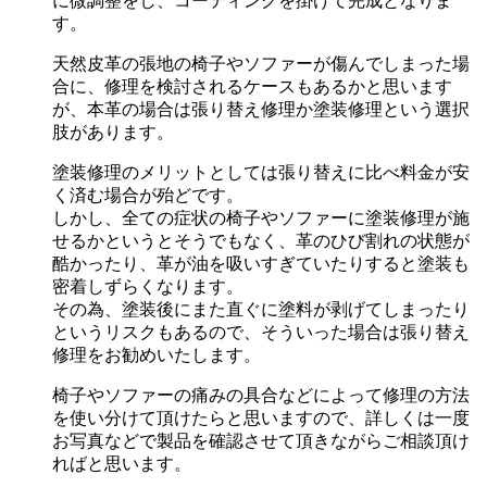
に微調整をし、コーティングを掛けて完成となりま
す。
天然皮革の張地の椅子やソファーが傷んでしまった場
合に、修理を検討されるケースもあるかと思います
が、本革の場合は張り替え修理か塗装修理という選択
肢があります。
塗装修理のメリットとしては張り替えに比べ料金が安
く済む場合が殆どです。
しかし、全ての症状の椅子やソファーに塗装修理が施
せるかというとそうでもなく、革のひび割れの状態が
酷かったり、革が油を吸いすぎていたりすると塗装も
密着しずらくなります。
その為、塗装後にまた直ぐに塗料が剥げてしまったり
というリスクもあるので、そういった場合は張り替え
修理をお勧めいたします。
椅子やソファーの痛みの具合などによって修理の方法
を使い分けて頂けたらと思いますので、詳しくは一度
お写真などで製品を確認させて頂きながらご相談頂け
ればと思います。