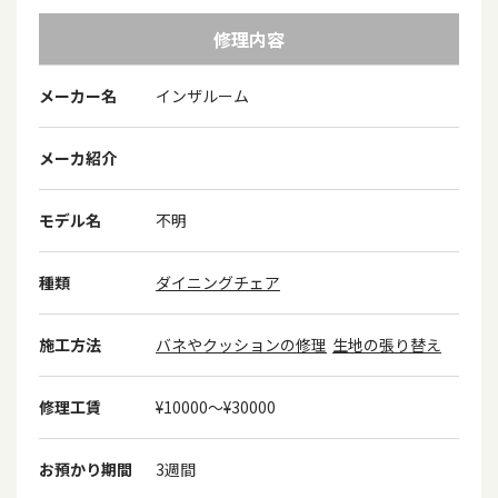
修理内容
メーカー名
インザルーム
メーカ紹介
モデル名
不明
種類
ダイニングチェア
施工方法
バネやクッションの修理
生地の張り替え
修理工賃
¥10000〜¥30000
お預かり期間
3週間