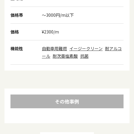
価格帯
～3000円/m以下
価格
¥2300/ｍ
機能性
自動車用難燃
イージークリーン
耐アルコ
ール
耐次亜塩素酸
抗菌
その他事例