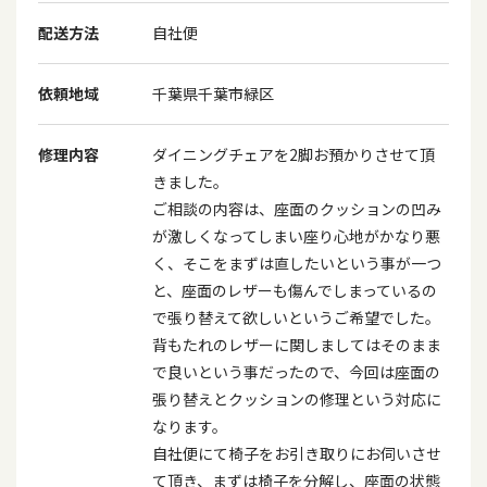
配送方法
自社便
依頼地域
千葉県千葉市緑区
修理内容
ダイニングチェアを2脚お預かりさせて頂
きました。
ご相談の内容は、座面のクッションの凹み
が激しくなってしまい座り心地がかなり悪
く、そこをまずは直したいという事が一つ
と、座面のレザーも傷んでしまっているの
で張り替えて欲しいというご希望でした。
背もたれのレザーに関しましてはそのまま
で良いという事だったので、今回は座面の
張り替えとクッションの修理という対応に
なります。
自社便にて椅子をお引き取りにお伺いさせ
て頂き、まずは椅子を分解し、座面の状態