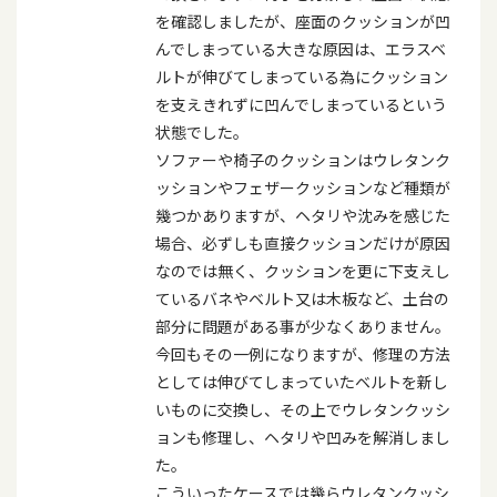
を確認しましたが、座面のクッションが凹
んでしまっている大きな原因は、エラスベ
ルトが伸びてしまっている為にクッション
を支えきれずに凹んでしまっているという
状態でした。
ソファーや椅子のクッションはウレタンク
ッションやフェザークッションなど種類が
幾つかありますが、ヘタリや沈みを感じた
場合、必ずしも直接クッションだけが原因
なのでは無く、クッションを更に下支えし
ているバネやベルト又は木板など、土台の
部分に問題がある事が少なくありません。
今回もその一例になりますが、修理の方法
としては伸びてしまっていたベルトを新し
いものに交換し、その上でウレタンクッシ
ョンも修理し、ヘタリや凹みを解消しまし
た。
こういったケースでは幾らウレタンクッシ