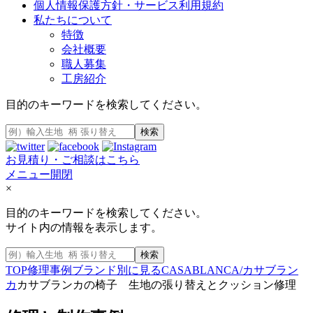
個人情報保護方針・サービス利用規約
私たちについて
特徴
会社概要
職人募集
工房紹介
目的のキーワードを検索してください。
検索
お見積り・ご相談はこちら
メニュー開閉
×
目的のキーワードを検索してください。
サイト内の情報を表示します。
検索
TOP
修理事例
ブランド別に見る
CASABLANCA/カサブラン
カ
カサブランカの椅子 生地の張り替えとクッション修理