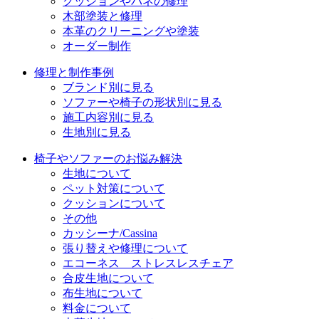
クッションやバネの修理
木部塗装と修理
本革のクリーニングや塗装
オーダー制作
修理と制作事例
ブランド別に見る
ソファーや椅子の形状別に見る
施工内容別に見る
生地別に見る
椅子やソファーのお悩み解決
生地について
ペット対策について
クッションについて
その他
カッシーナ/Cassina
張り替えや修理について
エコーネス ストレスレスチェア
合皮生地について
布生地について
料金について