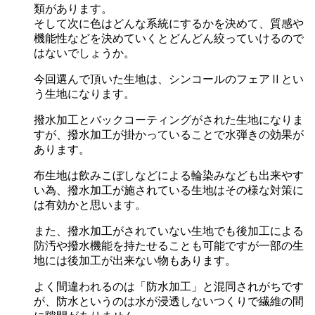
類があります。
そして次に色はどんな系統にするかを決めて、質感や
機能性などを決めていくとどんどん絞っていけるので
はないでしょうか。
今回選んで頂いた生地は、シンコールのフェアⅡとい
う生地になります。
撥水加工とバックコーティングがされた生地になりま
すが、撥水加工が掛かっていることで水弾きの効果が
あります。
布生地は飲みこぼしなどによる輪染みなども出来やす
い為、撥水加工が施されている生地はその様な対策に
は有効かと思います。
また、撥水加工がされていない生地でも後加工による
防汚や撥水機能を持たせることも可能ですが一部の生
地には後加工が出来ない物もあります。
よく間違われるのは「防水加工」と混同されがちです
が、防水というのは水が浸透しないつくりで繊維の間