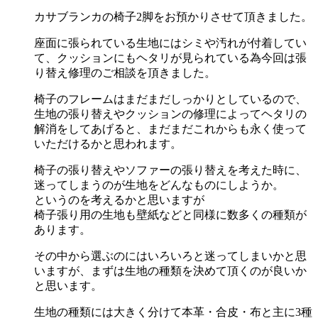
カサブランカの椅子2脚をお預かりさせて頂きました。
座面に張られている生地にはシミや汚れが付着してい
て、クッションにもヘタリが見られている為今回は張
り替え修理のご相談を頂きました。
椅子のフレームはまだまだしっかりとしているので、
生地の張り替えやクッションの修理によってヘタリの
解消をしてあげると、まだまだこれからも永く使って
いただけるかと思われます。
椅子の張り替えやソファーの張り替えを考えた時に、
迷ってしまうのが生地をどんなものにしようか。
というのを考えるかと思いますが
椅子張り用の生地も壁紙などと同様に数多くの種類が
あります。
その中から選ぶのにはいろいろと迷ってしまいかと思
いますが、まずは生地の種類を決めて頂くのが良いか
と思います。
生地の種類には大きく分けて本革・合皮・布と主に3種