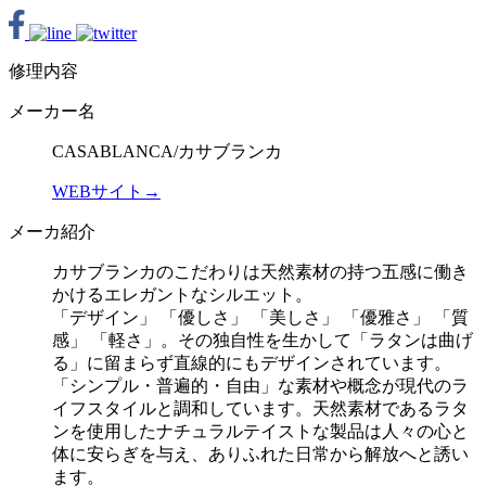
修理内容
メーカー名
CASABLANCA/カサブランカ
WEBサイト→
メーカ紹介
カサブランカのこだわりは天然素材の持つ五感に働き
かけるエレガントなシルエット。
「デザイン」 「優しさ」 「美しさ」 「優雅さ」 「質
感」 「軽さ」。その独自性を生かして「ラタンは曲げ
る」に留まらず直線的にもデザインされています。
「シンプル・普遍的・自由」な素材や概念が現代のラ
イフスタイルと調和しています。天然素材であるラタ
ンを使用したナチュラルテイストな製品は人々の心と
体に安らぎを与え、ありふれた日常から解放へと誘い
ます。