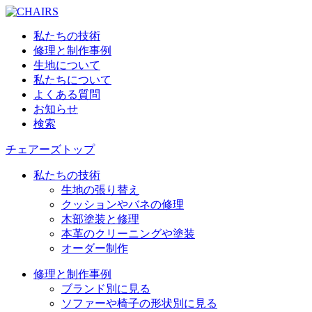
私たちの技術
修理と制作事例
生地について
私たちについて
よくある質問
お知らせ
検索
チェアーズトップ
私たちの技術
生地の張り替え
クッションやバネの修理
木部塗装と修理
本革のクリーニングや塗装
オーダー制作
修理と制作事例
ブランド別に見る
ソファーや椅子の形状別に見る