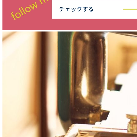
ゲ
ー
シ
ョ
ン