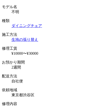
モデル名
不明
種類
ダイニングチェア
施工方法
生地の張り替え
修理工賃
¥10000〜¥30000
お預かり期間
2週間
配送方法
自社便
依頼地域
東京都渋谷区
修理内容