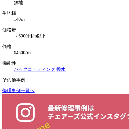
無地
生地幅
140㎝
価格帯
～6000円/m以下
価格
¥4500/ｍ
機能性
バックコーティング
撥水
その他事例
修理事例一覧へ
投
稿
ナ
ビ