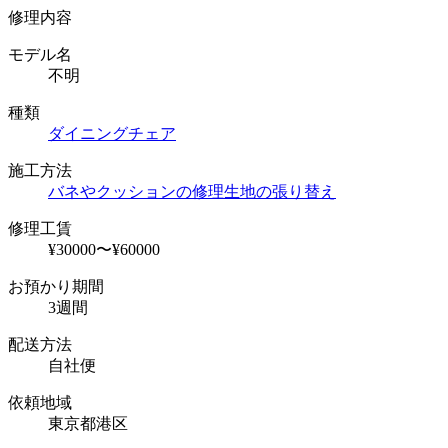
修理内容
モデル名
不明
種類
ダイニングチェア
施工方法
バネやクッションの修理
生地の張り替え
修理工賃
¥30000〜¥60000
お預かり期間
3週間
配送方法
自社便
依頼地域
東京都港区