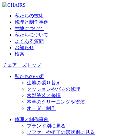
私たちの技術
修理と制作事例
生地について
私たちについて
よくある質問
お知らせ
検索
チェアーズトップ
私たちの技術
生地の張り替え
クッションやバネの修理
木部塗装と修理
本革のクリーニングや塗装
オーダー制作
修理と制作事例
ブランド別に見る
ソファーや椅子の形状別に見る