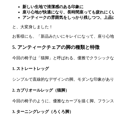
新しい生地で清潔感のある印象に
座り心地が快適になり、長時間座っても疲れにく
アンティークの雰囲気をしっかり残しつつ、上品
と、大変身しました！
お客様にも、「新品みたいにキレイになって、座り心地
5. アンティークチェアの脚の種類と特徴
今回の椅子は「猫脚」と呼ばれる、優雅でクラシックな
1. ストレートレッグ
シンプルで直線的なデザインの脚。モダンな印象があり
2. カブリオールレッグ（猫脚）
今回の椅子のように、優雅なカーブを描く脚。フランス
3. ターニングレッグ（ろくろ脚）