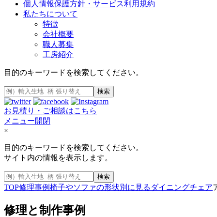
個人情報保護方針・サービス利用規約
私たちについて
特徴
会社概要
職人募集
工房紹介
目的のキーワードを検索してください。
検索
お見積り・ご相談はこちら
メニュー開閉
×
目的のキーワードを検索してください。
サイト内の情報を表示します。
検索
TOP
修理事例
椅子やソファの形状別に見る
ダイニングチェア
修理と制作事例