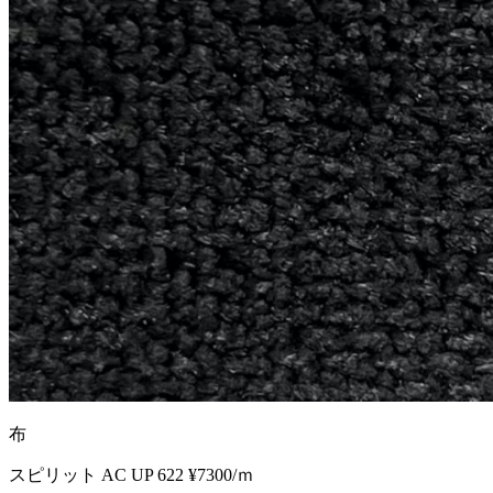
布
スピリット AC UP 622 ¥7300/ｍ