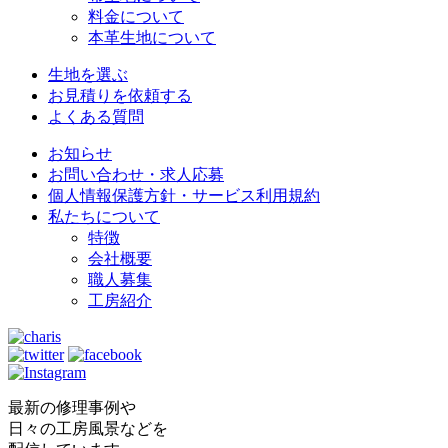
料金について
本革生地について
生地を選ぶ
お見積りを依頼する
よくある質問
お知らせ
お問い合わせ・求人応募
個人情報保護方針・サービス利用規約
私たちについて
特徴
会社概要
職人募集
工房紹介
最新の修理事例や
日々の工房風景などを