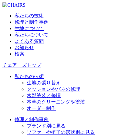
私たちの技術
修理と制作事例
生地について
私たちについて
よくある質問
お知らせ
検索
チェアーズトップ
私たちの技術
生地の張り替え
クッションやバネの修理
木部塗装と修理
本革のクリーニングや塗装
オーダー制作
修理と制作事例
ブランド別に見る
ソファーや椅子の形状別に見る