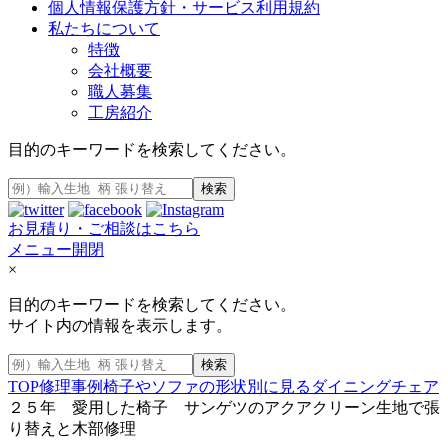
個人情報保護方針・サービス利用規約
私たちについて
特徴
会社概要
職人募集
工房紹介
目的のキーワードを検索してください。
検索
お見積り・ご相談はこちら
メニュー開閉
×
目的のキーワードを検索してください。
サイト内の情報を表示します。
検索
TOP
修理事例
椅子やソファの形状別に見る
ダイニングチェア
２５年 愛用した椅子 サンゲツのアクアクリーン生地で張
り替えと木部修理