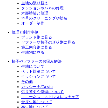
ン
生地の張り替え
クッションやバネの修理
木部塗装と修理
本革のクリーニングや塗装
オーダー制作
修理と制作事例
ブランド別に見る
ソファーや椅子の形状別に見る
施工内容別に見る
生地別に見る
椅子やソファーのお悩み解決
生地について
ペット対策について
クッションについて
その他
カッシーナ/Cassina
張り替えや修理について
エコーネス ストレスレスチェア
合皮生地について
布生地について