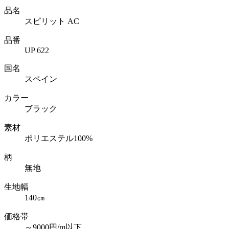
品名
スピリット AC
品番
UP 622
国名
スペイン
カラー
ブラック
素材
ポリエステル100%
柄
無地
生地幅
140㎝
価格帯
～9000円/m以下