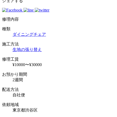
シェアする
修理内容
種類
ダイニングチェア
施工方法
生地の張り替え
修理工賃
¥10000〜¥30000
お預かり期間
2週間
配送方法
自社便
依頼地域
東京都渋谷区