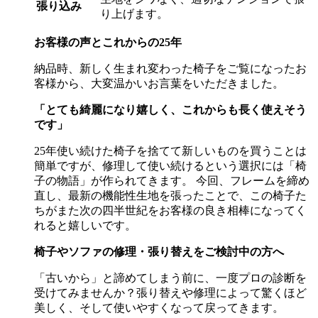
張り込み
り上げます。
お客様の声とこれからの
25
年
納品時、新しく生まれ変わった椅子をご覧になったお
客様から、大変温かいお言葉をいただきました。
「とても綺麗になり嬉しく、これからも長く使えそう
です」
25年使い続けた椅子を捨てて新しいものを買うことは
簡単ですが、修理して使い続けるという選択には「椅
子の物語」が作られてきます。 今回、フレームを締め
直し、最新の機能性生地を張ったことで、この椅子た
ちがまた次の四半世紀をお客様の良き相棒になってく
れると嬉しいです。
椅子やソファの修理・張り替えをご検討中の方へ
「古いから」と諦めてしまう前に、一度プロの診断を
受けてみませんか？張り替えや修理によって驚くほど
美しく、そして使いやすくなって戻ってきます。