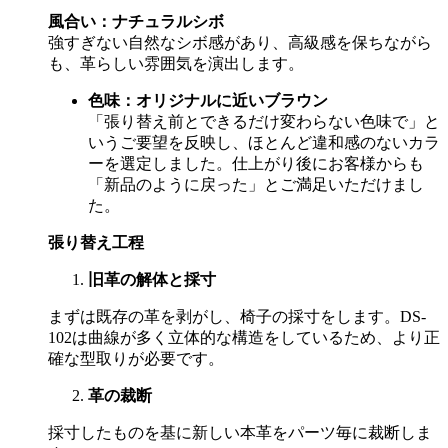
風合い：ナチュラルシボ
強すぎない自然なシボ感があり、高級感を保ちながら
も、革らしい雰囲気を演出します。
色味：オリジナルに近いブラウン
「張り替え前とできるだけ変わらない色味で」と
いうご要望を反映し、ほとんど違和感のないカラ
ーを選定しました。仕上がり後にお客様からも
「新品のように戻った」とご満足いただけまし
た。
張り替え工程
旧革の解体と採寸
まずは既存の革を剥がし、椅子の採寸をします。
DS-
102
は曲線が多く立体的な構造をしているため、より正
確な型取りが必要です。
革の裁断
採寸したものを基に新しい本革をパーツ毎に裁断しま