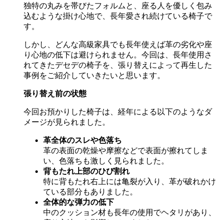
独特の丸みを帯びたフォルムと、座る人を優しく包み
込むような掛け心地で、長年愛され続けている椅子で
す。
しかし、どんな高級家具でも長年使えば革の劣化や座
り心地の低下は避けられません。今回は、長年使用さ
れてきたデセデの椅子を、張り替えによって再生した
事例をご紹介していきたいと思います。
張り替え前の状態
今回お預かりした椅子は、経年による以下のようなダ
メージが見られました。
革全体のスレや色落ち
革の表面の乾燥や摩擦などで表面が擦れてしま
い、色落ちも激しく見られました。
背もたれ上部のひび割れ
特に背もたれ右上には亀裂が入り、革が破れかけ
ている部分もありました。
全体的な弾力の低下
中のクッション材も長年の使用でヘタリがあり、