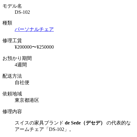
モデル名
DS-102
種類
パーソナルチェア
修理工賃
¥200000〜¥250000
お預かり期間
4週間
配送方法
自社便
依頼地域
東京都港区
修理内容
スイスの家具ブランド
de Sede
（デセデ）
の代表的な
アームチェア「
DS-102
」。