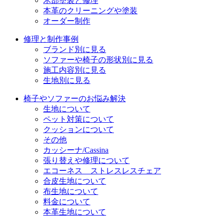
木部塗装と修理
本革のクリーニングや塗装
オーダー制作
修理と制作事例
ブランド別に見る
ソファーや椅子の形状別に見る
施工内容別に見る
生地別に見る
椅子やソファーのお悩み解決
生地について
ペット対策について
クッションについて
その他
カッシーナ/Cassina
張り替えや修理について
エコーネス ストレスレスチェア
合皮生地について
布生地について
料金について
本革生地について