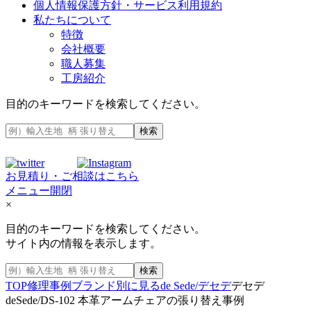
個人情報保護方針・サービス利用規約
私たちについて
特徴
会社概要
職人募集
工房紹介
目的のキーワードを検索してください。
検索
お見積り・ご相談はこちら
メニュー開閉
×
目的のキーワードを検索してください。
サイト内の情報を表示します。
検索
TOP
修理事例
ブランド別に見る
de Sede/デセデ
デセデ
deSede/DS-102 本革アームチェアの張り替え事例