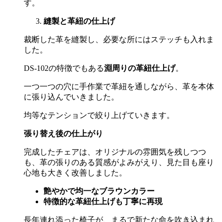
す。
縫製と革紐の仕上げ
裁断した革を縫製し、必要な所にはステッチも入れま
した。
DS-102の特徴でもある
淵周りの革紐仕上げ
。
一つ一つの穴に手作業で革紐を通しながら、革を本体
に張り込んでいきました。
均等なテンションで絞り上げていきます。
張り替え後の仕上がり
完成したチェアは、オリジナルの雰囲気を残しつつ
も、革の張りのある質感がよみがえり、見た目も座り
心地も大きく改善しました。
艶やかで均一なブラウンカラー
特徴的な革紐仕上げも丁寧に再現
長年連れ添った椅子が、まるで新たな命を吹き込まれ