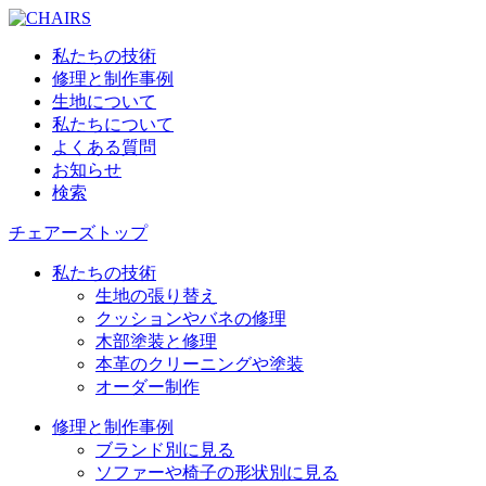
私たちの技術
修理と制作事例
生地について
私たちについて
よくある質問
お知らせ
検索
チェアーズトップ
私たちの技術
生地の張り替え
クッションやバネの修理
木部塗装と修理
本革のクリーニングや塗装
オーダー制作
修理と制作事例
ブランド別に見る
ソファーや椅子の形状別に見る