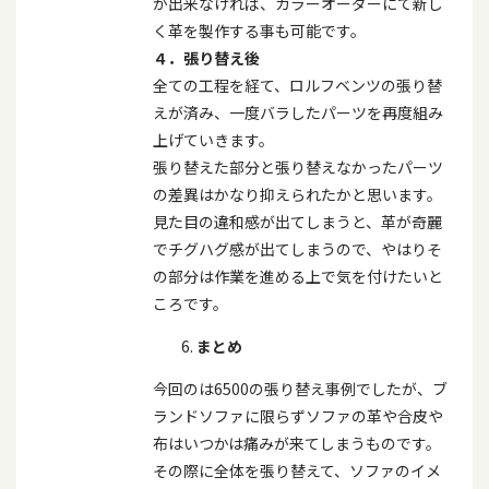
が出来なければ、カラーオーダーにて新し
く革を製作する事も可能です。
４．張り替え後
全ての工程を経て、ロルフベンツの張り替
えが済み、一度バラしたパーツを再度組み
上げていきます。
張り替えた部分と張り替えなかったパーツ
の差異はかなり抑えられたかと思います。
見た目の違和感が出てしまうと、革が奇麗
でチグハグ感が出てしまうので、やはりそ
の部分は作業を進める上で気を付けたいと
ころです。
まとめ
今回のは
6500
の張り替え事例でしたが、ブ
ランドソファに限らずソファの革や合皮や
布はいつかは痛みが来てしまうものです。
その際に全体を張り替えて、ソファのイメ