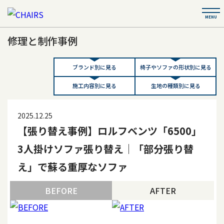
修理と制作事例
ブランド別に見る
椅子やソファの形状別に見る
施工内容別に見る
生地の種類別に見る
2025.12.25
【張り替え事例】ロルフベンツ「6500」
3人掛けソファ張り替え｜「部分張り替
え」で蘇る重厚なソファ
BEFORE
AFTER