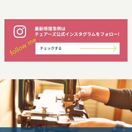
ナ
ビ
ゲ
ー
シ
ョ
ン