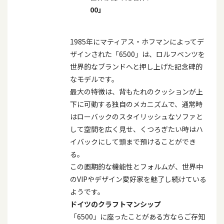
00
」
1985年にマティアス・ホフマンによってデ
ザインされた「
6500
」は、ロルフベンツを
世界的なブランドへと押し上げた記念碑的
なモデルです。
最大の特徴は、背もたれのクッションが上
下に可動する独自のメカニズムで、通常時
はローバックのスタイリッシュなソファと
して空間を広く見せ、くつろぎたい時はハ
イバックにして頭まで預けることができ
る。
この画期的な機能性とフォルムが、世界中
の
VIP
やデザイン愛好家を魅了し続けている
ようです。
ドイツのクラフトマンシップ
「
6500
」に座ったことがある方ならご存知