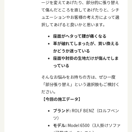
ージを変えてあげたり、部分的に張り替え
て傷んだところを直してあげたりと、シチ
ュエーションやお客様の考え方によって選
択してあげると良いかと思います。
座面がヘタって腰が痛くなる
革が破れてしまったが、買い換える
かどうか迷っている
座面や肘掛の生地だけが傷んでしま
っている
そんなお悩みをお持ちの方は、ぜひ一度
「部分張り替え」という選択肢もご検討く
ださい。
【今回の施工データ】
ブランド
:
ROLF BENZ（ロルフベン
ツ）
モデル
:
Model 6500（
3
人掛けソファ