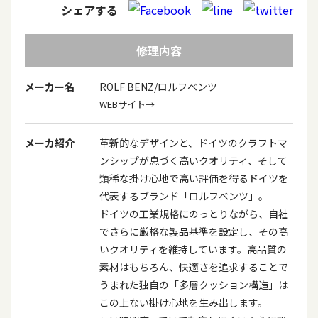
シェアする
修理内容
メーカー名
ROLF BENZ/ロルフベンツ
WEBサイト→
メーカ紹介
革新的なデザインと、ドイツのクラフトマ
ンシップが息づく高いクオリティ、そして
類稀な掛け心地で高い評価を得るドイツを
代表するブランド「ロルフベンツ」。
ドイツの工業規格にのっとりながら、自社
でさらに厳格な製品基準を設定し、その高
いクオリティを維持しています。高品質の
素材はもちろん、快適さを追求することで
うまれた独自の「多層クッション構造」は
この上ない掛け心地を生み出します。