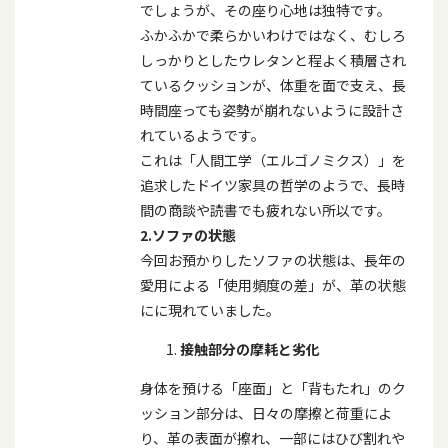
でしょうが、その座り心地は独特です。
ふかふかで柔らかいわけではなく、むしろ
しっかりとしたウレタンと程よく積層され
ているクッションが、体重を面で支え、長
時間座っても姿勢が崩れないように設計さ
れているようです。
これは「人間工学（エルゴノミクス）」を
追求したドイツ家具の哲学のようで、長時
間の商談や読書でも疲れない所以です。
2.
ソファの状態
今回お預かりしたソファの状態は、長年の
愛用による「使用頻度の差」が、革の状態
にに現れていました。
接触部分の摩耗と劣化
身体を預ける「座面」と「背もたれ」のク
ッション部分は、日々の摩擦と荷重によ
り、革の表面が擦れ、一部にはひび割れや