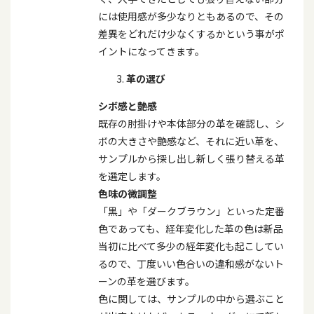
には使用感が多少なりともあるので、その
差異をどれだけ少なくするかという事がポ
イントになってきます。
革の選び
シボ感と艶感
既存の肘掛けや本体部分の革を確認し、シ
ボの大きさや艶感など、それに近い革を、
サンプルから探し出し新しく張り替える革
を選定します。
色味の微調整
「黒」や「ダークブラウン」といった定番
色であっても、経年変化した革の色は新品
当初に比べて多少の経年変化も起こしてい
るので、丁度いい色合いの違和感がないト
ーンの革を選びます。
色に関しては、サンプルの中から選ぶこと