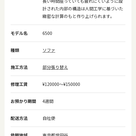
長い時間座っていても疲れにくいように設
計された内部の構造は人間工学に基づいた
緻密な計算のもと作り上げられます。
モデル名
6500
種類
ソファ
施工方法
部分張り替え
修理工賃
¥120000〜¥150000
お預かり期間
4週間
配送方法
自社便
依頼地域
東京都世田谷