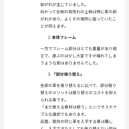
剥がれが生じていました。
向かって左側の背凭れの上側は特に革の剥
がれがあり、よくその場所に座っていたこ
とが伺えます。
本体フレーム
一方でフレーム部分はとても重量があり頑
丈で、運ぶのは少し大変ですが壊れてしま
うような影はありませんでした。
「部分張り替え」
全部の革を張り替えるに比べて、部分張り
替えのメリットは張り替えのコストを抑え
られる事です。
「まだ使える素材は使う」というサステナ
ブルな選択でもあります。
反面、既存の同じ革を入手する事は難し
く、入手できたとしても張り替えない部分