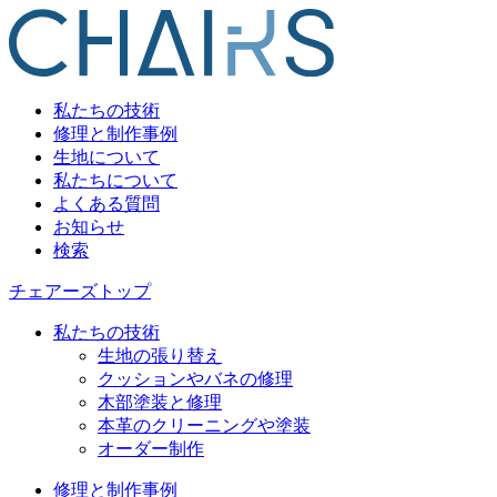
私たちの技術
修理と制作事例
生地について
私たちについて
よくある質問
お知らせ
検索
チェアーズトップ
私たちの技術
生地の張り替え
クッションやバネの修理
木部塗装と修理
本革のクリーニングや塗装
オーダー制作
修理と制作事例