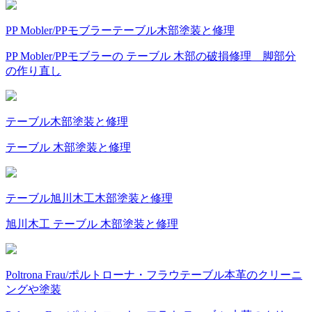
PP Mobler/PPモブラー
テーブル
木部塗装と修理
PP Mobler/PPモブラーの テーブル 木部の破損修理 脚部分
の作り直し
テーブル
木部塗装と修理
テーブル 木部塗装と修理
テーブル
旭川木工
木部塗装と修理
旭川木工 テーブル 木部塗装と修理
Poltrona Frau/ポルトローナ・フラウ
テーブル
本革のクリーニ
ングや塗装