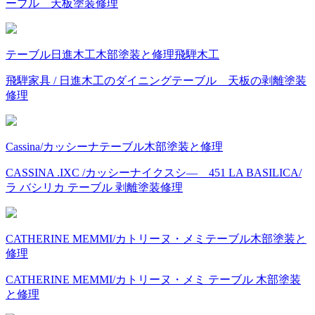
ーブル 天板塗装修理
テーブル
日進木工
木部塗装と修理
飛騨木工
飛騨家具 / 日進木工のダイニングテーブル 天板の剥離塗装
修理
Cassina/カッシーナ
テーブル
木部塗装と修理
CASSINA .IXC /カッシーナイクスシ― 451 LA BASILICA/
ラ バシリカ テーブル 剥離塗装修理
CATHERINE MEMMI/カトリーヌ・メミ
テーブル
木部塗装と
修理
CATHERINE MEMMI/カトリーヌ・メミ テーブル 木部塗装
と修理