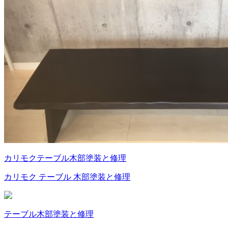
カリモク
テーブル
木部塗装と修理
カリモク テーブル 木部塗装と修理
テーブル
木部塗装と修理