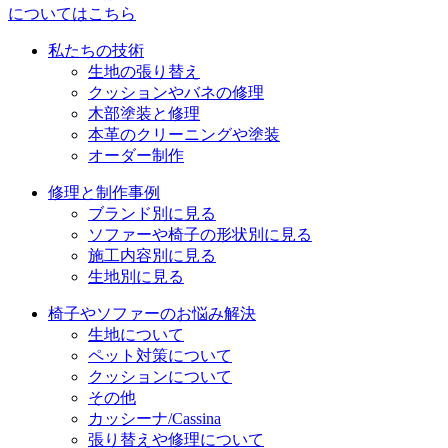
についてはこちら
私たちの技術
生地の張り替え
クッションやバネの修理
木部塗装と修理
本革のクリーニングや塗装
オーダー制作
修理と制作事例
ブランド別に見る
ソファーや椅子の形状別に見る
施工内容別に見る
生地別に見る
椅子やソファーのお悩み解決
生地について
ペット対策について
クッションについて
その他
カッシーナ/Cassina
張り替えや修理について