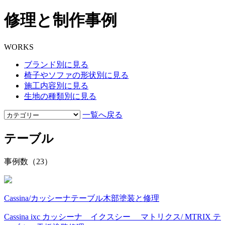
修理と制作事例
WORKS
ブランド別に見る
椅子やソファの形状別に見る
施工内容別に見る
生地の種類別に見る
一覧へ戻る
テーブル
事例数（23）
Cassina/カッシーナ
テーブル
木部塗装と修理
Cassina ixc カッシーナ イクスシー マトリクス/ MTRIX テ