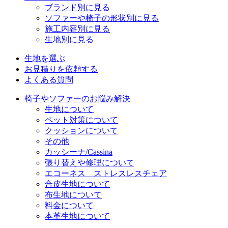
ブランド別に見る
ソファーや椅子の形状別に見る
施工内容別に見る
生地別に見る
生地を選ぶ
お見積りを依頼する
よくある質問
椅子やソファーのお悩み解決
生地について
ペット対策について
クッションについて
その他
カッシーナ/Cassina
張り替えや修理について
エコーネス ストレスレスチェア
合皮生地について
布生地について
料金について
本革生地について