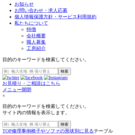
お知らせ
お問い合わせ・求人応募
個人情報保護方針・サービス利用規約
私たちについて
特徴
会社概要
職人募集
工房紹介
目的のキーワードを検索してください。
検索
お見積り・ご相談はこちら
メニュー開閉
×
目的のキーワードを検索してください。
サイト内の情報を表示します。
検索
TOP
修理事例
椅子やソファの形状別に見る
テーブル