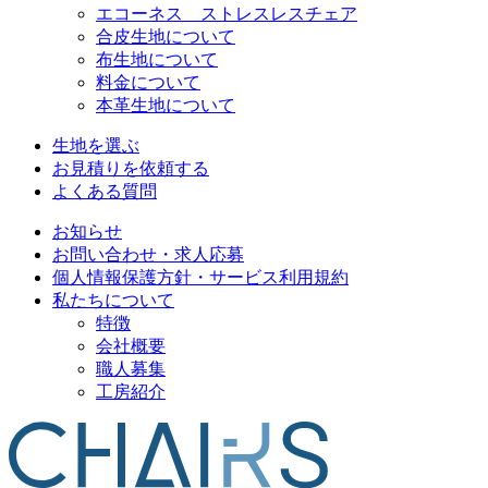
エコーネス ストレスレスチェア
合皮生地について
布生地について
料金について
本革生地について
生地を選ぶ
お見積りを依頼する
よくある質問
お知らせ
お問い合わせ・求人応募
個人情報保護方針・サービス利用規約
私たちについて
特徴
会社概要
職人募集
工房紹介