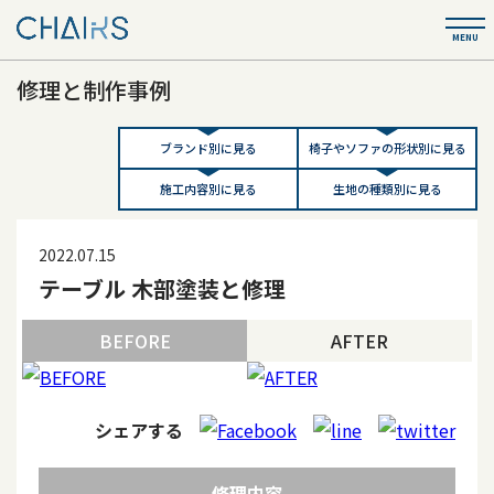
修理と制作事例
ブランド別に見る
椅子やソファの形状別に見る
施工内容別に見る
生地の種類別に見る
2022.07.15
テーブル 木部塗装と修理
BEFORE
AFTER
シェアする
修理内容