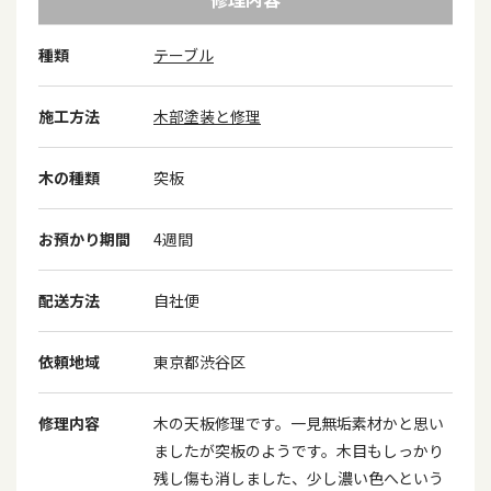
種類
テーブル
施工方法
木部塗装と修理
木の種類
突板
お預かり期間
4週間
配送方法
自社便
依頼地域
東京都渋谷区
修理内容
木の天板修理です。一見無垢素材かと思い
ましたが突板のようです。木目もしっかり
残し傷も消しました、少し濃い色へという