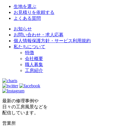
生地を選ぶ
お見積りを依頼する
よくある質問
お知らせ
お問い合わせ・求人応募
個人情報保護方針・サービス利用規約
私たちについて
特徴
会社概要
職人募集
工房紹介
最新の修理事例や
日々の工房風景などを
配信しています。
営業所