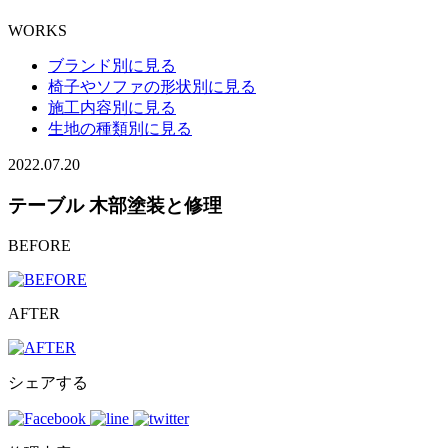
WORKS
ブランド別に見る
椅子やソファの形状別に見る
施工内容別に見る
生地の種類別に見る
2022.07.20
テーブル 木部塗装と修理
BEFORE
AFTER
シェアする