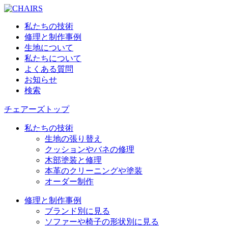
私たちの技術
修理と制作事例
生地について
私たちについて
よくある質問
お知らせ
検索
チェアーズトップ
私たちの技術
生地の張り替え
クッションやバネの修理
木部塗装と修理
本革のクリーニングや塗装
オーダー制作
修理と制作事例
ブランド別に見る
ソファーや椅子の形状別に見る