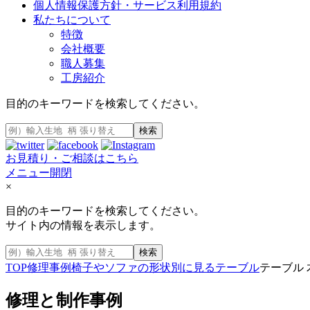
個人情報保護方針・サービス利用規約
私たちについて
特徴
会社概要
職人募集
工房紹介
目的のキーワードを検索してください。
検索
お見積り・ご相談はこちら
メニュー開閉
×
目的のキーワードを検索してください。
サイト内の情報を表示します。
検索
TOP
修理事例
椅子やソファの形状別に見る
テーブル
テーブル
修理と制作事例