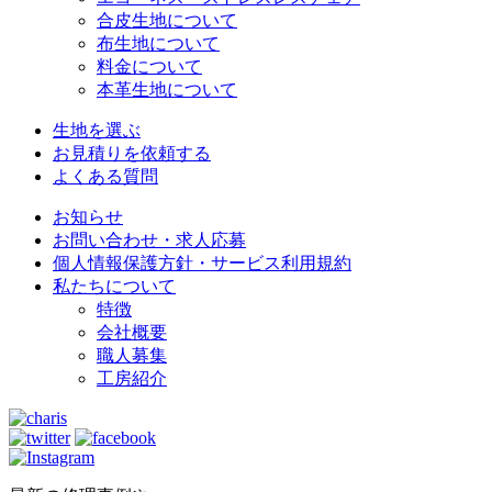
合皮生地について
布生地について
料金について
本革生地について
生地を選ぶ
お見積りを依頼する
よくある質問
お知らせ
お問い合わせ・求人応募
個人情報保護方針・サービス利用規約
私たちについて
特徴
会社概要
職人募集
工房紹介