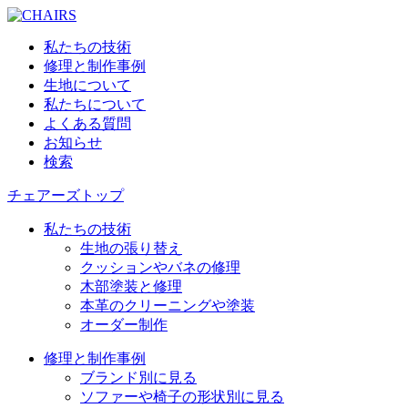
私たちの技術
修理と制作事例
生地について
私たちについて
よくある質問
お知らせ
検索
チェアーズトップ
私たちの技術
生地の張り替え
クッションやバネの修理
木部塗装と修理
本革のクリーニングや塗装
オーダー制作
修理と制作事例
ブランド別に見る
ソファーや椅子の形状別に見る