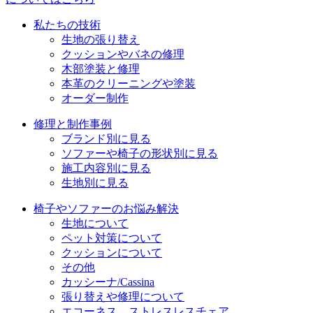
ョ
私たちの技術
ン
生地の張り替え
クッションやバネの修理
木部塗装と修理
本革のクリーニングや塗装
オーダー制作
修理と制作事例
ブランド別に見る
ソファーや椅子の形状別に見る
施工内容別に見る
生地別に見る
椅子やソファーのお悩み解決
生地について
ペット対策について
クッションについて
その他
カッシーナ/Cassina
張り替えや修理について
エコーネス ストレスレスチェア