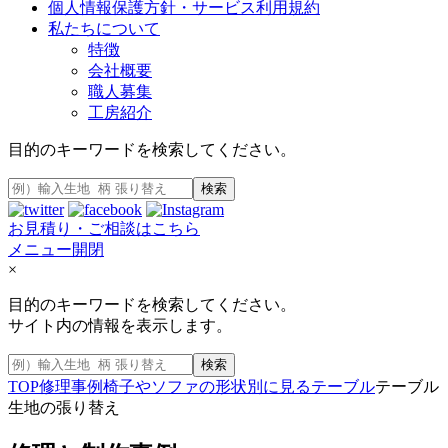
個人情報保護方針・サービス利用規約
私たちについて
特徴
会社概要
職人募集
工房紹介
目的のキーワードを検索してください。
検索
お見積り・ご相談はこちら
メニュー開閉
×
目的のキーワードを検索してください。
サイト内の情報を表示します。
検索
TOP
修理事例
椅子やソファの形状別に見る
テーブル
テーブル
生地の張り替え