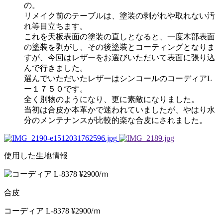
の。
リメイク前のテーブルは、塗装の剥がれや取れない汚
れ等目立ちます。
これを天板表面の塗装の直しとなると、一度木部表面
の塗装を剥がし、その後塗装とコーティングとなりま
すが、今回はレザーをお選びいただいて表面に張り込
んで行きました。
選んでいただいたレザーはシンコールのコーディアL
ー１７５０です。
全く別物のようになり、更に素敵になりました。
当初は合皮か本革かで迷われていましたが、やはり水
分のメンテナンスが比較的楽な合皮にされました。
使用した生地情報
合皮
コーディア L-8378 ¥2900/ｍ