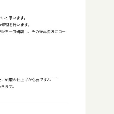
たいと思います。
の修理を行います。
天板を一度研磨し、その後再塗装にコー
更に研磨の仕上げが必要ですね＾＾
いきます。