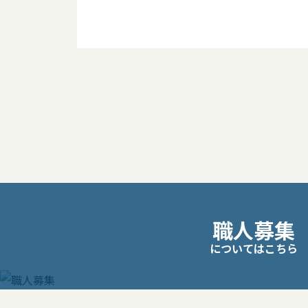
投
稿
ナ
ビ
職人募集
ゲ
についてはこちら
ー
シ