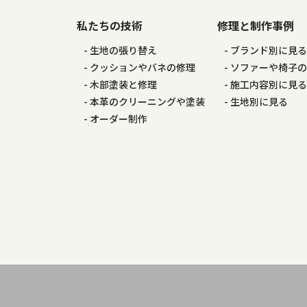
私たちの技術
修理と制作事例
ョ
生地の張り替え
ブランド別に見
ン
クッションやバネの修理
ソファーや椅子
木部塗装と修理
施工内容別に見
本革のクリーニングや塗装
生地別に見る
オーダー制作