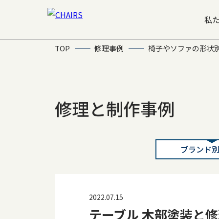
私
TOP
修理事例
椅子やソファの形状
修理と制作事例
ブランド
2022.07.15
テーブル 木部塗装と修