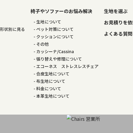
椅子やソファーのお悩み解決
生地を選ぶ
る
生地について
お見積りを依
の形状別に見る
ペット対策について
よくある質問
る
クッションについて
その他
カッシーナ/Cassina
張り替えや修理について
エコーネス ストレスレスチェア
合皮生地について
布生地について
料金について
本革生地について