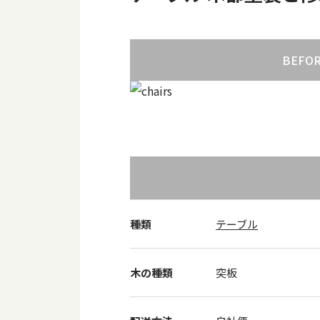
BEFO
種類
テーブル
木の種類
突板