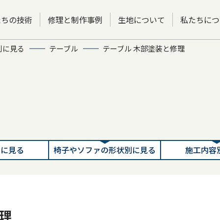
たちの技術
修理と制作事例
生地について
私たちにつ
別に見る
テーブル
テーブル 木部塗装と修理
別に見る
椅子やソファの形状別に見る
施工内容
理