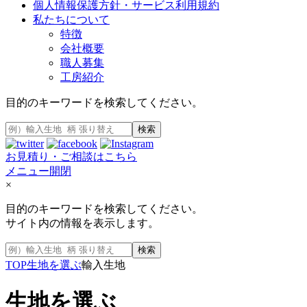
個人情報保護方針・サービス利用規約
私たちについて
特徴
会社概要
職人募集
工房紹介
目的のキーワードを検索してください。
検索
お見積り・ご相談はこちら
メニュー開閉
×
目的のキーワードを検索してください。
サイト内の情報を表示します。
検索
TOP
生地を選ぶ
輸入生地
生地を選ぶ