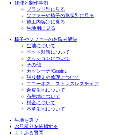
修理と制作事例
ブランド別に見る
ソファーや椅子の形状別に見る
施工内容別に見る
生地別に見る
椅子やソファーのお悩み解決
生地について
ペット対策について
クッションについて
その他
カッシーナ/Cassina
張り替えや修理について
エコーネス ストレスレスチェア
合皮生地について
布生地について
料金について
本革生地について
生地を選ぶ
お見積りを依頼する
よくある質問