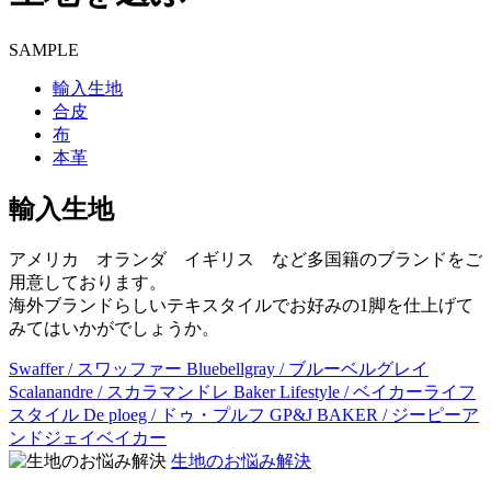
SAMPLE
輸入生地
合皮
布
本革
輸入生地
アメリカ オランダ イギリス など多国籍のブランドをご
用意しております。
海外ブランドらしいテキスタイルでお好みの1脚を仕上げて
みてはいかがでしょうか。
Swaffer / スワッファー
Bluebellgray / ブルーベルグレイ
Scalanandre / スカラマンドレ
Baker Lifestyle / ベイカーライフ
スタイル
De ploeg / ドゥ・プルフ
GP&J BAKER / ジーピーア
ンドジェイベイカー
生地のお悩み解決