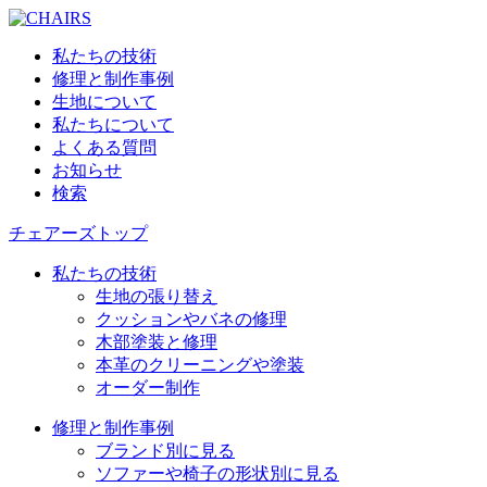
私たちの技術
修理と制作事例
生地について
私たちについて
よくある質問
お知らせ
検索
チェアーズトップ
私たちの技術
生地の張り替え
クッションやバネの修理
木部塗装と修理
本革のクリーニングや塗装
オーダー制作
修理と制作事例
ブランド別に見る
ソファーや椅子の形状別に見る