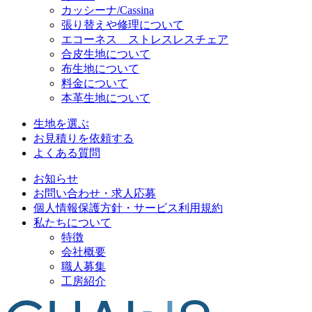
カッシーナ/Cassina
張り替えや修理について
エコーネス ストレスレスチェア
合皮生地について
布生地について
料金について
本革生地について
生地を選ぶ
お見積りを依頼する
よくある質問
お知らせ
お問い合わせ・求人応募
個人情報保護方針・サービス利用規約
私たちについて
特徴
会社概要
職人募集
工房紹介