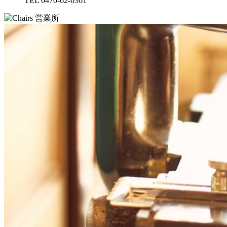
TEL 0470-62-6361