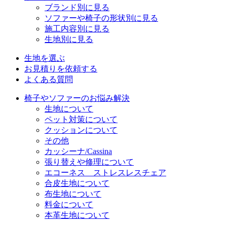
ブランド別に見る
ソファーや椅子の形状別に見る
施工内容別に見る
生地別に見る
生地を選ぶ
お見積りを依頼する
よくある質問
椅子やソファーのお悩み解決
生地について
ペット対策について
クッションについて
その他
カッシーナ/Cassina
張り替えや修理について
エコーネス ストレスレスチェア
合皮生地について
布生地について
料金について
本革生地について