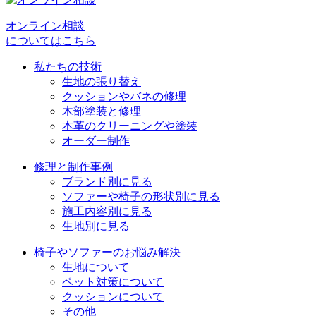
オンライン相談
についてはこちら
私たちの技術
生地の張り替え
クッションやバネの修理
木部塗装と修理
本革のクリーニングや塗装
オーダー制作
修理と制作事例
ブランド別に見る
ソファーや椅子の形状別に見る
施工内容別に見る
生地別に見る
椅子やソファーのお悩み解決
生地について
ペット対策について
クッションについて
その他