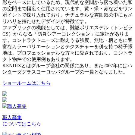
彩をベースにしているため、現代的な空間から落ち着いた和
の空間まで幅広く使用されています。黄・緑・赤などをワン
ポイントで採り入れており、ナチュラルな雰囲気の中にもメ
リハリを持たせたデザインが特徴です。
ファブリックの機能としては、難燃ポリエステル（トレビラ
CS）からなる「防炎シアーコレクション」に定評がありま
す。コントラクトユーズに耐えうる強度、無地・柄ともに豊
富なカラーバリエーションとテクスチャーを併せ持つ椅子張
地は、プロフェッショナルな方々に愛されており、コントラ
クト物件での使用例もあります。
KENDIXとはグループ会社の関係にあり、また2007年にはハ
ンターダグラスヨーロッパグループの一員となりました。
ショールームはこちら
職人募集
についてはこちら