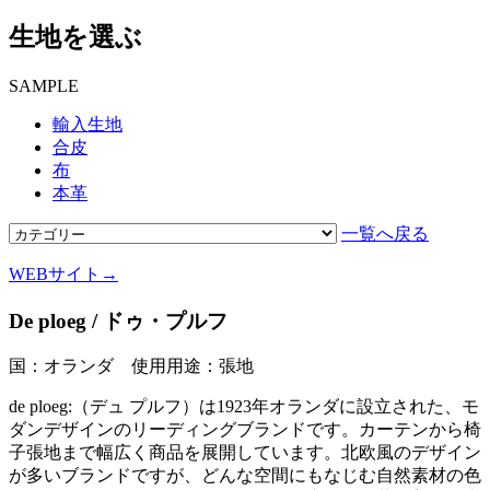
生地を選ぶ
SAMPLE
輸入生地
合皮
布
本革
一覧へ戻る
WEBサイト→
De ploeg / ドゥ・プルフ
国：オランダ 使用用途：張地
de ploeg:（デュ プルフ）は1923年オランダに設立された、モ
ダンデザインのリーディングブランドです。カーテンから椅
子張地まで幅広く商品を展開しています。北欧風のデザイン
が多いブランドですが、どんな空間にもなじむ自然素材の色