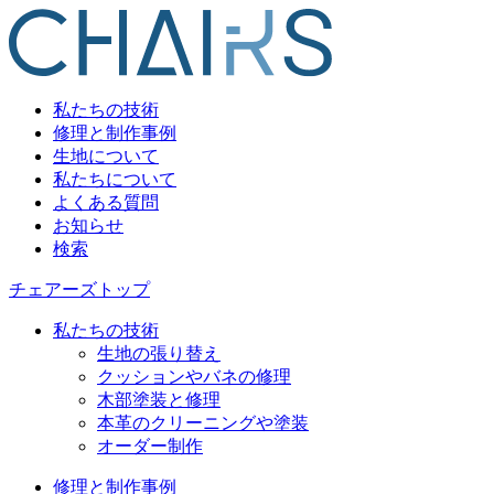
私たちの技術
修理と制作事例
生地について
私たちについて
よくある質問
お知らせ
検索
チェアーズトップ
私たちの技術
生地の張り替え
クッションやバネの修理
木部塗装と修理
本革のクリーニングや塗装
オーダー制作
修理と制作事例