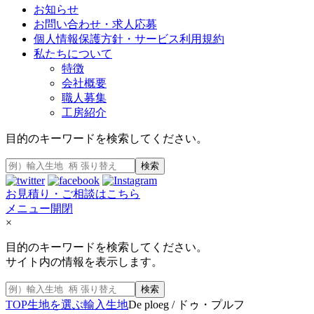
お知らせ
お問い合わせ・求人応募
個人情報保護方針・サービス利用規約
私たちについて
特徴
会社概要
職人募集
工房紹介
目的のキーワードを検索してください。
検索
お見積り・ご相談はこちら
メニュー開閉
×
目的のキーワードを検索してください。
サイト内の情報を表示します。
検索
TOP
生地を選ぶ
輸入生地
De ploeg / ドゥ・プルフ