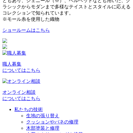
ともあり、シェニール（※）、ベルベットなども用いた、ク
ラシックからモダンまで多様なテイストとスタイルに応える
コレクションで知られています。
※モール糸を使用した織物
ショールームはこちら
職人募集
についてはこちら
オンライン相談
についてはこちら
私たちの技術
生地の張り替え
クッションやバネの修理
木部塗装と修理