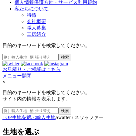
個人情報保護方針・サービス利用規約
私たちについて
特徴
会社概要
職人募集
工房紹介
目的のキーワードを検索してください。
検索
お見積り・ご相談はこちら
メニュー開閉
×
目的のキーワードを検索してください。
サイト内の情報を表示します。
検索
TOP
生地を選ぶ
輸入生地
Swaffer / スワッファー
生地を選ぶ