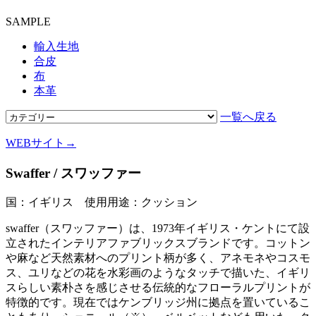
SAMPLE
輸入生地
合皮
布
本革
一覧へ戻る
WEBサイト→
Swaffer / スワッファー
国：イギリス 使用用途：クッション
swaffer（スワッファー）は、1973年イギリス・ケントにて設
立されたインテリアファブリックスブランドです。コットン
や麻など天然素材へのプリント柄が多く、アネモネやコスモ
ス、ユリなどの花を水彩画のようなタッチで描いた、イギリ
スらしい素朴さを感じさせる伝統的なフローラルプリントが
特徴的です。現在ではケンブリッジ州に拠点を置いているこ