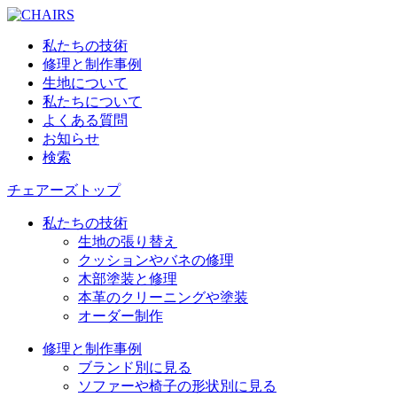
私たちの技術
修理と制作事例
生地について
私たちについて
よくある質問
お知らせ
検索
チェアーズトップ
私たちの技術
生地の張り替え
クッションやバネの修理
木部塗装と修理
本革のクリーニングや塗装
オーダー制作
修理と制作事例
ブランド別に見る
ソファーや椅子の形状別に見る