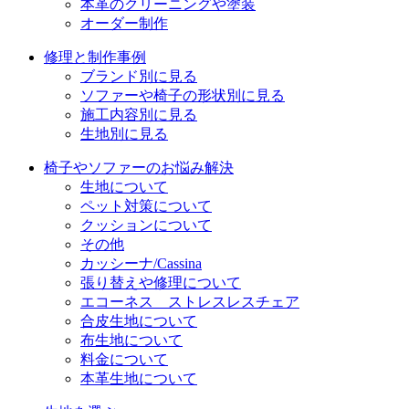
本革のクリーニングや塗装
オーダー制作
修理と制作事例
ブランド別に見る
ソファーや椅子の形状別に見る
施工内容別に見る
生地別に見る
椅子やソファーのお悩み解決
生地について
ペット対策について
クッションについて
その他
カッシーナ/Cassina
張り替えや修理について
エコーネス ストレスレスチェア
合皮生地について
布生地について
料金について
本革生地について