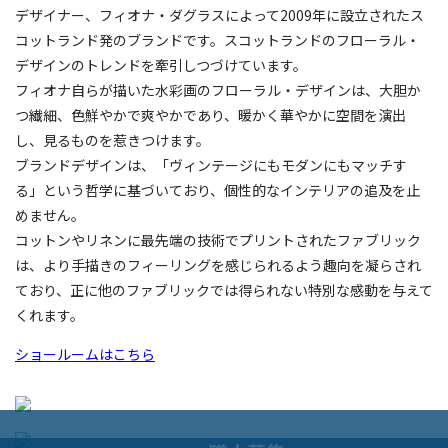
デザイナー、フィオナ・ダグラスによって2009年に設立されたス
コットランド発のブランドです。スコットランドのフローラル・
デザインのトレンドを牽引しつづけています。
フィオナ自らが描いた水彩画のフローラル・デザインは、大胆か
つ繊細、色鮮やかで爽やかであり、暖かく華やかに空間を演出
し、見るものを惹きつけます。
ブランドデザインは、「ヴィンテージにもモダンにもマッチす
る」という哲学に基づいており、個性的なインテリアの追及を止
めません。
コットンやリネンに最先端の技術でプリントされたファブリック
は、より手描きのフィーリングを感じられるよう趣向を凝らされ
ており、正に他のファブリックでは得られない特別な感動を与えて
くれます。
ショールームはこちら