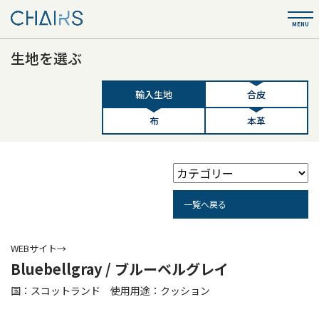
生地を選ぶ
輸入生地
合皮
布
本革
一覧へ戻る
WEBサイト→
Bluebellgray / ブルーベルグレイ
国：スコットランド 使用用途：クッション