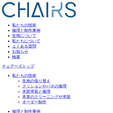
私たちの技術
修理と制作事例
生地について
私たちについて
よくある質問
お知らせ
検索
チェアーズトップ
私たちの技術
生地の張り替え
クッションやバネの修理
木部塗装と修理
本革のクリーニングや塗装
オーダー制作
修理と制作事例