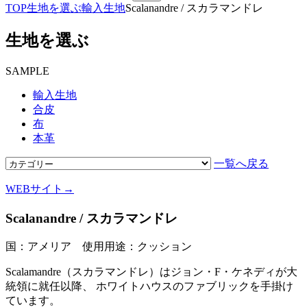
TOP
生地を選ぶ
輸入生地
Scalanandre / スカラマンドレ
生地を選ぶ
SAMPLE
輸入生地
合皮
布
本革
一覧へ戻る
WEBサイト→
Scalanandre / スカラマンドレ
国：アメリア 使用用途：クッション
Scalamandre（スカラマンドレ）はジョン・F・ケネディが大
統領に就任以降、 ホワイトハウスのファブリックを手掛け
ています。