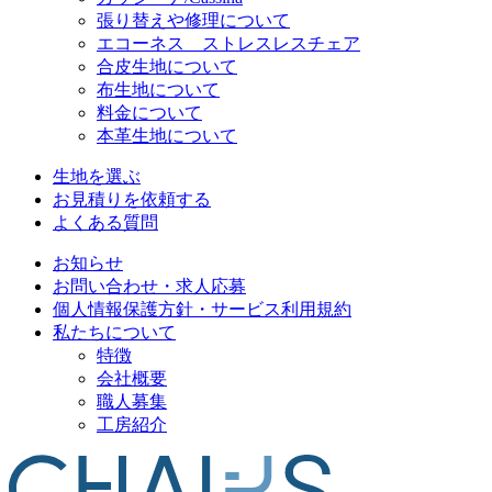
張り替えや修理について
エコーネス ストレスレスチェア
合皮生地について
布生地について
料金について
本革生地について
生地を選ぶ
お見積りを依頼する
よくある質問
お知らせ
お問い合わせ・求人応募
個人情報保護方針・サービス利用規約
私たちについて
特徴
会社概要
職人募集
工房紹介