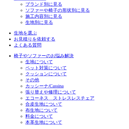
ブランド別に見る
ソファーや椅子の形状別に見る
施工内容別に見る
生地別に見る
生地を選ぶ
お見積りを依頼する
よくある質問
椅子やソファーのお悩み解決
生地について
ペット対策について
クッションについて
その他
カッシーナ/Cassina
張り替えや修理について
エコーネス ストレスレスチェア
合皮生地について
布生地について
料金について
本革生地について