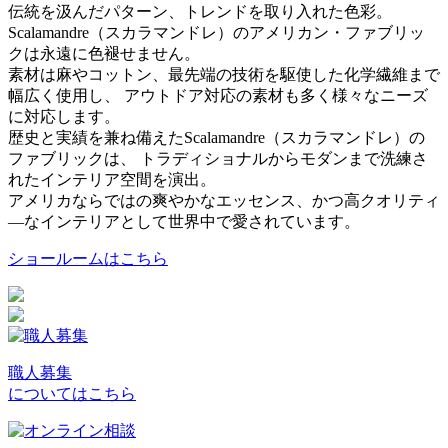
伝統を汲んだパターン、トレンドを取り入れた色彩。
Scalamandre（スカラマンドレ）のアメリカン・ファブリッ
クは永遠に色褪せません。
素材は麻やコットン、最先端の技術を駆使した化学繊維まで
幅広く使用し、 アウトドア対応の素材も多く様々なニーズ
に対応します。
歴史と実績を兼ね備えたScalamandre（スカラマンドレ）の
ファブリックは、 トラディショナルからモダンまで洗練さ
れたインテリア空間を演出。
アメリカならではの爽やかなエッセンス、かつ高クオリティ
―なインテリアとして世界中で愛されています。
ショールームはこちら
職人募集
についてはこちら