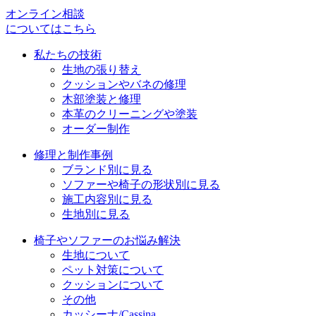
オンライン相談
についてはこちら
私たちの技術
生地の張り替え
クッションやバネの修理
木部塗装と修理
本革のクリーニングや塗装
オーダー制作
修理と制作事例
ブランド別に見る
ソファーや椅子の形状別に見る
施工内容別に見る
生地別に見る
椅子やソファーのお悩み解決
生地について
ペット対策について
クッションについて
その他
カッシーナ/Cassina