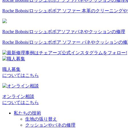
Roche Bobois/ロッシュボボア
ソファ
バネやクッションの修理
Roche Bobois/ロッシュボボア ソファー 本革のクリーニング
Roche Bobois/ロッシュボボア
ソファ
バネやクッションの修理
Roche Bobois/ロッシュボボア ソファー バネやクッションの
職人募集
についてはこちら
オンライン相談
についてはこちら
私たちの技術
生地の張り替え
クッションやバネの修理