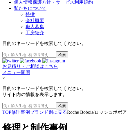
個人情報保護方針・サービス利用規約
私たちについて
特徴
会社概要
職人募集
工房紹介
目的のキーワードを検索してください。
検索
お見積り・ご相談はこちら
メニュー開閉
×
目的のキーワードを検索してください。
サイト内の情報を表示します。
検索
TOP
修理事例
ブランド別に見る
Roche Bobois/ロッシュボボア
修理と制作事例