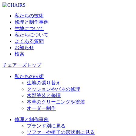
私たちの技術
修理と制作事例
生地について
私たちについて
よくある質問
お知らせ
検索
チェアーズトップ
私たちの技術
生地の張り替え
クッションやバネの修理
木部塗装と修理
本革のクリーニングや塗装
オーダー制作
修理と制作事例
ブランド別に見る
ソファーや椅子の形状別に見る