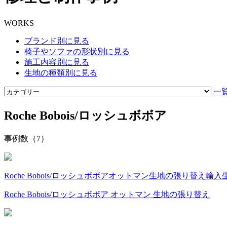
WORKS
ブランド別に見る
椅子やソファの形状別に見る
施工内容別に見る
生地の種類別に見る
一
Roche Bobois/ロッシュボボア
事例数（7）
Roche Bobois/ロッシュボボア
オットマン
生地の張り替え
輸入
Roche Bobois/ロッシュボボア オットマン 生地の張り替え