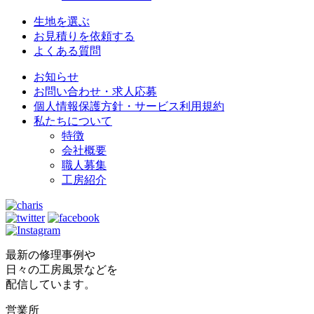
生地を選ぶ
お見積りを依頼する
よくある質問
お知らせ
お問い合わせ・求人応募
個人情報保護方針・サービス利用規約
私たちについて
特徴
会社概要
職人募集
工房紹介
最新の修理事例や
日々の工房風景などを
配信しています。
営業所