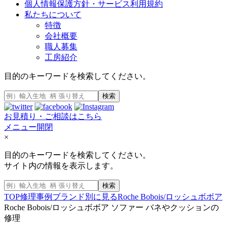
個人情報保護方針・サービス利用規約
私たちについて
特徴
会社概要
職人募集
工房紹介
目的のキーワードを検索してください。
検索
お見積り・ご相談はこちら
メニュー開閉
×
目的のキーワードを検索してください。
サイト内の情報を表示します。
検索
TOP
修理事例
ブランド別に見る
Roche Bobois/ロッシュボボア
Roche Bobois/ロッシュボボア ソファー バネやクッションの
修理