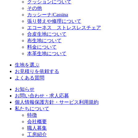
クッションについて
その他
カッシーナ/Cassina
張り替えや修理について
エコーネス ストレスレスチェア
合皮生地について
布生地について
料金について
本革生地について
生地を選ぶ
お見積りを依頼する
よくある質問
お知らせ
お問い合わせ・求人応募
個人情報保護方針・サービス利用規約
私たちについて
特徴
会社概要
職人募集
工房紹介