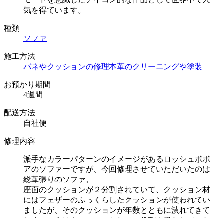
気を得ています。
種類
ソファ
施工方法
バネやクッションの修理
本革のクリーニングや塗装
お預かり期間
4週間
配送方法
自社便
修理内容
派手なカラーパターンのイメージがあるロッシュボボ
アのソファーですが、今回修理させていただいたのは
総革張りのソファ。
座面のクッションが２分割されていて、クッション材
にはフェザーのふっくらしたクッションが使われてい
ましたが、そのクッションが年数とともに潰れてきて