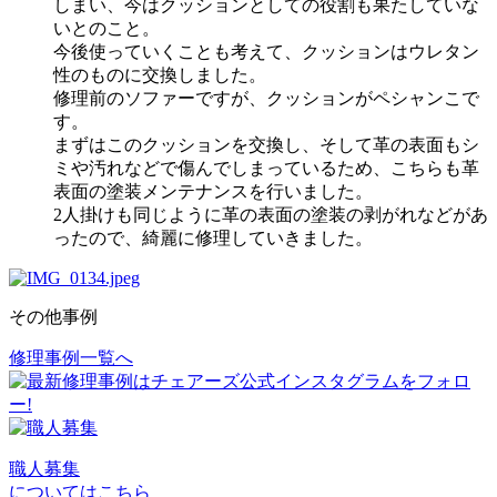
しまい、今はクッションとしての役割も果たしていな
いとのこと。
今後使っていくことも考えて、クッションはウレタン
性のものに交換しました。
修理前のソファーですが、クッションがペシャンこで
す。
まずはこのクッションを交換し、そして革の表面もシ
ミや汚れなどで傷んでしまっているため、こちらも革
表面の塗装メンテナンスを行いました。
2人掛けも同じように革の表面の塗装の剥がれなどがあ
ったので、綺麗に修理していきました。
その他事例
修理事例一覧へ
投
稿
ナ
ビ
職人募集
についてはこちら