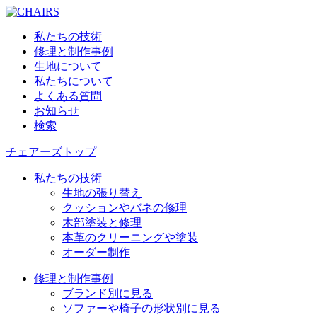
私たちの技術
修理と制作事例
生地について
私たちについて
よくある質問
お知らせ
検索
チェアーズトップ
私たちの技術
生地の張り替え
クッションやバネの修理
木部塗装と修理
本革のクリーニングや塗装
オーダー制作
修理と制作事例
ブランド別に見る
ソファーや椅子の形状別に見る