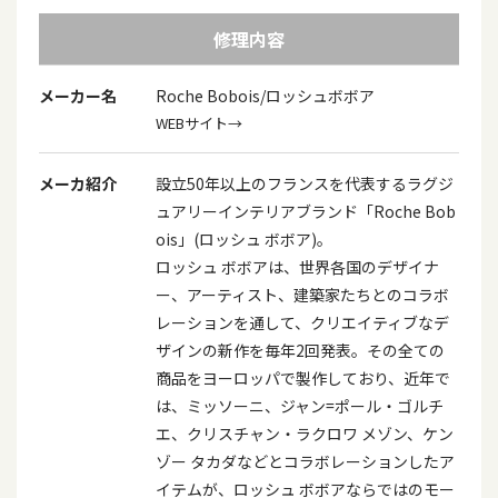
修理内容
メーカー名
Roche Bobois/ロッシュボボア
WEBサイト→
メーカ紹介
設立50年以上のフランスを代表するラグジ
ュアリーインテリアブランド「Roche Bob
ois」(ロッシュ ボボア)。
ロッシュ ボボアは、世界各国のデザイナ
ー、アーティスト、建築家たちとのコラボ
レーションを通して、クリエイティブなデ
ザインの新作を毎年2回発表。その全ての
商品をヨーロッパで製作しており、近年で
は、ミッソーニ、ジャン=ポール・ゴルチ
エ、クリスチャン・ラクロワ メゾン、ケン
ゾー タカダなどとコラボレーションしたア
イテムが、ロッシュ ボボアならではのモー