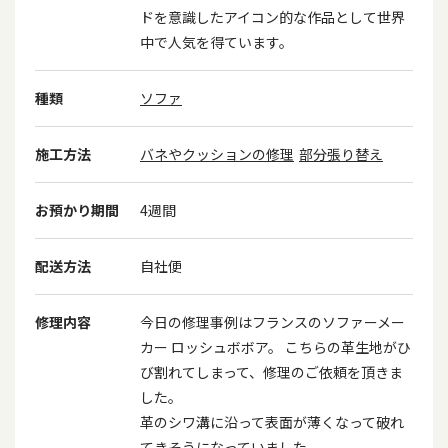
ドを意識したアイコン的な作品として世界
中で人気を得ています。
種類
ソファ
施工方法
バネやクッションの修理
部分張り替え
お預かり期間
4週間
配送方法
自社便
修理内容
今日の修理事例はフランスのソファーメー
カー ロッシュボボア。 こちらの革生地がひ
び割れてしまって、修理のご依頼を頂きま
した。
革のシワ溝に沿って表面が薄くなって破れ
てきそうになっていました。