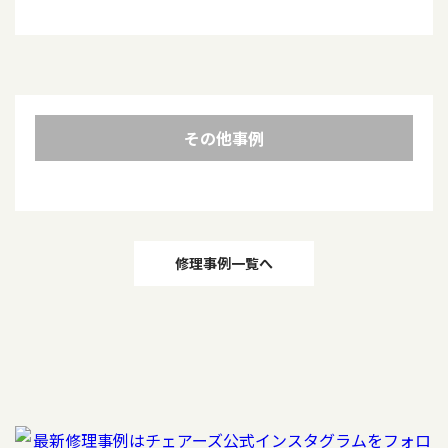
その他事例
投
修理事例一覧へ
稿
ナ
ビ